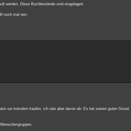
auft werden. Diese Buchbestände sind eingelagert.
0 noch mal rein.
ann sie trotzdem kaufen, ich rate aber davon ab. Es hat seinen guten Grund
n Menschengruppen.