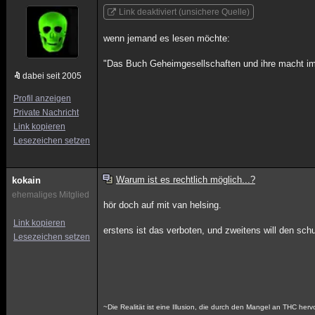
Link deaktiviert (unsichere Quelle)
wenn jemand es lesen möchte:
"Das Buch Geheimgesellschaften und ihre macht im
dabei seit 2005
Profil anzeigen
Private Nachricht
Link kopieren
Lesezeichen setzen
Warum ist es rechtlich möglich...?
kokain
ehemaliges Mitglied
hör doch auf mit van helsing.
Link kopieren
erstens ist das verboten, und zweitens will den sch
Lesezeichen setzen
~Die Realität ist eine Illusion, die durch den Mangel an THC her