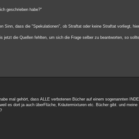
 ich geschrieben habe?"
Sinn, dass die "Spekulationen", ob Straftat oder keine Straftat vorliegt, hie
 jetzt die Quellen fehlten, um sich die Frage selber zu beantworten, so sollte
 habe mal gehört, dass ALLE verbotenen Bücher auf einem sogenannten INDEX
 weil es dort ja auch überFlüche, Kräutermixturen etc. Bücher gibt. und meine
??