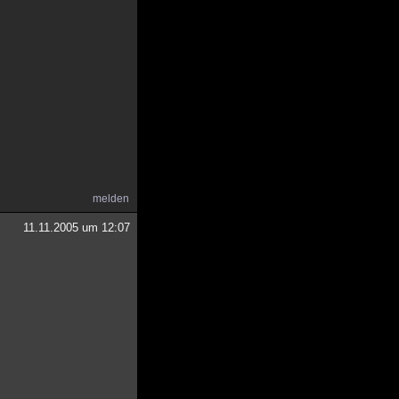
melden
11.11.2005 um 12:07