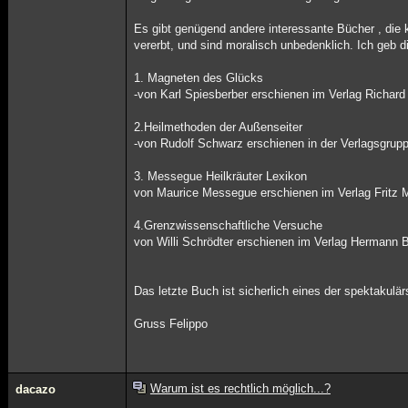
Es gibt genügend andere interessante Bücher , die k
vererbt, und sind moralisch unbedenklich. Ich geb di
1. Magneten des Glücks
-von Karl Spiesberber erschienen im Verlag Richard
2.Heilmethoden der Außenseiter
-von Rudolf Schwarz erschienen in der Verlagsgrup
3. Messegue Heilkräuter Lexikon
von Maurice Messegue erschienen im Verlag Fritz 
4.Grenzwissenschaftliche Versuche
von Willi Schrödter erschienen im Verlag Hermann 
Das letzte Buch ist sicherlich eines der spektakulärs
Gruss Felippo
Warum ist es rechtlich möglich...?
dacazo