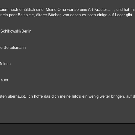
aum noch erhältlich sind. Meine Oma war so eine Art Kräuter..... , und hat mi
r ein paar Beispiele, älterer Bücher, von denen es noch einige auf Lager gibt.
 Schikowski/Berlin
pe Bertelsmann
Molden
Bauer.
ten überhaupt. Ich hoffe das dich meine Info's ein wenig weiter bringen, auf de