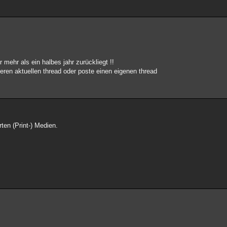
r mehr als ein halbes jahr zurückliegt !!
nderen aktuellen thread oder poste einen eigenen thread
rten (Print-) Medien.