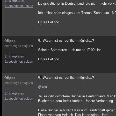
Link kopieren
Es gibt Bücher in Deutschland, die nicht mehr verk
Lesezeichen setzen
Ich selbst habe einiges zum Thema. Schau um 16:0
Gruss Felippo
Warum ist es rechtlich möglich...?
felippo
ehemaliges Mitglied
Schess Sommerzeit, ich meine 17:00 Uhr
Link kopieren
Gruss Felippo
Lesezeichen setzen
Warum ist es rechtlich möglich...?
felippo
ehemaliges Mitglied
@kea
Link kopieren
Ja, es gibt verbotene Bücher in Deutschland. Man k
Lesezeichen setzen
Bücher auf dem Index stehen. Unsere Verfassung.
Diese Bücher schüren Hass und Feindschaft gege
Finger weg von Helsink- Das ist geistiger Unrat.