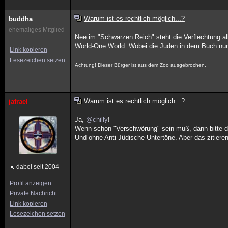
Warum ist es rechtlich möglich...?
buddha
ehemaliges Mitglied
Nee im "Schwarzen Reich" steht die Verflechtung al
World-One World. Wobei die Juden in dem Buch nur 
Link kopieren
Lesezeichen setzen
Achtung! Dieser Bürger ist aus dem Zoo ausgebrochen.
Warum ist es rechtlich möglich...?
jafrael
Ja,
@chilly
!
Wenn schon "Verschwörung" sein muß, dann bitte di
Und ohne Anti-Jüdische Untertöne. Aber das zitier
dabei seit 2004
Profil anzeigen
Private Nachricht
Link kopieren
Lesezeichen setzen