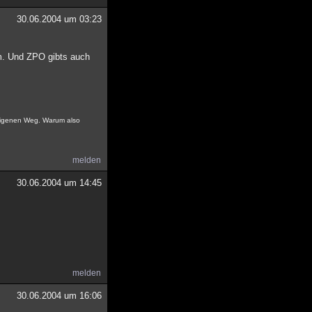
30.06.2004 um 03:23
em. Und ZPO gibts auch
n eigenen Weg. Warum also
melden
30.06.2004 um 14:45
melden
30.06.2004 um 16:06