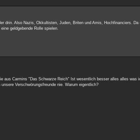
ler drin. Also Nazis, Okkultisten, Juden, Briten und Amis, Hochfinanciers. D
eine geldgebende Rolle spielen.
e aus Carmins "Das Schwarze Reich" Ist wesentlich besser alles alles was 
en unsere Verschwörungsfreunde nie. Warum eigentlich?