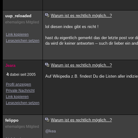
Warum ist es rechtlich möglich...?
uup_reloaded
ehemaliges Mitglied
lol diesen index gibt es nicht !
Link kopieren
hast du eigentlich gemerkt das der letzte post vor di
Lesezeichen setzen
da wird dir keiner antworten -- such dir lieber ein a
Warum ist es rechtlich möglich...?
Jeara
dabei seit 2005
Auf Wikipedia z.B. findest Du die Listen aller indizie
Profil anzeigen
Private Nachricht
Link kopieren
Lesezeichen setzen
Warum ist es rechtlich möglich...?
felippo
ehemaliges Mitglied
@kea