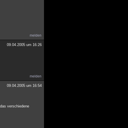
melden
09.04.2005 um 16:26
melden
09.04.2005 um 16:54
, das verschiedene