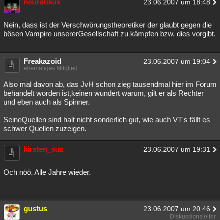
neurotikus
23.06.2007 um 18:48
Nein, dass ist der Verschwörungstheoretiker der glaubt gegen die
bösen Vampire unsererGesellschaft zu kämpfen bzw. dies vorgibt.
Freakazoid
23.06.2007 um 19:04
ehemaliges Mitglied
Also mal davon ab, das JvH schon zieg tausendmal hier im Forum
behandelt worden ist,keinen wundert warum, gilt er als Rechter
und eben auch als Spinner.
SeineQuellen sind halt nicht sonderlich gut, wie auch VT's fällt es
schwer Quellen zuzeigen.
kirsten_sux
23.06.2007 um 19:31
Och nöö. Alle Jahre wieder.
gustus
23.06.2007 um 20:46
Diskussionsleiter