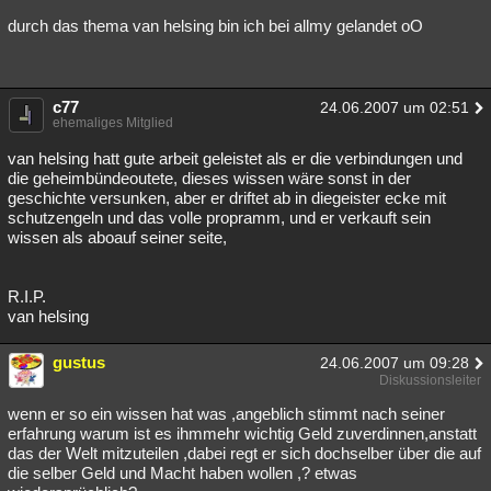
durch das thema van helsing bin ich bei allmy gelandet oO
c77
24.06.2007 um 02:51
ehemaliges Mitglied
van helsing hatt gute arbeit geleistet als er die verbindungen und
die geheimbündeoutete, dieses wissen wäre sonst in der
geschichte versunken, aber er driftet ab in diegeister ecke mit
schutzengeln und das volle propramm, und er verkauft sein
wissen als aboauf seiner seite,
R.I.P.
van helsing
gustus
24.06.2007 um 09:28
Diskussionsleiter
wenn er so ein wissen hat was ,angeblich stimmt nach seiner
erfahrung warum ist es ihmmehr wichtig Geld zuverdinnen,anstatt
das der Welt mitzuteilen ,dabei regt er sich dochselber über die auf
die selber Geld und Macht haben wollen ,? etwas