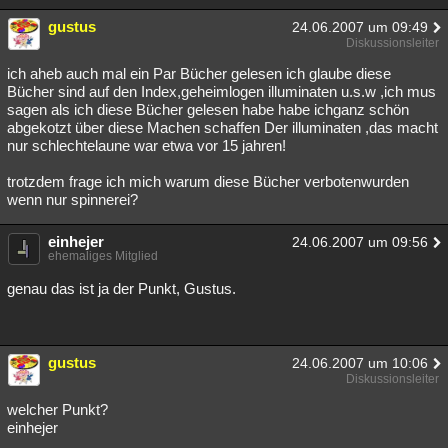
gustus
24.06.2007 um 09:49
Diskussionsleiter
ich aheb auch mal ein Par Bücher gelesen ich glaube diese
Bücher sind auf den Index,geheimlogen illuminaten u.s.w ,ich mus
sagen als ich diese Bücher gelesen habe habe ichganz schön
abgekotzt über diese Machen schaffen Der illuminaten ,das macht
nur schlechtelaune war etwa vor 15 jahren!
trotzdem frage ich mich warum diese Bücher verbotenwurden
wenn nur spinnerei?
einhejer
24.06.2007 um 09:56
ehemaliges Mitglied
genau das ist ja der Punkt, Gustus.
gustus
24.06.2007 um 10:06
Diskussionsleiter
welcher Punkt?
einhejer