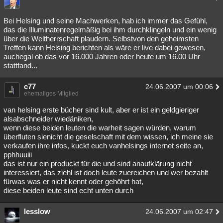
Bei Helsing und seine Machwerken, hab ich immer das Gefühl,
das die Illuminatenregelmäßig bei ihm durchklingeln und ein wenig
über die Weltherrschaft plaudern. Selbstvon den geheimsten
Treffen kann Helsing berichten als wäre er live dabei gewesen,
auchegal ob das vor 16.000 Jahren oder heute um 16.00 Uhr
stattfand...
c77
24.06.2007 um 00:06
ehemaliges Mitglied
van helsing erste bücher sind kult, aber er ist ein geldgieriger
alsabschneider wiedäniken,
wenn diese beiden leuten die warheit sagen würden, warum
überfluten sienicht die geselschaft mit dem wissen, ich meine sie
verkaufen ihre infos, kuckt euch vanhelsings internet seite an,
pphhuuiii
das ist nur ein produckt für die und sind anaufklärung nicht
interessiert, das ziehl ist doch leute zuereichen und wer bezahlt
fürwas was er nicht kennt oder gehöhrt hat,
diese beiden leute sind echt unten durch
lesslow
24.06.2007 um 02:47