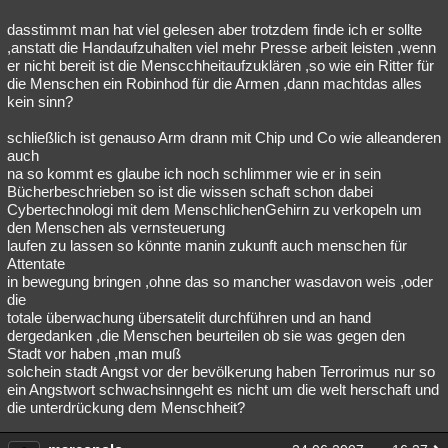
dasstimmt man hat viel gelesen aber trotzdem finde ich er sollte
,anstatt die Handaufzuhalten viel mehr Presse arbeit leisten ,wenn
er nicht bereit ist die Menscchheitaufzuklären ,so wie ein Ritter für
die Menschen ein Robinhod für die Armen ,dann machtdas alles
kein sinn?
schließlich ist genauso Arm drann mit Chip und Co wie alleanderen
auch
na so kommt es glaube ich noch schlimmer wie er in sein
Bücherbeschrieben so ist die wissen schaft schon dabei
Cybertechnologi mit dem MenschlichenGehirn zu verkopeln um
den Menschen als vernsteuerung
laufen zu lassen so könnte manin zukunft auch menschen für
Attentate
in bewegung bringen ,ohne das so mancher wasdavon weis ,oder
die
totale überwachung übersatelit durchführen und an hand
dergedanken ,die Menschen beurteilen ob sie was gegen den
Stadt vor haben ,man muß
solchein stadt Angst vor der bevölkerung haben Terrorimus nur so
ein Angstwort schwachsinngeht es nicht um die welt herschaft und
die unterdrückung dem Menschheit?