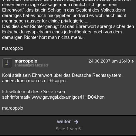
dieser eine einzige Aussage mach nämlich "Ich gebe mein
Ehrenwort" ,das ist ein Schlag in das Gesicht des Volkes,denn
derartiges hat es noch nie gegeben undwird es wohl auch nicht
mehr geben ausser für einige privilegierte .....
Das dies demRichter genügt hat das Ehrenwort sprengt sicher den
Entscheidungsspielraum eines jedenRichters, doch von dem
damaligen Richter hört man nichts mehr...
marcopolo
marcopolo
24.06.2007 um 16:49
ehemaliges Mitglied
Kohl stellt sein Ehrenwort über das Deutsche Rechtssystem,
anders kann man es nichtsagen.
Ich würde mal diese Seite lesen
sehrinformativ:www.gavagai.de/amigos/HHD04.htm
marcopolo
weiter
Seite 1 von 6