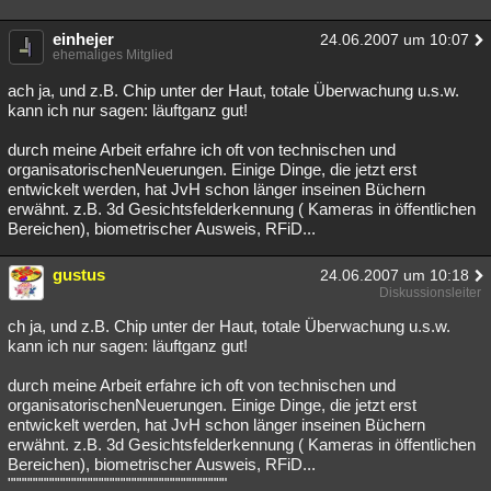
einhejer
24.06.2007 um 10:07
ehemaliges Mitglied
ach ja, und z.B. Chip unter der Haut, totale Überwachung u.s.w.
kann ich nur sagen: läuftganz gut!
durch meine Arbeit erfahre ich oft von technischen und
organisatorischenNeuerungen. Einige Dinge, die jetzt erst
entwickelt werden, hat JvH schon länger inseinen Büchern
erwähnt. z.B. 3d Gesichtsfelderkennung ( Kameras in öffentlichen
Bereichen), biometrischer Ausweis, RFiD...
gustus
24.06.2007 um 10:18
Diskussionsleiter
ch ja, und z.B. Chip unter der Haut, totale Überwachung u.s.w.
kann ich nur sagen: läuftganz gut!
durch meine Arbeit erfahre ich oft von technischen und
organisatorischenNeuerungen. Einige Dinge, die jetzt erst
entwickelt werden, hat JvH schon länger inseinen Büchern
erwähnt. z.B. 3d Gesichtsfelderkennung ( Kameras in öffentlichen
Bereichen), biometrischer Ausweis, RFiD...
""""""""""""""""""""""""""""""""""""""""