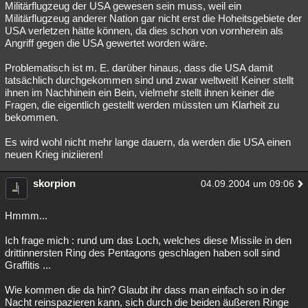
Militärflugzeug der USA gewesen sein muss, weil ein
Militärflugzeug anderer Nation gar nicht erst die Hoheitsgebiete der
USA verletzen hätte können, da dies schon von vornherein als
Angriff gegen die USA gewertet worden wäre.
Problematisch ist m. E. darüber hinaus, dass die USA damit
tatsächlich durchgekommen sind und zwar weltweit! Keiner stellt
ihnen im Nachhinein ein Bein, vielmehr stellt ihnen keiner die
Fragen, die eigentlich gestellt werden müssten um Klarheit zu
bekommen.
Es wird wohl nicht mehr lange dauern, da werden die USA einen
neuen Krieg iniziieren!
skorpion
04.09.2004 um 09:06
Hmmm...
Ich frage mich : rund um das Loch, welches diese Missile in den
drittinnersten Ring des Pentagons geschlagen haben soll sind
Graffitis ...
Wie kommen die da hin? Glaubt ihr dass man einfach so in der
Nacht reinspazieren kann, sich durch die beiden äußeren Ringe