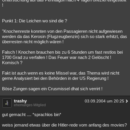
!
Punkt 1: Die Leichen wo sind die ?
"Knochenreste konnten von den Passagieren nicht aufgewiesen
werden da das Kerosin (Flugzeugbenzin) sich so stark erhitzt, das
überresten nicht möglich wären !
Falsch ! Knochen brauchen bis zu 6 Stunden um fast restlos bei
1700 Grad zu verfallen ! Das Feuer war nach 2 Gelöscht !
Komisch ?
Fakt ist auch wenn es keine Missel war, das Thema wird nicht
gerne Analysiert bei den Behörden in der US Regierung !
Böse Zungen sagen ein Crusmissel dhat sich verrirt !
trashy
03.09.2004 um 20:25
ehemaliges Mitglied
gut gemacht .... *sprachlos bin*
weiss jemand etwas über die Hitler-rede vom anfang des movies?