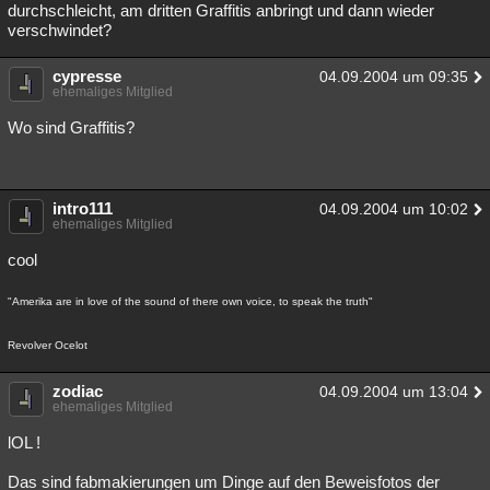
durchschleicht, am dritten Graffitis anbringt und dann wieder
verschwindet?
cypresse
04.09.2004 um 09:35
ehemaliges Mitglied
Wo sind Graffitis?
intro111
04.09.2004 um 10:02
ehemaliges Mitglied
cool
"Amerika are in love of the sound of there own voice, to speak the truth"
Revolver Ocelot
zodiac
04.09.2004 um 13:04
ehemaliges Mitglied
lOL !
Das sind fabmakierungen um Dinge auf den Beweisfotos der