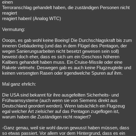
einen
Terroranschlag gehandelt haben, die zuständigen Personen nicht
reagiert
reagiert haben! (Analog WTC)
Vermutung:
Ooops, es gab wohl keine Boeing! Die Durchschlagskraft bis zum
inneren Gebäudering (und das in dem Flügel des Pentagon, der
wegen Sanierungsarbeiten nicht besetzt gewesen sein soll)
beweist doch eher, dass es sich um ein Geschoss höheren
Kalibers gehandelt haben muss. Ein Cruise-Missile oder eine
Rakete vielmehr. Deswegen gab es auch keine Flugzeugteile und
keinen versengten Rasen oder irgendwelche Spuren auf ihm.
Mal ganz ehrlich:
Die USA sind bekannt für ihre ausgefeilten Sicherheits- und
Frühwarnsysteme (auch wenn sie von Siemens direkt aus
Deutschland geordert werden). Wenn tatsächlich ein Flugzeug
egal welcher Art zielsicher auf das Pentagon zugeflogen ist,
warum haben die Zuständigen nicht reagiert?
-Ganz genau, weil sie wohl davon gewusst haben müssen, dass
so etwas passiert. Vor allem vor dem Hintergrund, dass es ein