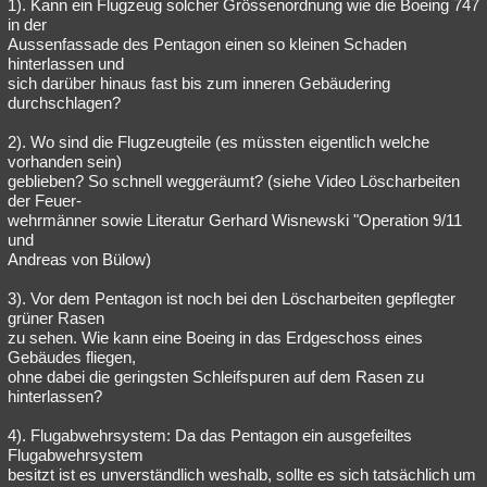
1). Kann ein Flugzeug solcher Grössenordnung wie die Boeing 747
in der
Aussenfassade des Pentagon einen so kleinen Schaden
hinterlassen und
sich darüber hinaus fast bis zum inneren Gebäudering
durchschlagen?
2). Wo sind die Flugzeugteile (es müssten eigentlich welche
vorhanden sein)
geblieben? So schnell weggeräumt? (siehe Video Löscharbeiten
der Feuer-
wehrmänner sowie Literatur Gerhard Wisnewski "Operation 9/11
und
Andreas von Bülow)
3). Vor dem Pentagon ist noch bei den Löscharbeiten gepflegter
grüner Rasen
zu sehen. Wie kann eine Boeing in das Erdgeschoss eines
Gebäudes fliegen,
ohne dabei die geringsten Schleifspuren auf dem Rasen zu
hinterlassen?
4). Flugabwehrsystem: Da das Pentagon ein ausgefeiltes
Flugabwehrsystem
besitzt ist es unverständlich weshalb, sollte es sich tatsächlich um