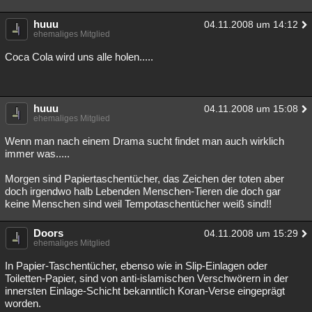
huuu
04.11.2008 um 14:12
ehemaliges Mitglied
Coca Cola wird uns alle holen.....
huuu
04.11.2008 um 15:08
ehemaliges Mitglied
Wenn man nach einem Drama sucht findet man auch wirklich
immer was.....
Morgen sind Papiertaschentücher, das Zeichen der toten aber
doch irgendwo halb Lebenden Menschen-Tieren die doch gar
keine Menschen sind weil Tempotaschentücher weiß sind!!
Doors
04.11.2008 um 15:29
ehemaliges Mitglied
In Papier-Taschentücher, ebenso wie in Slip-Einlagen oder
Toiletten-Papier, sind von anti-islamischen Verschwörern in der
innersten Einlage-Schicht bekanntlich Koran-Verse eingeprägt
worden.