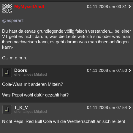
MyMyselfAndI
04.11.2008 um 03:31
@esperant
:
Du hast da etwas grundlegende völlig falsch verstanden... bei einer
VT geht es nicht darum, was die Leute wirklich sind oder was man
ihnen nachweisen kann, es geht darum was man ihnen anhängen
kann-
CU m.o.m.n.
Doors
04.11.2008 um 07:50
ehemaliges Mitglied
Cola-Wars mit anderen Mitteln?
Was Pepsi wohl dafür gezahlt hat?
T_K_V
04.11.2008 um 07:54
ehemaliges Mitglied
Nicht Pepsi Red Bull Cola will die Weltherrschaft an sich reißen!