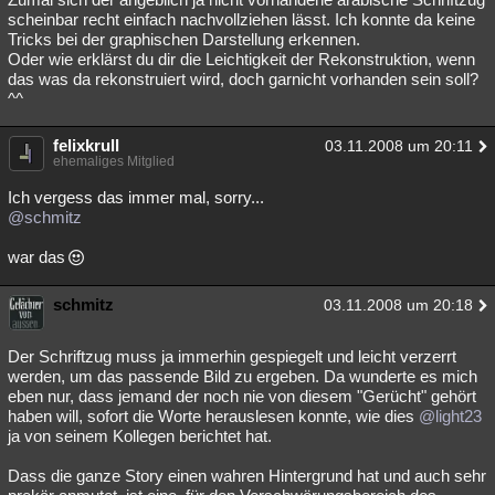
scheinbar recht einfach nachvollziehen lässt. Ich konnte da keine
Tricks bei der graphischen Darstellung erkennen.
Oder wie erklärst du dir die Leichtigkeit der Rekonstruktion, wenn
das was da rekonstruiert wird, doch garnicht vorhanden sein soll?
^^
felixkrull
03.11.2008 um 20:11
ehemaliges Mitglied
Ich vergess das immer mal, sorry...
@schmitz
war das
schmitz
03.11.2008 um 20:18
Der Schriftzug muss ja immerhin gespiegelt und leicht verzerrt
werden, um das passende Bild zu ergeben. Da wunderte es mich
eben nur, dass jemand der noch nie von diesem "Gerücht" gehört
haben will, sofort die Worte herauslesen konnte, wie dies
@light23
ja von seinem Kollegen berichtet hat.
Dass die ganze Story einen wahren Hintergrund hat und auch sehr