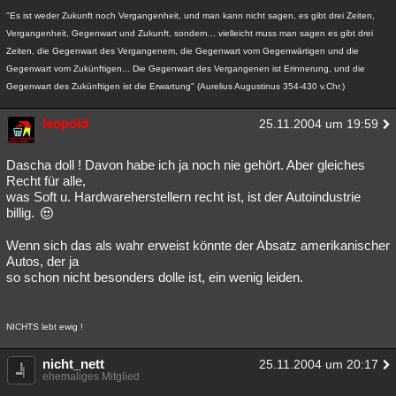
"Es ist weder Zukunft noch Vergangenheit, und man kann nicht sagen, es gibt drei Zeiten,
Vergangenheit, Gegenwart und Zukunft, sondern... vielleicht muss man sagen es gibt drei
Zeiten, die Gegenwart des Vergangenem, die Gegenwart vom Gegenwärtigen und die
Gegenwart vom Zukünftigen... Die Gegenwart des Vergangenen ist Erinnerung, und die
Gegenwart des Zukünftigen ist die Erwartung" (Aurelius Augustinus 354-430 v.Chr.)
leopold
25.11.2004 um 19:59
Dascha doll ! Davon habe ich ja noch nie gehört. Aber gleiches
Recht für alle,
was Soft u. Hardwareherstellern recht ist, ist der Autoindustrie
billig.
Wenn sich das als wahr erweist könnte der Absatz amerikanischer
Autos, der ja
so schon nicht besonders dolle ist, ein wenig leiden.
NICHTS lebt ewig !
nicht_nett
25.11.2004 um 20:17
ehemaliges Mitglied