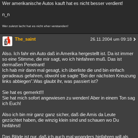
Wer amerikanische Autos kauft hat es nicht besser verdient!
n_n
Wer zuletzt lacht hat es nicht eher verstanden!
The_saint
26.11.2004 um 09:18
Also. Ich fahr ein Auto daß in Amerika hergestellt ist. Da ist immer
so eine Stimme, die mir sagt, wo ich hinfahren muß. Das ist
dermaßen Penetrant!
Ich hab mir dann mal gesagt, ich überliste die und bin einfach
geradeaus gefahren, obwohl sie sagte "Bei der nächsten Kreuzung
links abbiegen".Was glaubt ihr, was passiert ist?
Sie hat es gemerkt!!!
Sie hat mich sofort angewiesen zu wenden! Aber in einem Ton sag
ich Euch!
Also ich bin mir ganz ganz sicher, daß die Amis da Leute
gezüchtet haben, die winzig klein sind und schauen wo Du
hinfährst!
Das Blöde ist nur, daß ich auch mal woanders hinfahren will als