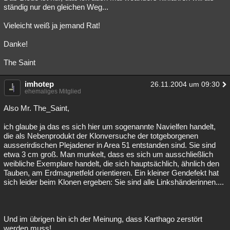
ständig nur den gleichen Weg...
Vieleicht weiß ja jemand Rat!
Danke!
The Saint
imhotep
26.11.2004 um 09:30
ehemaliges Mitglied
Also Mr. The_Saint,
ich glaube ja das es sich hier um sogenannte Navielfen handelt,
die als Nebenprodukt der Klonversuche der totgeborgenen
ausserirdischen Plejadener in Area 51 entstanden sind. Sie sind
etwa 3 cm groß. Man munkelt, dass es sich um ausschließlich
weibliche Exemplare handelt, die sich hauptsächlich, ähnlich den
Tauben, am Erdmagnetfeld orientieren. Ein kleiner Gendefekt hat
sich leider beim Klonen ergeben: Sie sind alle Linkshänderinnen....
Und im übrigen bin ich der Meinung, dass Karthago zerstört
werden muss!