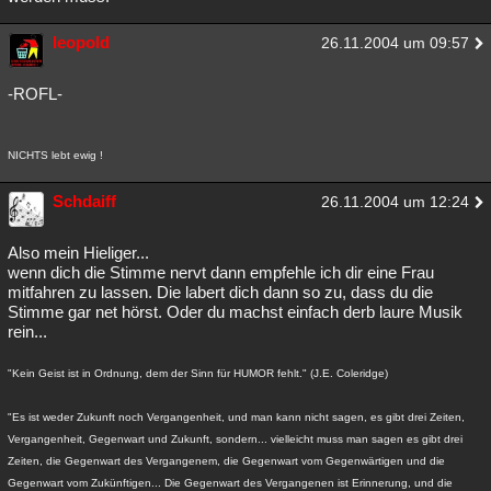
leopold
26.11.2004 um 09:57
-ROFL-
NICHTS lebt ewig !
Schdaiff
26.11.2004 um 12:24
Also mein Hieliger...
wenn dich die Stimme nervt dann empfehle ich dir eine Frau
mitfahren zu lassen. Die labert dich dann so zu, dass du die
Stimme gar net hörst. Oder du machst einfach derb laure Musik
rein...
"Kein Geist ist in Ordnung, dem der Sinn für HUMOR fehlt." (J.E. Coleridge)
"Es ist weder Zukunft noch Vergangenheit, und man kann nicht sagen, es gibt drei Zeiten,
Vergangenheit, Gegenwart und Zukunft, sondern... vielleicht muss man sagen es gibt drei
Zeiten, die Gegenwart des Vergangenem, die Gegenwart vom Gegenwärtigen und die
Gegenwart vom Zukünftigen... Die Gegenwart des Vergangenen ist Erinnerung, und die