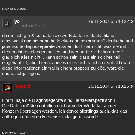
NICHTS lebt ewig !
yo
26.11.2004 um 13:22
ehemaliges Mitglied
du meinst, gm & co hätten die werkstätten in deutschland
eingeweiht und niemand hätte etwas mitbekommen? deutsche und
japanische diagnosegeräte wüssten doch gar nicht, was sie mit
diesen daten anfangen sollten. und wer sollte sie bekommen?
glaub ich alles nicht... kann schon sein, dass ein solches teil
eingebaut ist, aber hierzulande wird es nichts nutzen. sobald man
diese informationen einmal in einem prozess zuließe, wäre die
sache aufgeflogen...
leopold
26.11.2004 um 13:26
Hmm, naja die Diagnosegeräte sind Herstellerspezifisch !
Die Daten müßten natürlich noch von der Werkstatt an den
Konzern übertragen werden. Ich denke allerdings auch, das das
auffliegen und einen Riesenskandal geben würde.
NICHTS lebt ewig !