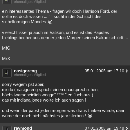
ehemaliges Mitglied
ein interessantes Thema - fragen wir doch Harrison Ford, der
sollte es doch wissen ... ^^ sucht in der Schlucht des
sichelförmigen Mondes
vieleicht isser ja auch im Vatikan, und es ist des Papstes
Lieblingsbecher aus dem er jeden Morgen seinen Kakao schlürft ...
MfG
MrX
nasigoreng
05.01.2005 um 17:10
ehemaliges Mitglied
sorry wegem pst aber,
mr du ( nasigoreng spricht einen unausprechlichen,
höchstwarscheinlich wegge" **** "ten fluch aus )
das mit indiana jones wollte ich auch sagen !
und wenn der papst jeden morgen was draus trinken würde, dann
würde der doch nicht nächstes jahr sterben !
raymond
07.01.2005 um 19:49