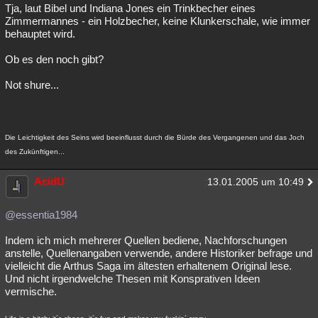
Tja, laut Bibel und Indiana Jones ein Trinkbecher eines
Zimmermannes - ein Holzbecher, keine Klunkerschale, wie immer
behauptet wird.
Ob es den noch gibt?
Not shure...
Die Leichtigkeit des Seins wird beeinflusst durch die Bürde des Vergangenen und das Joch
des Zukünftigen...
AcidU
13.01.2005 um 10:49
@essentia1984
Indem ich mich mehrerer Quellen bediene, Nachforschungen
anstelle, Quellenangaben verwende, andere Historiker befrage und
vielleicht die Arthus Saga im ältesten erhaltenem Original lese.
Und nicht irgendwelche Thesen mit Konsprativen Ideen
vermische.