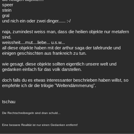
speer
stein
gral
und nich ein oder zwei dinger...... :-/
naja, zumindest weiss man, dass die heilien objekte nur metafern
sind.
weissheit....mut....liebe... u.s.w...
all diese objekte haben mit der arthur saga der tafelrunde und
einigen geschischten aus frankreich zu tun.
wie gesagt. diese objekte sollten eigentlich unsere welt und
gedanken einfach für das volk darstellen.
doch falls du es etwas interessanter beschrieben haben willst, so
empfehle ich dir die trilogie "Weltendämmerung".
tschau
Die Rechtschreibregeln sind dran schuld...
Eine bessere Realität ist nur einen Gedanken entfernt!