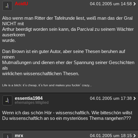
AcidU
04.01.2005 um 14:58
Also wenn man Ritter der Tafelrunde liest, weiß man das der Gral
NICHT mit
Arthur beerdigt worden sein kann, da Parcival zu seinem Wächter
auserkoren
wurde.
Dan Brown ist ein guter Autor, aber seine Thesen beruhen auf
reinen
Mutmaßungen und dienen eher der Spannung seiner Geschichten
als
wirklichen wissenschaftlichen Thesen.
Life is a bitch: it´s cheap, it´s fun and makes you fuckin´ crazy...
essentia1984
04.01.2005 um 17:38
ehemaliges Mitglied
Wenn ich das schön Hör - wissenschaftlich. Wie bitteschön willst
Du wissenschaftlich an so ein mysteriöses Thema rangehen???
mrx
04.01.2005 um 18:15