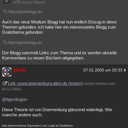
ehemaliges Mitglied
http://gral.blogg.de
Auch das neue Medium Blogg hat nun endlich Einzug in diese
Themen gefunden. Ich habe hier ein interessantes Blogg zum
Gralsthema gefunden:
http://gral.blogg.de
Der Blogg sammelt Links zum Thema und es werden aktuelle
Kommentare zu neuen Büchern abgegeben.
jafrael
07.01.2005 um 20:33
Link: www.doernenburg.alien.de (extern)
(Archiv-Version vom
04.12.2004)
@tigerdragon
Diese Theorie ist von Doernenburg glänzend widerlegt. Wie
manche andere auch.
Das kybernetische Äquivalent von Logik ist Oszillation.