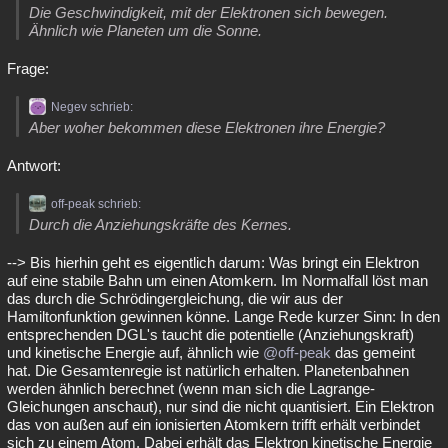
Die Geschwindigkeit, mit der Elektronen sich bewegen.
Ähnlich wie Planeten um die Sonne.
Frage:
Negev schrieb:
Aber woher bekommen diese Elektronen ihre Energie?
Antwort:
off-peak schrieb:
Durch die Anziehungskräfte des Kernes.
--> Bis hierhin geht es eigentlich darum: Was bringt ein Elektron
auf eine stabile Bahn um einen Atomkern. Im Normalfall löst man
das durch die Schrödingergleichung, die wir aus der
Hamiltonfunktion gewinnen könne. Lange Rede kurzer Sinn: In den
entsprechenden DGL's taucht die potentielle (Anziehungskraft)
und kinetische Energie auf, ähnlich wie
@off-peak
das gemeint
hat. Die Gesamtenregie ist natürlich erhalten. Planetenbahnen
werden ähnlich berechnet (wenn man sich die Lagrange-
Gleichungen anschaut), nur sind die nicht quantisiert. Ein Elektron
das von außen auf ein ionisierten Atomkern trifft erhält verbindet
sich zu einem Atom. Dabei erhält das Elektron kinetische Energie