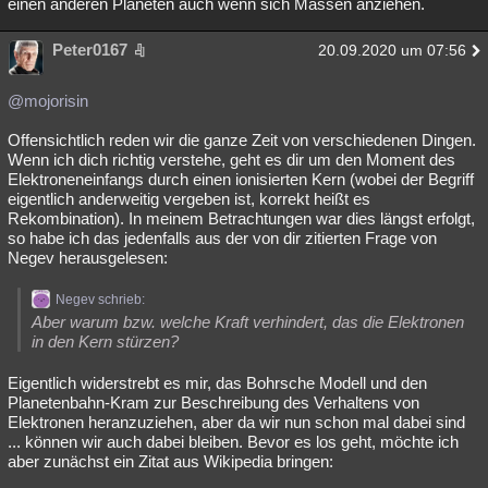
einen anderen Planeten auch wenn sich Massen anziehen.
Peter0167
20.09.2020 um 07:56
@mojorisin
Offensichtlich reden wir die ganze Zeit von verschiedenen Dingen.
Wenn ich dich richtig verstehe, geht es dir um den Moment des
Elektroneneinfangs durch einen ionisierten Kern (wobei der Begriff
eigentlich anderweitig vergeben ist, korrekt heißt es
Rekombination). In meinem Betrachtungen war dies längst erfolgt,
so habe ich das jedenfalls aus der von dir zitierten Frage von
Negev herausgelesen:
Negev schrieb:
Aber warum bzw. welche Kraft verhindert, das die Elektronen
in den Kern stürzen?
Eigentlich widerstrebt es mir, das Bohrsche Modell und den
Planetenbahn-Kram zur Beschreibung des Verhaltens von
Elektronen heranzuziehen, aber da wir nun schon mal dabei sind
... können wir auch dabei bleiben. Bevor es los geht, möchte ich
aber zunächst ein Zitat aus Wikipedia bringen: