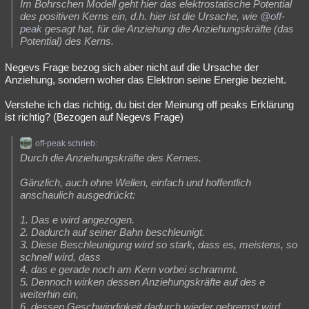
Im Bohrschen Modell geht hier das elektrostatische Potential
des positiven Kerns ein, d.h. hier ist die Ursache, wie
@off-
peak
gesagt hat, für die Anziehung die Anziehungskräfte (das
Potential) des Kerns.
Negevs Frage bezog sich aber nicht auf die Ursache der
Anziehung, sondern woher das Elektron seine Energie bezieht.
Verstehe ich das richtig, du bist der Meinung off peaks Erklärung
ist richtig? (Bezogen auf Negevs Frage)
off-peak schrieb:
Durch die Anziehungskräfte des Kernes.
Gänzlich, auch ohne Wellen, einfach und hoffentlich
anschaulich ausgedrückt:
1. Das e wird angezogen.
2. Dadurch auf seiner Bahn beschleunigt.
3. Diese Beschleunigung wird so stark, dass es, meistens, so
schnell wird, dass
4. das e gerade noch am Kern vorbei schrammt.
5. Dennoch wirken dessen Anziehungskräfte auf des e
weiterhin ein,
6. dessen Geschwindigkeit dadurch wieder gebremst wird,