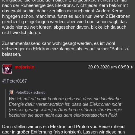
nach der Ruheenergie des Elektrons. Nicht jeder Kern bekommt
das exakt so hin, daher zerfallen die auch nicht. Andere Kerne
hingegen schon, manchmal funzt es auch nur, wenn 2 Elektronen
gleichzeitig eingefangen werden, aber wie Lupo schon sagt, das
würde hier zu weit führen, abgesehen davon, blicke ich da auch
nicht wirklich durch.
Zusammenfassend kann wohl gesagt werden, es ist wohl
schwieriger ein Elektron einzufangen, als es auf seiner "Bahn" zu
belassen.
mojorisin
20.09.2020 um 08:59
@Peter0167
Peter0167 schrieb:
Wo ich mit off peak konform gehe ist, dass die kinetische
Energie dafür verantwortlich ist, dass die Elektronen nicht
(besser gesagt selten) in Atomkerne stürzen. Ihre Energie
beziehen sie aber nicht aus dem elektrostatischen Feld,
Dann stellen wir uns ein Elektron und Proton vor. Beide ruhend
aber in großer Entfernung (also ionisiert). Lassen wir diese nun