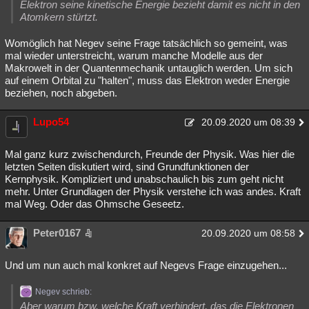
Elektron seine kinetische Energie bezieht damit es nicht in den
Atomkern stürtzt.
Womöglich hat Negev seine Frage tatsächlich so gemeint, was
mal wieder unterstreicht, warum manche Modelle aus der
Makrowelt in der Quantenmechanik untauglich werden. Um sich
auf einem Orbital zu "halten", muss das Elektron weder Energie
beziehen, noch abgeben.
Lupo54
20.09.2020 um 08:39
Mal ganz kurz zwischendurch, Freunde der Physik. Was hier die
letzten Seiten diskutiert wird, sind Grundfunktionen der
Kernphysik. Kompliziert und unabschaulich bis zum geht nicht
mehr. Unter Grundlagen der Physik verstehe ich was andes. Kraft
mal Weg. Oder das Ohmsche Geseetz.
Peter0167
20.09.2020 um 08:58
Und um nun auch mal konkret auf Negevs Frage einzugehen...
Negev schrieb:
Aber warum bzw. welche Kraft verhindert, das die Elektronen