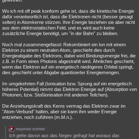
Wo ich mit off peak konform gehe ist, dass die kinetische Energie
dafür verantwortlich ist, dass die Elektronen nicht (besser gesagt
selten) in Atomkerne stürzen. Ihre Energie beziehen sie aber nicht
aus dem elektrostatischen Feld, und es wird auch keine
zusätzliche Energie benötigt, um "in der Bahn" zu bleiben.
Noch mal zusammengefasst: Rekombiniert ein Ion mit einem
Elektron zu einem neutralen Atom, geschieht dies durch
Energieabgabe des Elektrons, dabei wird Bindungsenergie frei, die
z.B. in Form eines Photons abgestrahlt wird. Ähnliches geschieht,
wenn das Elektron auf ein energetisch niedrigeres Orbital springt,
dies geschieht unter Abgabe quantisierter Energiemengen.
Im umgekehrten Fall (Ionisation bzw. Sprung auf ein energetisch
höheres Potential) nimmt das Elektron Energie auf (Absorption von
Photonen, bzw. Stoßionisation mit anderen Teilchen).
Die Anziehungskraft des Kerns vermag das Elektron zwar im
"Atom-Verbund" halten, aber sie kann ihm weder Energie
entziehen, noch zuführen (m.M.n.).
mojorisin schrieb:
Ich gehe davon aus das Negev gefragt hat woraus das