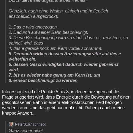
Durch die Anziehungskräfte des Kernes.
Gänzlich, auch ohne Wellen, einfach und hoffentlich
anschaulich ausgedrückt:
1. Das e wird angezogen.
2. Dadurch auf seiner Bahn beschleunigt.
3. Diese Beschleunigung wird so stark, dass es, meistens, so
schnell wird, dass
4. das e gerade noch am Kern vorbei schrammt.
5. Dennoch wirken dessen Anziehungskräfte auf des e
weiterhin ein,
6. dessen Geschwindigkeit dadurch wieder gebremst
wird,
7. bis es wieder nahe genug am Kern ist, um
8. erneut beschleunigt zu werden
.
Interessant sind die Punkte 5 bis 8, in denen bezogen auf die
Frage suggeriert wird, dass Energie durch die Bewegung auf einer
geschlossenen Bahn in einem elektrostatischen Feld bezogen
werden kann. Und das geht nun mal nicht. Daher ja auch meine
knappe Antwort..
Peter0167 schrieb:
Ganz sicher nicht.