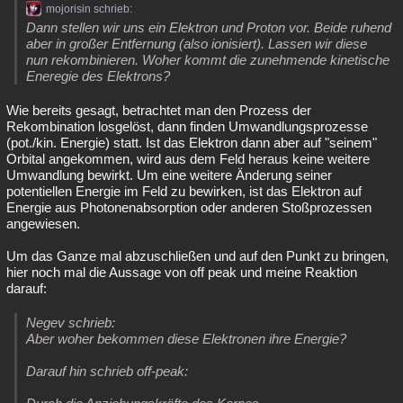
mojorisin schrieb:
Dann stellen wir uns ein Elektron und Proton vor. Beide ruhend
aber in großer Entfernung (also ionisiert). Lassen wir diese
nun rekombinieren. Woher kommt die zunehmende kinetische
Eneregie des Elektrons?
Wie bereits gesagt, betrachtet man den Prozess der
Rekombination losgelöst, dann finden Umwandlungsprozesse
(pot./kin. Energie) statt. Ist das Elektron dann aber auf "seinem"
Orbital angekommen, wird aus dem Feld heraus keine weitere
Umwandlung bewirkt. Um eine weitere Änderung seiner
potentiellen Energie im Feld zu bewirken, ist das Elektron auf
Energie aus Photonenabsorption oder anderen Stoßprozessen
angewiesen.
Um das Ganze mal abzuschließen und auf den Punkt zu bringen,
hier noch mal die Aussage von off peak und meine Reaktion
darauf:
Negev schrieb:
Aber woher bekommen diese Elektronen ihre Energie?
Darauf hin schrieb off-peak: