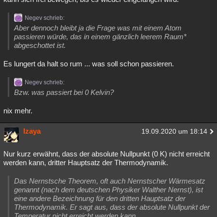
Negev schrieb:
Aber dennoch bleibt ja die Frage was mit einem Atom
passieren würde, das in einem gänzlich leerem Raum*
abgeschottet ist.
Es lungert da halt so rum ... was soll schon passieren.
Negev schrieb:
Bzw. was passiert bei 0 Kelvin?
nix mehr.
Izaya
19.09.2020 um 18:14
Nur kurz erwähnt, dass der absolute Nullpunkt (0 K) nicht erreicht
werden kann, dritter Hauptsatz der Thermodynamik.
Das Nernstsche Theorem, oft auch Nernstscher Wärmesatz
genannt (nach dem deutschen Physiker Walther Nernst), ist
eine andere Bezeichnung für den dritten Hauptsatz der
Thermodynamik. Er sagt aus, dass der absolute Nullpunkt der
Temperatur nicht erreicht werden kann.