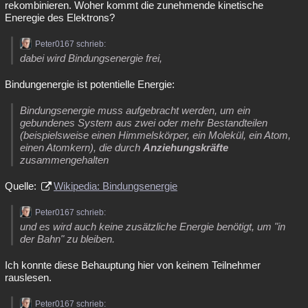
rekombinieren. Woher kommt die zunehmende kinetische
Eneregie des Elektrons?
Peter0167 schrieb:
dabei wird Bindungsenergie frei,
Bindungenergie ist potentielle Energie:
Bindungsenergie muss aufgebracht werden, um ein
gebundenes System aus zwei oder mehr Bestandteilen
(beispielsweise einen Himmelskörper, ein Molekül, ein Atom,
einen Atomkern), die durch
Anziehungskräfte
zusammengehalten
Quelle:
Wikipedia: Bindungsenergie
Peter0167 schrieb:
und es wird auch keine zusätzliche Energie benötigt, um "in
der Bahn" zu bleiben.
Ich konnte diese Behauptung hier von keinem Teilnehmer
rauslesen.
Peter0167 schrieb: