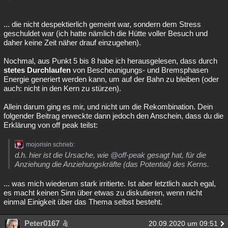
... die nicht despektierlich gemeint war, sondern dem Stress
geschuldet war (ich hatte nämlich die Hütte voller Besuch und
daher keine Zeit näher drauf einzugehen).
Nochmal, aus Punkt 5 bis 8 habe ich herausgelesen, dass durch
stetes Durchlaufen
von Bescheunigungs- und Bremsphasen
Energie generiert werden kann, um auf der Bahn zu bleiben (oder
auch: nicht in den Kern zu stürzen).
Allein darum ging es mir, und nicht um die Rekombination. Dein
folgender Beitrag erweckte dann jedoch den Anschein, dass du die
Erklärung von off peak teilst:
mojorisin schrieb:
d.h. hier ist die Ursache, wie
@off-peak
gesagt hat, für die
Anziehung die Anziehungskräfte (das Potential) des Kerns.
... was mich wiederum stark irritierte. Ist aber letztlich auch egal,
es macht keinen Sinn über etwas zu diskutieren, wenn nicht
einmal Einigkeit über das Thema selbst besteht.
Peter0167
20.09.2020 um 09:51