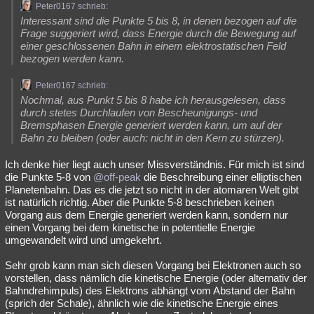
Peter0167 schrieb:
Interessant sind die Punkte 5 bis 8, in denen bezogen auf die
Frage suggeriert wird, dass Energie durch die Bewegung auf
einer geschlossenen Bahn in einem elektrostatischen Feld
bezogen werden kann.
Peter0167 schrieb:
Nochmal, aus Punkt 5 bis 8 habe ich herausgelesen, dass
durch stetes Durchlaufen von Bescheunigungs- und
Bremsphasen Energie generiert werden kann, um auf der
Bahn zu bleiben (oder auch: nicht in den Kern zu stürzen).
Ich denke hier liegt auch unser Missverständnis. Für mich ist sind
die Punkte 5-8 von
@off-peak
die Beschreibung einer elliptischen
Planetenbahn. Das es die jetzt so nicht in der atomaren Welt gibt
ist natürlich richtig. Aber die Punkte 5-8 beschrieben keinen
Vorgang aus dem Energie generiert werden kann, sondern nur
einen Vorgang bei dem kinetische in potentielle Energie
umgewandelt wird und umgekehrt.
Sehr grob kann man sich diesen Vorgang bei Elektronen auch so
vorstellen, dass nämlich die kinetische Energie (oder alternativ der
Bahndrehimpuls) des Elektrons abhängt vom Abstand der Bahn
(sprich der Schale), ähnlich wie die kinetische Energie eines