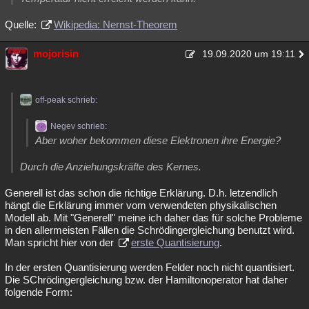
Quelle:
Wikipedia: Nernst-Theorem
mojorisin
19.09.2020 um 19:11
off-peak schrieb:
Negev schrieb:
Aber woher bekommen diese Elektronen ihre Energie?
Durch die Anziehungskräfte des Kernes.
Generell ist das schon die richtige Erklärung. D.h. letzendlich
hängt die Erklärung immer vom verwendeten physikalischen
Modell ab. Mit "Generell" meine ich daher das für solche Probleme
in den allermeisten Fällen die Schrödingergleichung benutzt wird.
Man spricht hier von der
erste Quantisierung
.
In der ersten Quantisierung werden Felder noch nicht quantisiert.
Die SChrödingergleichung bzw. der Hamiltonoperator hat daher
folgende Form: