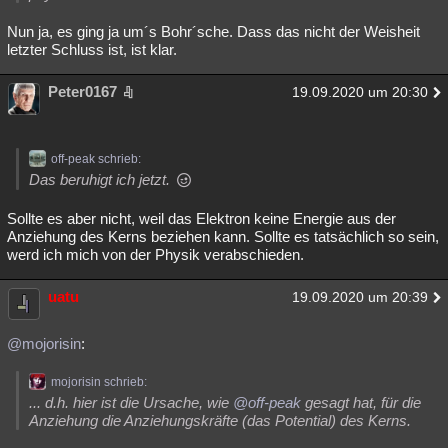
Nun ja, es ging ja um´s Bohr´sche. Dass das nicht der Weisheit
letzter Schluss ist, ist klar.
Peter0167
19.09.2020 um 20:30
off-peak schrieb:
Das beruhigt ich jetzt.
Sollte es aber nicht, weil das Elektron keine Energie aus der
Anziehung des Kerns beziehen kann. Sollte es tatsächlich so sein,
werd ich mich von der Physik verabschieden.
uatu
19.09.2020 um 20:39
@mojorisin
:
mojorisin schrieb:
... d.h. hier ist die Ursache, wie
@off-peak
gesagt hat, für die
Anziehung die Anziehungskräfte (das Potential) des Kerns.