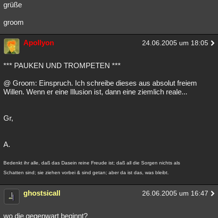
grüße
groom
Apollyon
24.06.2005 um 18:05
*** PAUKEN UND TROMPETEN ***
@ Groom: Einspruch. Ich schreibe dieses aus absolut freiem
Willen. Wenn er eine Illusion ist, dann eine ziemlich reale...
Gr,
A.
Bedenkt ihr alle, daß das Dasein reine Freude ist; daß all die Sorgen nichts als
Schatten sind; sie ziehen vorbei & sind getan; aber da ist das, was bleibt.
ghostsicall
26.06.2005 um 16:47
wo die gegenwart beginnt?