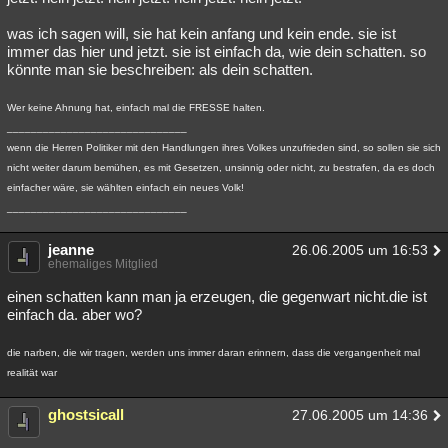
was ich sagen will, sie hat kein anfang und kein ende. sie ist
immer das hier und jetzt. sie ist einfach da, wie dein schatten. so
könnte man sie beschreiben: als dein schatten.
Wer keine Ahnung hat, einfach mal die FRESSE halten.
______________________________
wenn die Herren Politiker mit den Handlungen ihres Volkes unzufrieden sind, so sollen sie sich
nicht weiter darum bemühen, es mit Gesetzen, unsinnig oder nicht, zu bestrafen, da es doch
einfacher wäre, sie wählten einfach ein neues Volk!
______________________________
jeanne
26.06.2005 um 16:53
ehemaliges Mitglied
einen schatten kann man ja erzeugen, die gegenwart nicht.die ist
einfach da. aber wo?
die narben, die wir tragen, werden uns immer daran erinnern, dass die vergangenheit mal
realität war
ghostsicall
27.06.2005 um 14:36