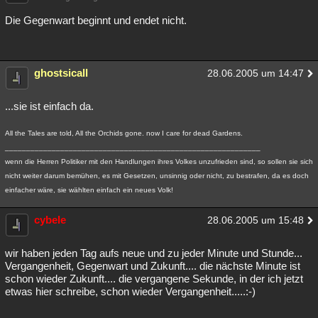
Die Gegenwart beginnt und endet nicht.
ghostsicall
28.06.2005 um 14:47
...sie ist einfach da.
All the Tales are told, All the Orchids gone. now I care for dead Gardens.
____________________________________________________________
wenn die Herren Politiker mit den Handlungen ihres Volkes unzufrieden sind, so sollen sie sich
nicht weiter darum bemühen, es mit Gesetzen, unsinnig oder nicht, zu bestrafen, da es doch
einfacher wäre, sie wählten einfach ein neues Volk!
cybele
28.06.2005 um 15:48
wir haben jeden Tag aufs neue und zu jeder Minute und Stunde...
Vergangenheit, Gegenwart und Zukunft.... die nächste Minute ist
schon wieder Zukunft.... die vergangene Sekunde, in der ich jetzt
etwas hier schreibe, schon wieder Vergangenheit.....:-)