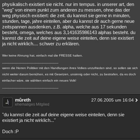
physikalisch existiert sie nicht. nur im tempus. in unserer art, den
"weg" von einem punkt zum anderen zu messen, ohne das der
weg physisch existiert: die zeit. du kannst sie gerne in minuten,
stunden, tage, jahre einteilen, aber du kannst dir auch gerne neue
zeitspannen ausdenken, z.B. alpha, welche aus 17 sekunden
besteht, omega, welches aus 3,141635986143 alphas besteht. du
kannst die zeit auf deine eigene weise einteilen, denn sie existiert
ja nicht wirklich.... schwer zu erklären.
Wer keine Ahnung hat, einfach mal die FRESSE halten.
______________________________
wenn die Herren Politiker mit den Handlungen ihres Volkes unzufrieden sind, so sollen sie sich
nicht weiter darum bemühen, es mit Gesetzen, unsinnig oder nicht, zu bestrafen, da es doch
einfacher wäre, sie wählten einfach ein neues Volk!
______________________________
mûreth
27.06.2005 um 16:04
ehemaliges Mitglied
"du kannst die zeit auf deine eigene weise einteilen, denn sie
existiert ja nicht wirklich..."
Doch :P