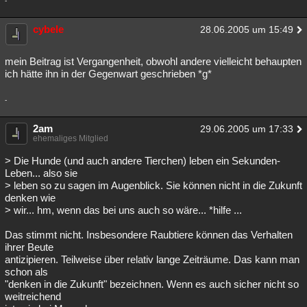
-
cybele
28.06.2005 um 15:49
mein Beitrag ist Vergangenheit, obwohl andere vielleicht behaupten
ich hätte ihn in der Gegenwart geschrieben *g*
-
2am
29.06.2005 um 17:33
ehemaliges Mitglied
> Die Hunde (und auch andere Tierchen) leben ein Sekunden-
Leben... also sie
> leben so zu sagen im Augenblick. Sie können nicht in die Zukunft
denken wie
> wir... hm, wenn das bei uns auch so wäre... *hilfe ...
Das stimmt nicht. Insbesondere Raubtiere können das Verhalten
ihrer Beute
antizipieren. Teilweise über relativ lange Zeiträume. Das kann man
schon als
"denken in die Zukunft" bezeichnen. Wenn es auch sicher nicht so
weitreichend