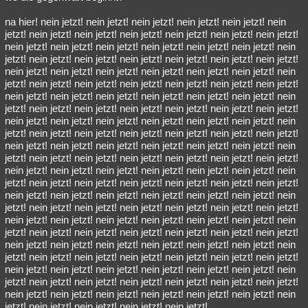
na hier! nein jetzt! nein jetzt! nein jetzt! nein jetzt! nein jetzt! nein
jetzt! nein jetzt! nein jetzt! nein jetzt! nein jetzt! nein jetzt! nein jetzt!
nein jetzt! nein jetzt! nein jetzt! nein jetzt! nein jetzt! nein jetzt! nein
jetzt! nein jetzt! nein jetzt! nein jetzt! nein jetzt! nein jetzt! nein jetzt!
nein jetzt! nein jetzt! nein jetzt! nein jetzt! nein jetzt! nein jetzt! nein
jetzt! nein jetzt! nein jetzt! nein jetzt! nein jetzt! nein jetzt! nein jetzt!
nein jetzt! nein jetzt! nein jetzt! nein jetzt! nein jetzt! nein jetzt! nein
jetzt! nein jetzt! nein jetzt! nein jetzt! nein jetzt! nein jetzt! nein jetzt!
nein jetzt! nein jetzt! nein jetzt! nein jetzt! nein jetzt! nein jetzt! nein
jetzt! nein jetzt! nein jetzt! nein jetzt! nein jetzt! nein jetzt! nein jetzt!
nein jetzt! nein jetzt! nein jetzt! nein jetzt! nein jetzt! nein jetzt! nein
jetzt! nein jetzt! nein jetzt! nein jetzt! nein jetzt! nein jetzt! nein jetzt!
nein jetzt! nein jetzt! nein jetzt! nein jetzt! nein jetzt! nein jetzt! nein
jetzt! nein jetzt! nein jetzt! nein jetzt! nein jetzt! nein jetzt! nein jetzt!
nein jetzt! nein jetzt! nein jetzt! nein jetzt! nein jetzt! nein jetzt! nein
jetzt! nein jetzt! nein jetzt! nein jetzt! nein jetzt! nein jetzt! nein jetzt!
nein jetzt! nein jetzt! nein jetzt! nein jetzt! nein jetzt! nein jetzt! nein
jetzt! nein jetzt! nein jetzt! nein jetzt! nein jetzt! nein jetzt! nein jetzt!
nein jetzt! nein jetzt! nein jetzt! nein jetzt! nein jetzt! nein jetzt! nein
jetzt! nein jetzt! nein jetzt! nein jetzt! nein jetzt! nein jetzt! nein jetzt!
nein jetzt! nein jetzt! nein jetzt! nein jetzt! nein jetzt! nein jetzt! nein
jetzt! nein jetzt! nein jetzt! nein jetzt! nein jetzt! nein jetzt! nein jetzt!
nein jetzt! nein jetzt! nein jetzt! nein jetzt! nein jetzt! nein jetzt! nein
jetzt! nein jetzt! nein jetzt! nein jetzt! nein jetzt!