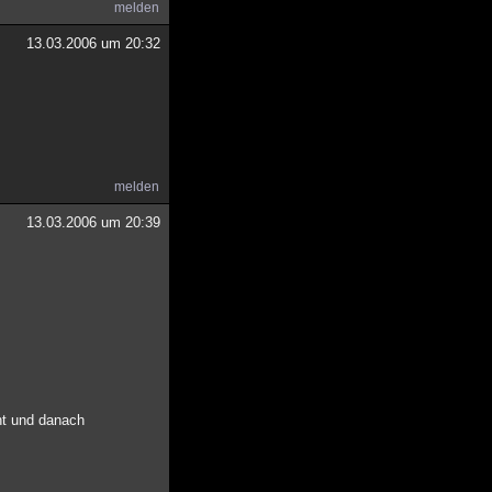
melden
13.03.2006 um 20:32
melden
13.03.2006 um 20:39
ht und danach