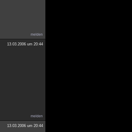
melden
13.03.2006 um 20:44
melden
13.03.2006 um 20:44