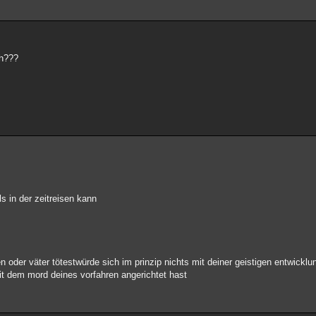
ch???
ls in der zeitreisen kann
 oder väter tötestwürde sich im prinzip nichts mit deiner geistigen entwickl
 dem mord deines vorfahren angerichtet hast