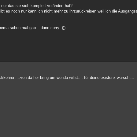
 nur das sie sich komplett verändert hat?
gibt es noch nur kann ich nicht mehr zu ihrzurückreisen weil ich die Ausgangss
Thema schon mal gab... dann sorry:-)))
ückkehren....von da her bring um wendu willst.... für deine existenz wurscht...