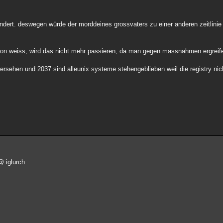
g ändert. deswegen würde der morddeines grossvaters zu einer anderen zeitlinie 
on weiss, wird das nicht mehr passieren, da man gegen massnahmen ergreife
bersehen und 2037 sind alleunix systeme stehengeblieben weil die registry ni
@ iglurch