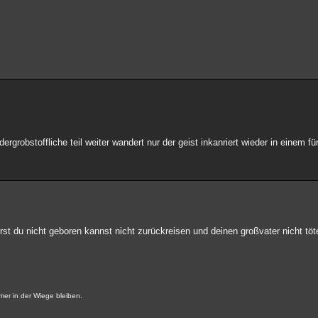
dergrobstoffliche teil weiter wandert nur der geist inkanriert wieder in einem 
st du nicht geboren kannst nicht zurückreisen und deinen großvater nicht töt
mer in der Wiege bleiben.