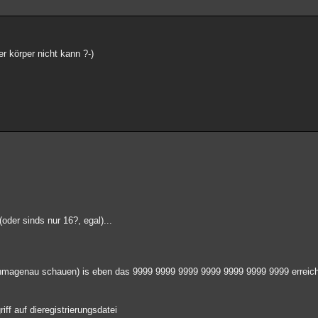
r körper nicht kann ?-)
oder sinds nur 16?, egal)...
hmagenau schauen) is eben das 9999 9999 9999 9999 9999 9999 9999 erreic
ff auf dieregistrierungsdatei