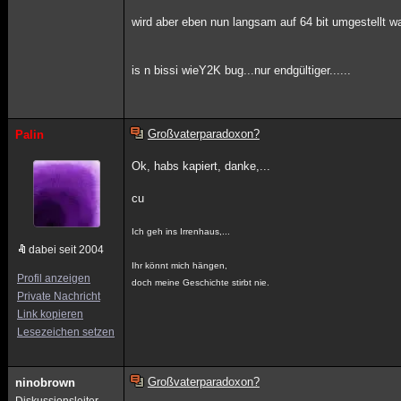
wird aber eben nun langsam auf 64 bit umgestellt wa
is n bissi wieY2K bug...nur endgültiger......
Großvaterparadoxon?
Palin
Ok, habs kapiert, danke,...
cu
Ich geh ins Irrenhaus,...
dabei seit 2004
Ihr könnt mich hängen,
Profil anzeigen
doch meine Geschichte stirbt nie.
Private Nachricht
Link kopieren
Lesezeichen setzen
Großvaterparadoxon?
ninobrown