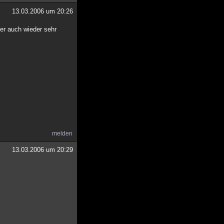
13.03.2006 um 20:26
ber auch wieder sehr
melden
13.03.2006 um 20:29