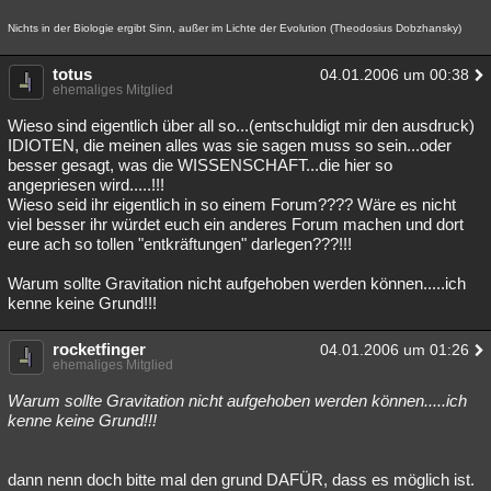
Nichts in der Biologie ergibt Sinn, außer im Lichte der Evolution (Theodosius Dobzhansky)
totus
04.01.2006 um 00:38
ehemaliges Mitglied
Wieso sind eigentlich über all so...(entschuldigt mir den ausdruck)
IDIOTEN, die meinen alles was sie sagen muss so sein...oder
besser gesagt, was die WISSENSCHAFT...die hier so
angepriesen wird.....!!!
Wieso seid ihr eigentlich in so einem Forum???? Wäre es nicht
viel besser ihr würdet euch ein anderes Forum machen und dort
eure ach so tollen "entkräftungen" darlegen???!!!
Warum sollte Gravitation nicht aufgehoben werden können.....ich
kenne keine Grund!!!
rocketfinger
04.01.2006 um 01:26
ehemaliges Mitglied
Warum sollte Gravitation nicht aufgehoben werden können.....ich
kenne keine Grund!!!
dann nenn doch bitte mal den grund DAFÜR, dass es möglich ist.