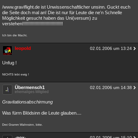
/www.graviflight.de ist Unwissenschaftlicher unsinn. Guckt euch
die Seite doch mal an! Die ist nur für Leute die ne'n Schnelle
Möglichkeit gesucht haben das Uni(versum) zu
verstehen!!!!!!!!!!!!!!!!!!!!!!!!!!!!!!!!!
Ich bin die Macht.
leopold
02.01.2006 um 13:24
Unfug !
NICHTS lebt ewig !
Übermensch1
02.01.2006 um 14:38
ehemaliges Mitglied
Gravitationsabschirmung
Was fürrn Blödsinn die Leute glauben....
Drei Gramm Wahnsinn, bitte.
-nox-
02.01.2006 um 15:10