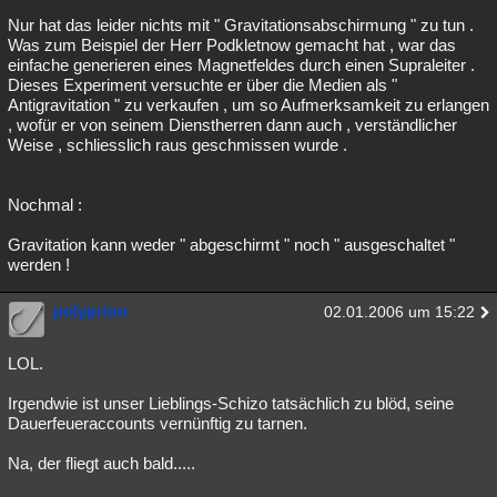
Nur hat das leider nichts mit " Gravitationsabschirmung " zu tun .
Was zum Beispiel der Herr Podkletnow gemacht hat , war das
einfache generieren eines Magnetfeldes durch einen Supraleiter .
Dieses Experiment versuchte er über die Medien als "
Antigravitation " zu verkaufen , um so Aufmerksamkeit zu erlangen
, wofür er von seinem Dienstherren dann auch , verständlicher
Weise , schliesslich raus geschmissen wurde .
Nochmal :
Gravitation kann weder " abgeschirmt " noch " ausgeschaltet "
werden !
polyprion
02.01.2006 um 15:22
LOL.
Irgendwie ist unser Lieblings-Schizo tatsächlich zu blöd, seine
Dauerfeueraccounts vernünftig zu tarnen.
Na, der fliegt auch bald.....