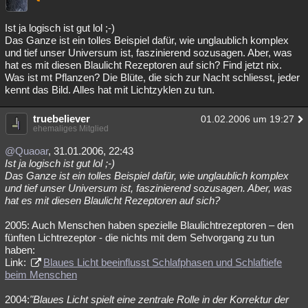
Ist ja logisch ist gut lol ;-)
Das Ganze ist ein tolles Beispiel dafür, wie unglaublich komplex
und tief unser Universum ist, faszinierend sozusagen. Aber, was
hat es mit diesen Blaulicht Rezeptoren auf sich? Find jetzt nix.
Was ist mt Pflanzen? Die Blüte, die sich zur Nacht schliesst, jeder
kennt das Bild. Alles hat mit Lichtzyklen zu tun.
truebeliever
01.02.2006 um 19:27
ehemaliges Mitglied
@Quaoar
, 31.01.2006, 22:43
Ist ja logisch ist gut lol ;-)
Das Ganze ist ein tolles Beispiel dafür, wie unglaublich komplex
und tief unser Universum ist, faszinierend sozusagen. Aber, was
hat es mit diesen Blaulicht Rezeptoren auf sich?
2005: Auch Menschen haben spezielle Blaulichtrezeptoren – den
fünften Lichtrezeptor - die nichts mit dem Sehvorgang zu tun
haben:
Link:
Blaues Licht beeinflusst Schlafphasen und Schlaftiefe
beim Menschen
2004:
"Blaues Licht spielt eine zentrale Rolle in der Korrektur der