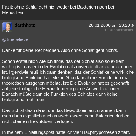
Fazit: ohne Schlaf geht nix, weder bei Bakterien noch bei
Menschen
darthhotz
28.01.2006 um 23:20
Diskussionsleiter
@truebeliever
Danke für deine Recherchen. Also ohne Schlaf geht nichts.
Schon erstaunlich wie ich finde, das der Schlaf also so extrem
wichtig ist, das er in der Evolution als unverzichtbar zu bezeichnen
ist. Irgendwie muß ich dann denken, das der Schlaf keine wirkliche
biologische Funktion hat. Meine Grundannahme, von der ich mal
theoretisch ausgehen möchte, ist: Die Evolution hat es geschafft
auf jede biologische Herausforderung eine Antwort zu finden.
Danach müßte dann die Funktion des Schlafes dann keine
biologische mehr sein.
Das Schlaf dazu da ist um das Bewußtsein aufzuräumen kann
man dann eigentlich auch ausschliessen, denn Bakterien dürften
nicht über ein Bewußtsein verfügen.
In meinem Einleitungspost hatte ich vier Haupthypothesen zitiert,