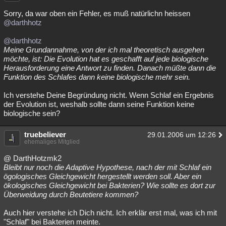
Sorry, da war oben ein Fehler, es muß natürlichn heissen
@darthhotz
@darthhotz
Meine Grundannahme, von der ich mal theoretisch ausgehen
möchte, ist: Die Evolution hat es geschafft auf jede biologische
Herausforderung eine Antwort zu finden. Danach müßte dann die
Funktion des Schlafes dann keine biologische mehr sein.
Ich verstehe Deine Begründung nicht. Wenn Schlaf ein Ergebnis
der Evolution ist, weshalb sollte dann seine Funktion keine
biologische sein?
truebeliever
29.01.2006 um 12:26
ehemaliges Mitglied
@ DarthHotzmk2
Bleibt nur noch die Adaptive Hypothese, nach der mit Schlaf ein
ögologisches Gleichgewicht hergestellt werden soll. Aber ein
ökologisches Gleichgewicht bei Bakterien? Wie sollte es dort zur
Überweidung durch Beutetiere kommen?
Auch hier verstehe ich Dich nicht. Ich erklär erst mal, was ich mit
"Schlaf" bei Bakterien meinte.