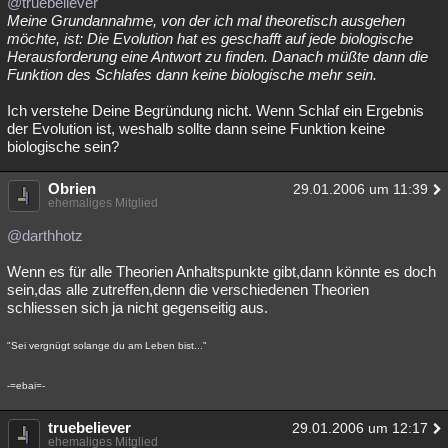
@truebeliever
Meine Grundannahme, von der ich mal theoretisch ausgehen
möchte, ist: Die Evolution hat es geschafft auf jede biologische
Herausforderung eine Antwort zu finden. Danach müßte dann die
Funktion des Schlafes dann keine biologische mehr sein.
Ich verstehe Deine Begründung nicht. Wenn Schlaf ein Ergebnis
der Evolution ist, weshalb sollte dann seine Funktion keine
biologische sein?
Obrien
29.01.2006 um 11:39
ehemaliges Mitglied
@darthhotz
Wenn es für alle Theorien Anhaltspunkte gibt,dann könnte es doch
sein,das alle zutreffen,denn die verschiedenen Theorien
schliessen sich ja nicht gegenseitig aus.
"Sei vergnügt solange du am Leben bist..."
-=ebai=-
truebeliever
29.01.2006 um 12:17
ehemaliges Mitglied