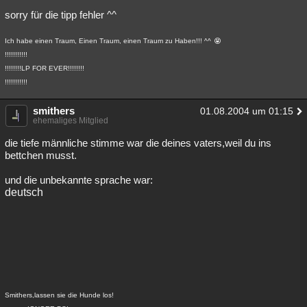
sorry für die tipp fehler ^^
Ich habe einen Traum, Einen Traum, einen Traum zu Haben!!! ^^
!!!!!!!!!!!
!!!!!!!!LP FOR EVER!!!!!!!!
!!!!!!!!!!!
smithers
01.08.2004 um 01:15
ehemaliges Mitglied
die tiefe männliche stimme war die deines vaters,weil du ins
bettchen musst.
und die unbekannte sprache war:
deutsch
Smithers,lassen sie die Hunde los!