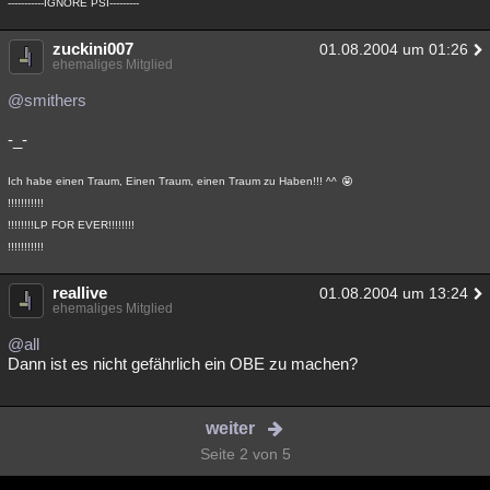
-----------IGNORE PSI---------
zuckini007
01.08.2004 um 01:26
ehemaliges Mitglied
@smithers
-_-
Ich habe einen Traum, Einen Traum, einen Traum zu Haben!!! ^^
!!!!!!!!!!!
!!!!!!!!LP FOR EVER!!!!!!!!
!!!!!!!!!!!
reallive
01.08.2004 um 13:24
ehemaliges Mitglied
@all
Dann ist es nicht gefährlich ein OBE zu machen?
weiter
Seite 2 von 5