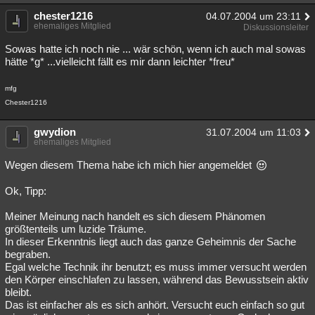
chester1216
04.07.2004 um 23:11
ehemaliges Mitglied
Diskussionsleiter
Sowas hatte ich noch nie ... wär schön, wenn ich auch mal sowas
hätte *g* ...vielleicht fällt es mir dann leichter *freu*
mfg
Chester1216
gwydion
31.07.2004 um 11:03
ehemaliges Mitglied
Wegen diesem Thema habe ich mich hier angemeldet
Ok, Tipp:
Meiner Meinung nach handelt es sich diesem Phänomen
größtenteils um luzide Träume.
In dieser Erkenntnis liegt auch das ganze Geheimnis der Sache
begraben.
Egal welche Technik ihr benutzt; es muss immer versucht werden
den Körper einschlafen zu lassen, während das Bewusstsein aktiv
bleibt.
Das ist einfacher als es sich anhört. Versucht euch einfach so gut