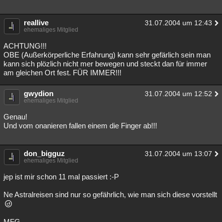
reallive
31.07.2004 um 12:43
ehemaliges Mitglied
ACHTUNG!!!
OBE (Außerkörperliche Erfahrung) kann sehr gefärlich sein man
kann sich plözlich nicht mer bewegen und steckt dan für immer
am gleichen Ort fest. FÜR IMMER!!!
gwydion
31.07.2004 um 12:52
ehemaliges Mitglied
Genau!
Und vom onanieren fallen einem die Finger ab!!!
don_bigguz
31.07.2004 um 13:07
ehemaliges Mitglied
jep ist mir schon 11 mal passiert :-P
Ne Astralreisen sind nur so gefährlich, wie man sich diese vorstellt
MFG