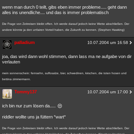
wenn man durch 0 teilt, gibs eben immer probleme..... geht dann
alles ins unendliche.... und das is immer problematisch
Die Frage von Zeitreisen bleibt offen. Ich werde darauf jedoch keine Wette abschließen. Der
andere könnte ja den unfairen Vorteil haben, die Zukunft zu kennen. (Stephen Hawking)
palladium
10.07.2004 um 16:58
joa, das wird dann wohl stimmen, dann lass ma ne aufgabe von dir
verlauten
mein sonnenschein: fernsehn, sulfosalze, bier, schwedinen, kirschen, die toten hosen und
bettina zimmermann.
Tommy137
10.07.2004 um 17:00
ich bin nur zum lösen da.....
riddler wollte uns ja füttern *wart*
Die Frage von Zeitreisen bleibt offen. Ich werde darauf jedoch keine Wette abschließen. Der