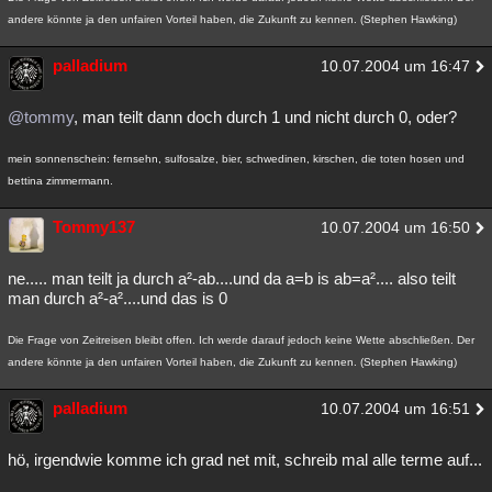
andere könnte ja den unfairen Vorteil haben, die Zukunft zu kennen. (Stephen Hawking)
palladium
10.07.2004 um 16:47
@tommy
, man teilt dann doch durch 1 und nicht durch 0, oder?
mein sonnenschein: fernsehn, sulfosalze, bier, schwedinen, kirschen, die toten hosen und
bettina zimmermann.
Tommy137
10.07.2004 um 16:50
ne..... man teilt ja durch a²-ab....und da a=b is ab=a².... also teilt
man durch a²-a²....und das is 0
Die Frage von Zeitreisen bleibt offen. Ich werde darauf jedoch keine Wette abschließen. Der
andere könnte ja den unfairen Vorteil haben, die Zukunft zu kennen. (Stephen Hawking)
palladium
10.07.2004 um 16:51
hö, irgendwie komme ich grad net mit, schreib mal alle terme auf...