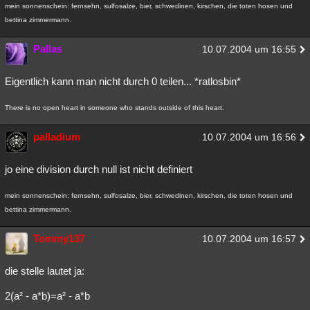
mein sonnenschein: fernsehn, sulfosalze, bier, schwedinen, kirschen, die toten hosen und
bettina zimmermann.
Pallas
10.07.2004 um 16:55
Eigentlich kann man nicht durch 0 teilen... *ratlosbin*
There is no open heart in someone who stands outside of this heart.
palladium
10.07.2004 um 16:56
jo eine division durch null ist nicht definiert
mein sonnenschein: fernsehn, sulfosalze, bier, schwedinen, kirschen, die toten hosen und
bettina zimmermann.
Tommy137
10.07.2004 um 16:57
die stelle lautet ja:
2(a² - a*b)=a² - a*b