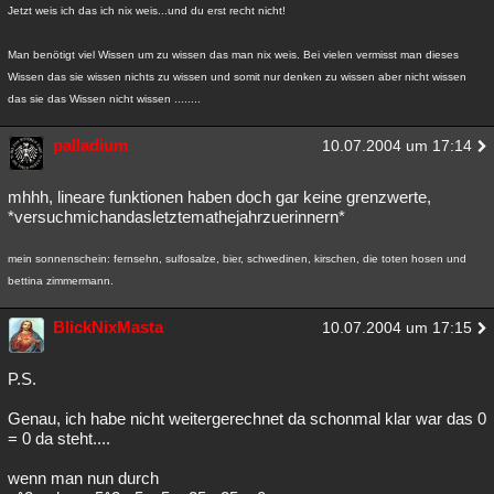
Jetzt weis ich das ich nix weis...und du erst recht nicht!
Man benötigt viel Wissen um zu wissen das man nix weis. Bei vielen vermisst man dieses
Wissen das sie wissen nichts zu wissen und somit nur denken zu wissen aber nicht wissen
das sie das Wissen nicht wissen ........
palladium
10.07.2004 um 17:14
mhhh, lineare funktionen haben doch gar keine grenzwerte,
*versuchmichandasletztemathejahrzuerinnern*
mein sonnenschein: fernsehn, sulfosalze, bier, schwedinen, kirschen, die toten hosen und
bettina zimmermann.
BlickNixMasta
10.07.2004 um 17:15
P.S.
Genau, ich habe nicht weitergerechnet da schonmal klar war das 0
= 0 da steht....
wenn man nun durch