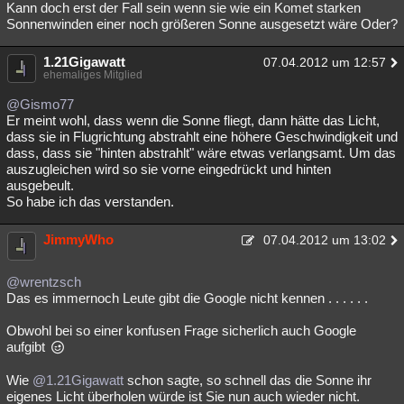
Kann doch erst der Fall sein wenn sie wie ein Komet starken
Sonnenwinden einer noch größeren Sonne ausgesetzt wäre Oder?
1.21Gigawatt
07.04.2012 um 12:57
ehemaliges Mitglied
@Gismo77
Er meint wohl, dass wenn die Sonne fliegt, dann hätte das Licht,
dass sie in Flugrichtung abstrahlt eine höhere Geschwindigkeit und
dass, dass sie "hinten abstrahlt" wäre etwas verlangsamt. Um das
auszugleichen wird so sie vorne eingedrückt und hinten
ausgebeult.
So habe ich das verstanden.
JimmyWho
07.04.2012 um 13:02
@wrentzsch
Das es immernoch Leute gibt die Google nicht kennen . . . . . .
Obwohl bei so einer konfusen Frage sicherlich auch Google
aufgibt
Wie
@1.21Gigawatt
schon sagte, so schnell das die Sonne ihr
eigenes Licht überholen würde ist Sie nun auch wieder nicht.