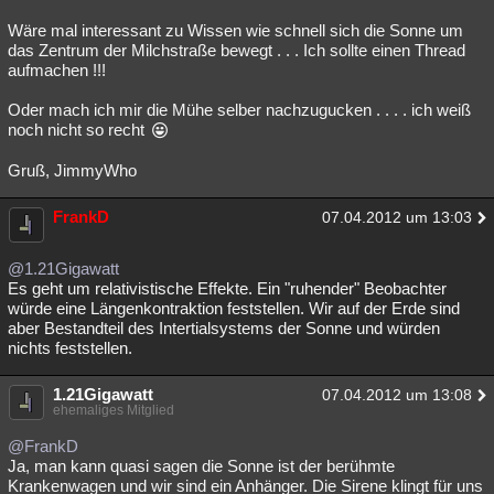
Wäre mal interessant zu Wissen wie schnell sich die Sonne um
das Zentrum der Milchstraße bewegt . . . Ich sollte einen Thread
aufmachen !!!
Oder mach ich mir die Mühe selber nachzugucken . . . . ich weiß
noch nicht so recht
Gruß, JimmyWho
FrankD
07.04.2012 um 13:03
@1.21Gigawatt
Es geht um relativistische Effekte. Ein "ruhender" Beobachter
würde eine Längenkontraktion feststellen. Wir auf der Erde sind
aber Bestandteil des Intertialsystems der Sonne und würden
nichts feststellen.
1.21Gigawatt
07.04.2012 um 13:08
ehemaliges Mitglied
@FrankD
Ja, man kann quasi sagen die Sonne ist der berühmte
Krankenwagen und wir sind ein Anhänger. Die Sirene klingt für uns