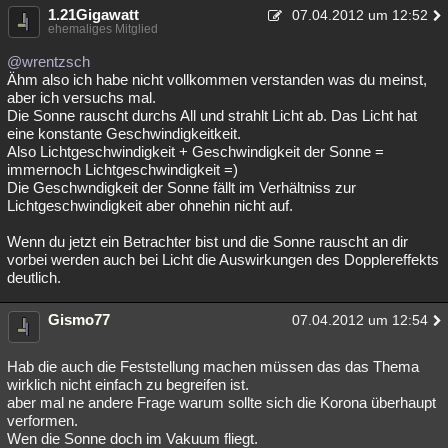
1.21Gigawatt
07.04.2012 um 12:52
ehemaliges Mitglied
@wrentzsch
Ähm also ich habe nicht vollkommen verstanden was du meinst,
aber ich versuchs mal.
Die Sonne rauscht durchs All und strahlt Licht ab. Das Licht hat
eine konstante Geschwindigkeitkeit.
Also Lichtgeschwindigkeit + Geschwindigkeit der Sonne =
immernoch Lichtgeschwindigkeit =)
Die Geschwndigkeit der Sonne fällt im Verhältniss zur
Lichtgeschwindigkeit aber ohnehin nicht auf.
Wenn du jetzt ein Betrachter bist und die Sonne rauscht an dir
vorbei werden auch bei Licht die Auswirkungen des Dopplereffekts
deutlich.
Gismo77
07.04.2012 um 12:54
Hab die auch die Feststellung machen müssen das das Thema
wirklich nicht einfach zu begreifen ist.
aber mal ne andere Frage warum sollte sich die Korona überhaupt
verformen.
Wen die Sonne doch im Vakuum fliegt.