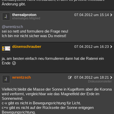
Änderung gibt.
therealproton
07.04.2012 um 15:14
ehemaliges Mitglied
@wrentzsch
sei so nett und formuliere die Frage neu!
Ich bin mir nicht sicher was Du meinst!
düsenschrauber
07.04.2012 um 16:23
ja, am besten einfach neu formulieren dann hat die Raterei ein
Ende
wrentzsch
07.04.2012 um 18:21
Diskussionsleiter
Vielleicht bleibt die Masse der Sonne in Kugelform aber die Korona
wird verformt, vergleichbar wie das Magnetfeld der Erde im
Sonnenwind.
c-v gibt es nicht in Bewegungsrichtung für Licht.
c+v gibt es nicht auf der Rückseite der Sonne entgegen
Bewegungsrichtung.