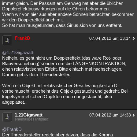
immer gleich. Der Passant am Gehweg hat aber die üblichen
Dopplereffektauswirkungen auf die Ohren bekommen.
Wenn wir von hier aus aber andere Sonnen betrachten bekommen
wir den Dopplereffekt auch mit.
So hat man rausgefunden, dass Sirius sich von uns entfernt.
FrankD
07.04.2012 um 13:14
@1.21Gigawatt
Neihein, es geht nicht um Dopplereffekt (das wäre Rot- oder
Blauverschiebung) sondern um die LÄNGENKONTRAKTION,
einen relativistischen Effekt. Bitte einfach mal nachschlagen.
Darum gehts dem Threadersteller.
Wenn ein Objekt mit relativistischer Geschwindigkeit an Dir
vorbeirauscht, erscheint das Objekt gestaucht und gedreht. Bei
kugelsymmetischen Objekten eben nur gestaucht, also
abgeplattet.
1.21Gigawatt
07.04.2012 um 14:38
ehemaliges Mitglied
@FrankD
Der Threadersteller redete aber davon, dass die Korona