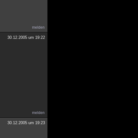
melden
30.12.2005 um 19:22
melden
30.12.2005 um 19:23