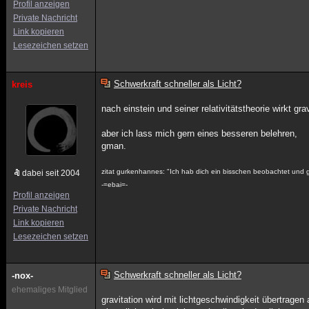
Profil anzeigen
Private Nachricht
Link kopieren
Lesezeichen setzen
Schwerkraft schneller als Licht?
kreis
nach einstein und seiner relativitätstheorie wirkt gra
aber ich lass mich gern eines besseren belehren,
gman.
zitat gurkenhannes: "Ich hab dich ein bisschen beobachtet und gl
dabei seit 2004
-=ebai=-
Profil anzeigen
Private Nachricht
Link kopieren
Lesezeichen setzen
Schwerkraft schneller als Licht?
-nox-
ehemaliges Mitglied
gravitation wird mit lichtgeschwindigkeit übertragen 