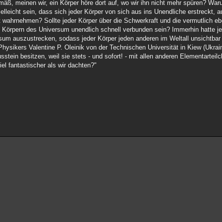
ß, meinen wir, ein Körper höre dort auf, wo wir ihn nicht mehr spüren? Warum
lleicht sein, dass sich jeder Körper von sich aus ins Unendliche erstreckt, 
wahrnehmen? Sollte jeder Körper über die Schwerkraft und die vermutlich e
n Körpern des Universum unendlich schnell verbunden sein? Immerhin hatte je
rsum auszustrecken, sodass jeder Körper jeden anderen im Weltall unsichtbar 
ysikers Valentine P. Oleinik von der Technischen Universität in Kiew (Ukrai
stein besitzen, weil sie stets - und sofort! - mit allen anderen Elementarte
iel fantastischer als wir dachten?"