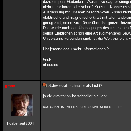
dazu ein paar Gedanken. Warum, so sagt er sinngemä
nicht mehr hören oder sehen? Kurzum: Könnte es vie
Ausdehnung mit unseren beschränkten Sinnen nicht 
elektrische und magnetische Kraft mit allen andere
genug Zeit, seine Kraftfühler über das ganze Unive
Das würde nach den Überlegungen des russischen Ph
selbst Elektronen schon eine Art rudimentäres Bewus
Universums verbunden sind. Ist die Welt vielleicht v
Hat jemand dazu mehr Informationen ?
Gruß
al-quaida
Schwerkraft schneller als Licht?
gman
ja die gravitation ist schneller als licht
DAS GANZE IST MEHR ALS DIE SUMME SEINER TEILE!!
dabei seit 2004