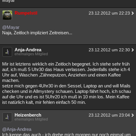
Mayar
Rumpelstil
23.12.2012 um 22:23
@Mayar
Naja, Zeitloch impliziert Zeitreisen...
Anja-Andrea
23.12.2012 um 22:30
ehemaliges Mitglied
Mir ist letztens wirklich ein Zeitloch begegnet. Ich stehe sehr früh
auf, ich muß 5 Uhr30 das Haus verlassen. Jedenfalls stehe ich 4
Uhr auf, Waschen ,Zähneputzen, Anziehen und einen Kaffee
machen.
setze mich gegen 4Uhr30 in den Sessel, Laptop an und will Mails
checken und in Allmystery schauen. Laptop fährt hoch, ich schau
auf die Uhr und es ist 5Uhr20 ich muß in 10 min los. Mein Kaffee
ist natürlich kalt, mir fehlen einfach 50 min.
Heizenberch
23.12.2012 um 23:04
ehemaliges Mitglied
@Anja-Andrea
Ich kenne das auch - ich drehe mich morgen nur noch einmal um