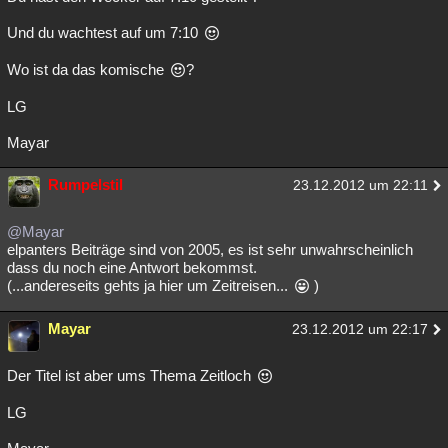
Besucht
Teilgenommen
Alle
Neue
Geschlossen
Und du wachtest auf um 7:10
Lesenswert
Schlüsselwörter
Wo ist da das komische
?
LG
Mayar
Rumpelstil
23.12.2012 um 22:11
@Mayar
elpanters Beiträge sind von 2005, es ist sehr unwahrscheinlich
dass du noch eine Antwort bekommst.
(...andereseits gehts ja hier um Zeitreisen...
)
Mayar
23.12.2012 um 22:17
Der Titel ist aber ums Thema Zeitloch
LG