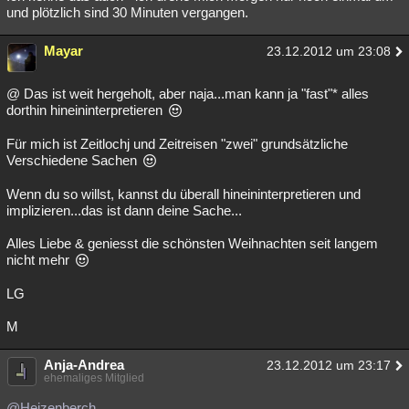
und plötzlich sind 30 Minuten vergangen.
Mayar
23.12.2012 um 23:08
@ Das ist weit hergeholt, aber naja...man kann ja "fast"* alles
dorthin hineininterpretieren
Für mich ist Zeitlochj und Zeitreisen "zwei" grundsätzliche
Verschiedene Sachen
Wenn du so willst, kannst du überall hineininterpretieren und
implizieren...das ist dann deine Sache...
Alles Liebe & geniesst die schönsten Weihnachten seit langem
nicht mehr
LG
M
Anja-Andrea
23.12.2012 um 23:17
ehemaliges Mitglied
@Heizenberch