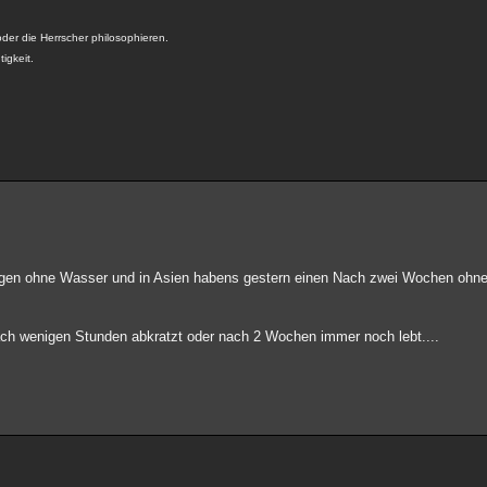
der die Herrscher philosophieren.
tigkeit.
agen ohne Wasser und in Asien habens gestern einen Nach zwei Wochen ohne
 nach wenigen Stunden abkratzt oder nach 2 Wochen immer noch lebt....