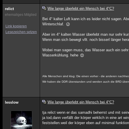
Wie lange überlebt ein Mensch bei 4°C?
relict
ehemaliges Mitglied
Bei 4° kalter Luft kann ich es leider nicht sagen. A
Winterschlaf.
Link kopieren
Lesezeichen setzen
Aber im 4° kalten Wasser überlebt man nur sehr kurz
Wenn man sich bewegt vllt. noch bisserl länger her
Wobei man sagen muss, das Wasser auch ein sehr gu
Wasserkühlung. hehe
Alle Menschen sind klug: Die einen vorher - die anderen nachher
Wir haben die DDR überstanden und werden auch die BRD über
Wie lange überlebt ein Mensch bei 4°C?
lesslow
tja relict wenn er das samadhi beherrst und mit sei
ja tod,dann verfällt der körper wirklich in eine art
feststellen.weil der körper eben auf minimal funktio