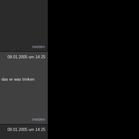
melden
09.01.2005 um 14:25
 das er was trinken
melden
09.01.2005 um 14:25