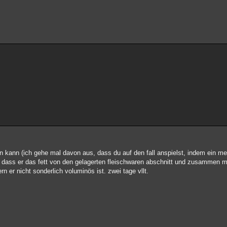
n kann (ich gehe mal davon aus, dass du auf den fall anspielst, indem ein me
 dass er das fett von den gelagerten fleischwaren abschnitt und zusammen mi
rn er nicht sonderlich voluminös ist. zwei tage vllt.
e