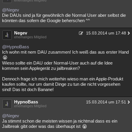
ehemaliges Mitglied
@Negev
Die DAUs sind ja für gewöhnlich die Normal User aber selbst die
könnten das sofern die Google beherschen ^^
Negev
15.03.2014 um 17:48
ehemaliges Mitglied
@HypnoBass
Ich wohn mit nem DAU zusammen! Ich weiß das aus erster Hand
Wieso sollte ein DAU oder Normal-User auch auf die Idee
kommen sein Applegerät zu jailbreaken?
Dennoch frage ich mich weiterhin wieso man ein Apple-Produkt
kaufen sollte, nur um damit Dinge zu tun die nicht vorgesehen
sind! Das ist doch Banane!
HypnoBass
15.03.2014 um 17:51
ehemaliges Mitglied
@Negev
Ja stimmt schon die meisten wissen ja nichtmal dass es ein
Jailbreak gibt oder was das überhaupt ist