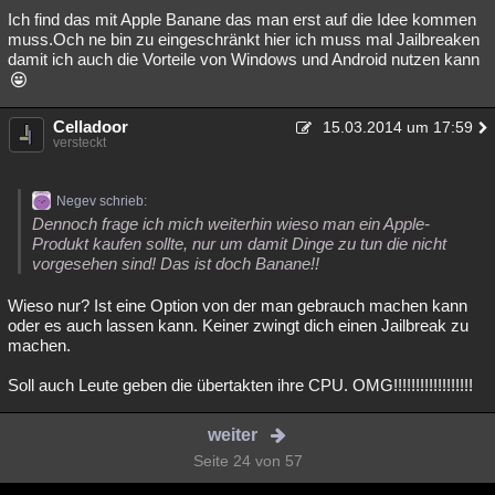
Ich find das mit Apple Banane das man erst auf die Idee kommen
muss.Och ne bin zu eingeschränkt hier ich muss mal Jailbreaken
damit ich auch die Vorteile von Windows und Android nutzen kann
Celladoor
15.03.2014 um 17:59
versteckt
Negev schrieb:
Dennoch frage ich mich weiterhin wieso man ein Apple-
Produkt kaufen sollte, nur um damit Dinge zu tun die nicht
vorgesehen sind! Das ist doch Banane!!
Wieso nur? Ist eine Option von der man gebrauch machen kann
oder es auch lassen kann. Keiner zwingt dich einen Jailbreak zu
machen.
Soll auch Leute geben die übertakten ihre CPU. OMG!!!!!!!!!!!!!!!!!!
weiter
Seite 24 von 57