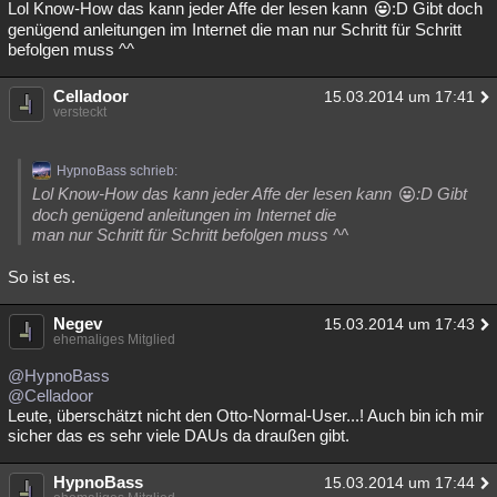
Lol Know-How das kann jeder Affe der lesen kann
:D Gibt doch
genügend anleitungen im Internet die man nur Schritt für Schritt
befolgen muss ^^
Celladoor
15.03.2014 um 17:41
versteckt
HypnoBass schrieb:
Lol Know-How das kann jeder Affe der lesen kann
:D Gibt
doch genügend anleitungen im Internet die
man nur Schritt für Schritt befolgen muss ^^
So ist es.
Negev
15.03.2014 um 17:43
ehemaliges Mitglied
@HypnoBass
@Celladoor
Leute, überschätzt nicht den Otto-Normal-User...! Auch bin ich mir
sicher das es sehr viele DAUs da draußen gibt.
HypnoBass
15.03.2014 um 17:44