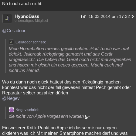
Nö tu ich auch nicht.
HypnoBass
15.03.2014 um 17:32
ehemaliges Mitglied
@Celladoor
Celladoor schrieb:
Mein Homebutton meines gejailbreakten iPod Touch war mal
defekt. Jailbreak rückgängig gemacht und das Gerät
umgetauscht. Die haben das Gerät noch nicht mal angesehen
und haben mir gleich ein neues gegeben. Macht euch mal
nicht ins Hemd.
Wo du dann noch glück hattest das den rückgängig machen
konntest wär das nicht der fall gewesen hättest Pech gehabt oder
Reparatur selber bezahlen dürfen
@Negev
Negev schrieb:
die nicht von Apple vorgesehn wurden
Ein weiterer Kritik Punkt an Apple ich lasse mir nur ungern
diktieren was ich Mit meinen Smartphone machen darf und was