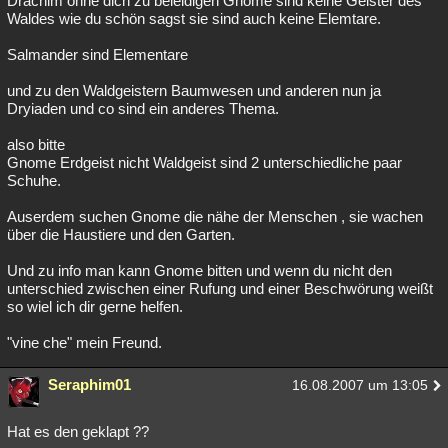
Drachim ohne dich zu beleidigen Gnome sind keine Geister des
Waldes wie du schön sagst sie sind auch keine Elemtare.
Salmander sind Elementare
und zu den Waldgeistern Baumwesen und anderen nun ja
Dryiaden und co sind ein anderes Thema.
also bitte
Gnome Erdgeist nicht Waldgeist sind 2 unterschiedliche paar
Schuhe.
Auserdem suchen Gnome die nähe der Menschen , sie wachen
über die Haustiere und den Garten.
Und zu info man kann Gnome bitten und wenn du nicht den
unterschied zwischen einer Rufung und einer Beschwörung weißt
so wiel ich dir gerne helfen.
"vine che" mein Freund.
Seraphim01
16.08.2007 um 13:05
Hat es den geklapt ??