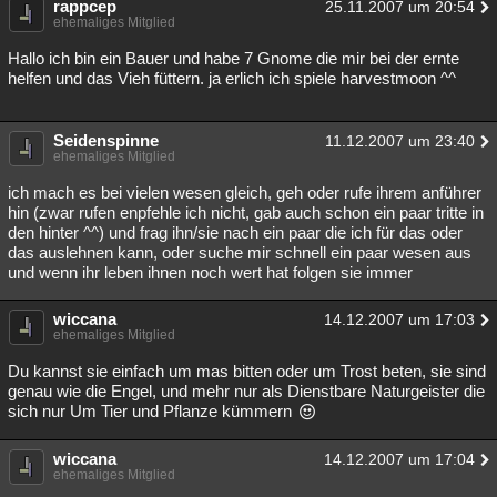
rappcep
25.11.2007 um 20:54
ehemaliges Mitglied
Hallo ich bin ein Bauer und habe 7 Gnome die mir bei der ernte
helfen und das Vieh füttern. ja erlich ich spiele harvestmoon ^^
Seidenspinne
11.12.2007 um 23:40
ehemaliges Mitglied
ich mach es bei vielen wesen gleich, geh oder rufe ihrem anführer
hin (zwar rufen enpfehle ich nicht, gab auch schon ein paar tritte in
den hinter ^^) und frag ihn/sie nach ein paar die ich für das oder
das auslehnen kann, oder suche mir schnell ein paar wesen aus
und wenn ihr leben ihnen noch wert hat folgen sie immer
wiccana
14.12.2007 um 17:03
ehemaliges Mitglied
Du kannst sie einfach um mas bitten oder um Trost beten, sie sind
genau wie die Engel, und mehr nur als Dienstbare Naturgeister die
sich nur Um Tier und Pflanze kümmern
wiccana
14.12.2007 um 17:04
ehemaliges Mitglied