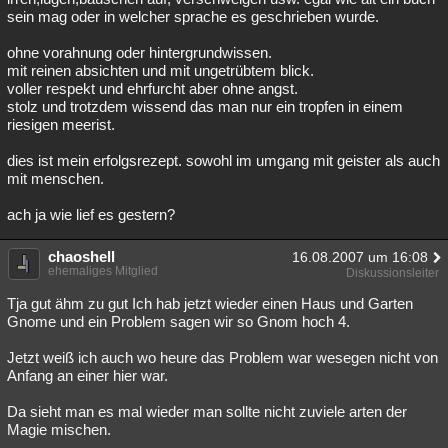
sein mag oder in welcher sprache es geschrieben wurde.
ohne vorahnung oder hintergrundwissen.
mit reinen absichten und mit ungetrübtem blick.
voller respekt und ehrfurcht aber ohne angst.
stolz und trotzdem wissend das man nur ein tropfen in einem
riesigen meerist.
dies ist mein erfolgsrezept. sowohl im umgang mit geister als auch
mit menschen.
ach ja wie lief es gestern?
chaoshell
16.08.2007 um 16:08
ehemaliges Mitglied
Diskussionsleiter
Tja gut ähm zu gut Ich hab jetzt wieder einen Haus und Garten
Gnome und ein Problem sagen wir so Gnom hoch 4.
Jetzt weiß ich auch wo heure das Problem war wesegen nicht von
Anfang an einer hier war.
Da sieht man es mal wieder man sollte nicht zuviele arten der
Magie mischen.