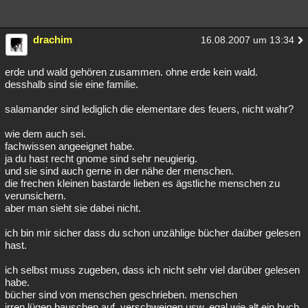
drachim
16.08.2007 um 13:34
erde und wald gehören zusammen. ohne erde kein wald.
desshalb sind sie eine familie.
salamander sind lediglich die elementare des feuers, nicht wahr?
wie dem auch sei.
fachwissen angeeignet habe.
ja du hast recht gnome sind sehr neugierig.
und sie sind auch gerne in der nähe der menschen.
die frechen kleinen bastarde lieben es ägstliche menschen zu
verunsichern.
aber man sieht sie dabei nicht.
ich bin mir sicher dass du schon unzählige bücher daüber gelesen
hast.
ich selbst muss zugeben, dass ich nicht sehr viel darüber gelesen
habe.
bücher sind von menschen geschrieben. menschen
irren,lügen,bauschen auf, verschweigen usw. egal wie alt ein buch