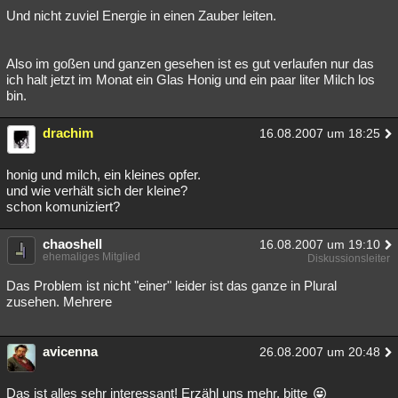
Und nicht zuviel Energie in einen Zauber leiten.
Also im goßen und ganzen gesehen ist es gut verlaufen nur das
ich halt jetzt im Monat ein Glas Honig und ein paar liter Milch los
bin.
drachim
16.08.2007 um 18:25
honig und milch, ein kleines opfer.
und wie verhält sich der kleine?
schon komuniziert?
chaoshell
16.08.2007 um 19:10
ehemaliges Mitglied
Diskussionsleiter
Das Problem ist nicht "einer" leider ist das ganze in Plural
zusehen. Mehrere
avicenna
26.08.2007 um 20:48
Das ist alles sehr interessant! Erzähl uns mehr, bitte