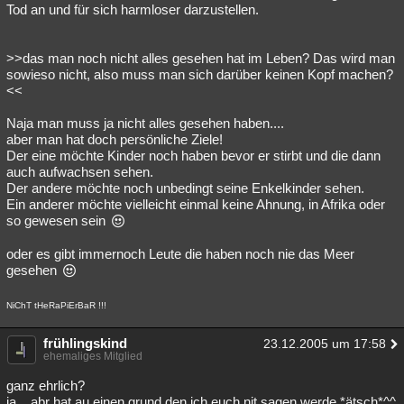
Tod an und für sich harmloser darzustellen.
>>das man noch nicht alles gesehen hat im Leben? Das wird man
sowieso nicht, also muss man sich darüber keinen Kopf machen?
<<
Naja man muss ja nicht alles gesehen haben....
aber man hat doch persönliche Ziele!
Der eine möchte Kinder noch haben bevor er stirbt und die dann
auch aufwachsen sehen.
Der andere möchte noch unbedingt seine Enkelkinder sehen.
Ein anderer möchte vielleicht einmal keine Ahnung, in Afrika oder
so gewesen sein
oder es gibt immernoch Leute die haben noch nie das Meer
gesehen
NiChT tHeRaPiErBaR !!!
frühlingskind
23.12.2005 um 17:58
ehemaliges Mitglied
ganz ehrlich?
ja... abr hat au einen grund den ich euch nit sagen werde *ätsch*^^