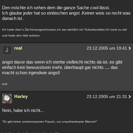
Den möchte ich sehen dem die ganze Sache cool lässt.
Ich glaube jeder hat so einbischen angst .Keiner weis so recht was
danach ist .
Ich hatte über´s Ziel hinausgeschossen,ich war wircklich ein Todeskandidat.Ich trank zu viel
und hatte den Halt verloren.
real
23.12.2005 um 19:41
angst davor das wenn ich sterbe vielleicht nichts da ist. es gibt
einfach kein bewusstsein mehr, überhaupt gar nichts .... das
macht schon irgendwie angst!
real
Harley
23.12.2005 um 21:31
Nein, habe ich nicht...
"Es gibt keine uninteressanten Frauen, nur unaufmerksame Männer!"