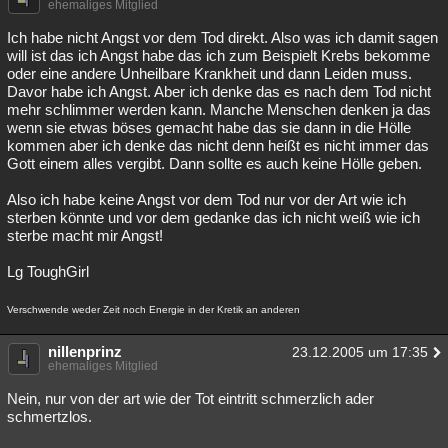
ehemaliges Mitglied
Ich habe nicht Angst vor dem Tod direkt. Also was ich damit sagen
will ist das ich Angst habe das ich zum Beispielt Krebs bekomme
oder eine andere Unheilbare Krankheit und dann Leiden muss.
Davor habe ich Angst. Aber ich denke das es nach dem Tod nicht
mehr schlimmer werden kann. Manche Menschen denken ja das
wenn sie etwas böses gemacht habe das sie dann in die Hölle
kommen aber ich denke das nicht denn heißt es nicht immer das
Gott einem alles vergibt. Dann sollte es auch keine Hölle geben.
Also ich habe keine Angst vor dem Tod nur vor der Art wie ich
sterben könnte und vor dem gedanke das ich nicht weiß wie ich
sterbe macht mir Angst!
Lg ToughGirl
Verschwende weder Zeit noch Energie in der Kretik an anderen
nillenprinz
23.12.2005 um 17:35
ehemaliges Mitglied
Nein, nur von der art wie der Tot eintritt schmerzlich ader
schmertzlos.