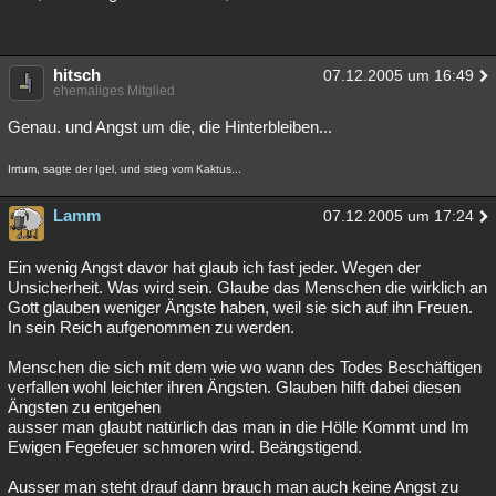
hitsch
07.12.2005 um 16:49
ehemaliges Mitglied
Genau. und Angst um die, die Hinterbleiben...
Irrtum, sagte der Igel, und stieg vom Kaktus...
Lamm
07.12.2005 um 17:24
Ein wenig Angst davor hat glaub ich fast jeder. Wegen der
Unsicherheit. Was wird sein. Glaube das Menschen die wirklich an
Gott glauben weniger Ängste haben, weil sie sich auf ihn Freuen.
In sein Reich aufgenommen zu werden.
Menschen die sich mit dem wie wo wann des Todes Beschäftigen
verfallen wohl leichter ihren Ängsten. Glauben hilft dabei diesen
Ängsten zu entgehen
ausser man glaubt natürlich das man in die Hölle Kommt und Im
Ewigen Fegefeuer schmoren wird. Beängstigend.
Ausser man steht drauf dann brauch man auch keine Angst zu