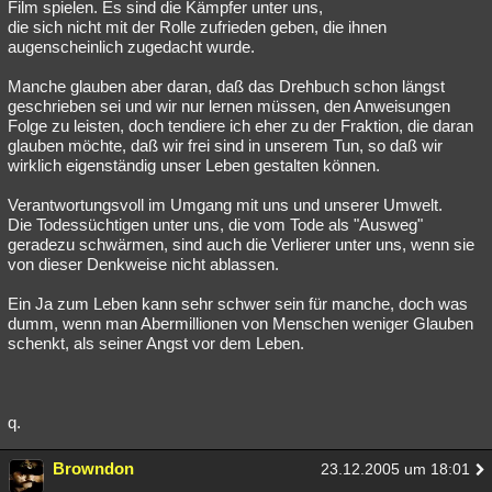
Film spielen. Es sind die Kämpfer unter uns,
die sich nicht mit der Rolle zufrieden geben, die ihnen
augenscheinlich zugedacht wurde.
Manche glauben aber daran, daß das Drehbuch schon längst
geschrieben sei und wir nur lernen müssen, den Anweisungen
Folge zu leisten, doch tendiere ich eher zu der Fraktion, die daran
glauben möchte, daß wir frei sind in unserem Tun, so daß wir
wirklich eigenständig unser Leben gestalten können.
Verantwortungsvoll im Umgang mit uns und unserer Umwelt.
Die Todessüchtigen unter uns, die vom Tode als "Ausweg"
geradezu schwärmen, sind auch die Verlierer unter uns, wenn sie
von dieser Denkweise nicht ablassen.
Ein Ja zum Leben kann sehr schwer sein für manche, doch was
dumm, wenn man Abermillionen von Menschen weniger Glauben
schenkt, als seiner Angst vor dem Leben.
q.
Browndon
23.12.2005 um 18:01