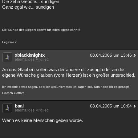
Die zehn Gebote... sündigen
Ganz egal wie... sündigen
Die Stunde des Siegers kommt für jeden irgendwann!!!
Legalize it...
xblackknightx
08.04.2005 um 13:46
ehemaliges Mitglied
An das Glauben sollen was der andere dir zusagt oder an die
eigene Wünsche glauben (vom Herzen) ist ein großer unterschied.
Ich möchte etwas sagen, aber ich weiß nicht was ich sagen soll. Nun habe ich es gesagt!
Einfach Göttlich!
baal
08.04.2005 um 16:04
ehemaliges Mitglied
Wenn es keine Menschen geben würde.