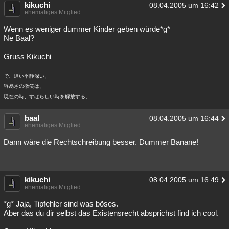
kikuchi
08.04.2005 um 16:42
ehemaliges Mitglied
Wenn es weniger dummer Kinder geben würde*g*
Ne Baal?
Gruss Kikuchi
で、遅い平静深い、
容易さの微笑は、
現在の時、すばらしい時を解放する。
baal
08.04.2005 um 16:44
ehemaliges Mitglied
Dann wäre die Rechtschreibung besser. Dummer Banane!
kikuchi
08.04.2005 um 16:49
ehemaliges Mitglied
*g* Jaja, Tipfehler sind was böses.
Aber das du dir selbst das Existensrecht absprichst find ich cool.