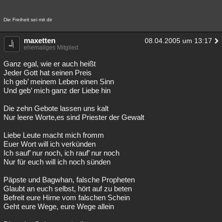
Die Freiheit sei mit dir
maxetten
08.04.2005 um 13:17
ehemaliges Mitglied
Ganz egal, wie er auch heißt
Jeder Gott hat seinen Preis
Ich geb’ meinem Leben einen Sinn
Und geb’ mich ganz der Liebe hin
Die zehn Gebote lassen uns kalt
Nur leere Worte,es sind Priester der Gewalt
Liebe Leute macht mich fromm
Euer Wort will ich verkünden
Ich sauf’ nur noch, ich rauf’ nur noch
Nur für euch will ich noch sünden
Päpste und Bagwhan, falsche Propheten
Glaubt an euch selbst, hört auf zu beten
Befreit eure Hirne vom falschen Schein
Geht eure Wege, eure Wege allein