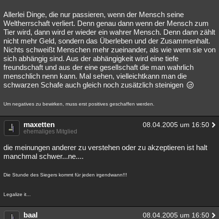
Allerlei Dinge, die nur passieren, wenn der Mensch seine
Weltherrschaft verliert. Denn genau dann wenn der Mensch zum
Tier wird, dann wird er wieder ein wahrer Mensch. Denn dann zählt
nicht mehr Geld, sondern das Überleben und der Zusammenhalt.
Nichts schweißt Menschen mehr zueinander, als wie wenn sie von
sich abhängig sind. Aus der abhängigkeit wird eine tiefe
freundschaft und aus der eine gesellschaft die man wahrlich
menschlich nenn kann. Mal sehen, vielleichtkann man die
schwarzen Schafe auch gleich noch zusätzlich steinigen
Um negatives zu bewirken, muss erst positives geschaffen werden.
maxetten
08.04.2005 um 16:50
ehemaliges Mitglied
die meinungen anderer zu verstehen oder zu akzeptieren ist halt
manchmal schwer...ne....
Die Stunde des Siegers kommt für jeden irgendwann!!!
Legalize it...
baal
08.04.2005 um 16:50