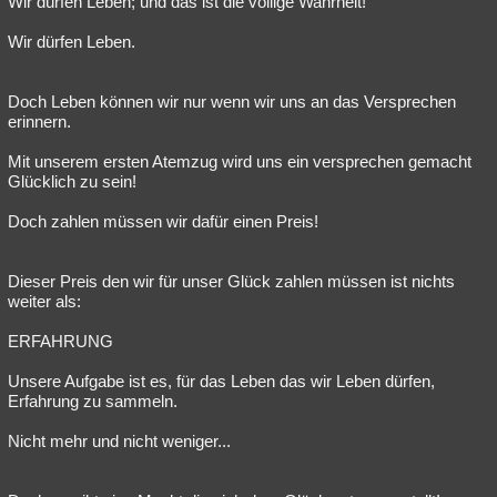
Wir dürfen Leben; und das ist die völlige Wahrheit!
Besucht
Teilgenommen
Alle
Neue
Geschlossen
Wir dürfen Leben.
Lesenswert
Schlüsselwörter
Doch Leben können wir nur wenn wir uns an das Versprechen
erinnern.
Mit unserem ersten Atemzug wird uns ein versprechen gemacht
Glücklich zu sein!
Doch zahlen müssen wir dafür einen Preis!
Dieser Preis den wir für unser Glück zahlen müssen ist nichts
weiter als:
ERFAHRUNG
Unsere Aufgabe ist es, für das Leben das wir Leben dürfen,
Erfahrung zu sammeln.
Nicht mehr und nicht weniger...