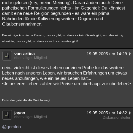
mehr gelesen (sry, meine Meinung). Daran ändern auch Deine
pathetischen Formulierungen nichts - im Gegenteil: Du könntest
damit eine neue Religion begründen - es wäre ein prima
Nährboden für die Kultivierung weiterer Dogmen und
Glaubensannahmen.
Das einzige kosmische Gesetz, das es gibt, ist, dass es kein Gesetz gibt, und das einzig
absolute, das es gibt, ist, dass es nichts absolutes gibt!
van-artica
19.05.2005 um 14:29
ehemaliges Mitglied
nein...vieleicht ist dieses Leben nur einen Probe fur das weitere
Leben nach unseren Leben, wir brauchen Erfahrungen um etwas
neues anzufangen, wie ein neues Leben halt...
<In unseren Leben zahlen wir Preise um uberhaupt zur uberleben>
Es ist der geist die die Welt bewegt...
jayco
19.05.2005 um 14:32
ehemaliges Mitglied
Diskussionsleiter
@geraldo