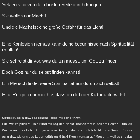
Sekten sind von der dunklen Seite durchdrungen.
Sie wollen nur Macht!
Und die Macht ist eine große Gefahr für das Licht!
Eine Konfesion niemals kann deine bedürfnisse nach Spirituellität
erfüllen!
Sie schreibt dir vor, was du tun musst, um Gott zu finden!
Doch Gott nur du selbst finden kannst!
Ein Mensch findet seine Spiritualität nur durch sich selbst!
Eine Religion nur möchte, dass du dich der Kultur unterwirfst...
Spürst du es in dir... das schöne leben mit seiner Kraft!
Fühl wie es pulsiert... in dir und mir Tag und Nacht. Halt es fest in deinem Herzen... fühl die
Wärme und das Licht! Und genieß die Sonne... die uns fröhlich lacht... in´s Gesicht! Spürst du
es in dir... wie uns das Leben erfüllt mit Glück! Komm vertrau auf Morgen... weil es uns das