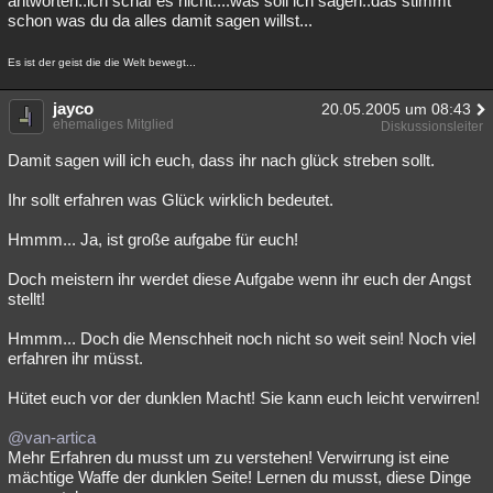
antworten..ich schaf es nicht....was soll ich sagen..das stimmt
schon was du da alles damit sagen willst...
Es ist der geist die die Welt bewegt...
jayco
20.05.2005 um 08:43
ehemaliges Mitglied
Diskussionsleiter
Damit sagen will ich euch, dass ihr nach glück streben sollt.
Ihr sollt erfahren was Glück wirklich bedeutet.
Hmmm... Ja, ist große aufgabe für euch!
Doch meistern ihr werdet diese Aufgabe wenn ihr euch der Angst
stellt!
Hmmm... Doch die Menschheit noch nicht so weit sein! Noch viel
erfahren ihr müsst.
Hütet euch vor der dunklen Macht! Sie kann euch leicht verwirren!
@van-artica
Mehr Erfahren du musst um zu verstehen! Verwirrung ist eine
mächtige Waffe der dunklen Seite! Lernen du musst, diese Dinge