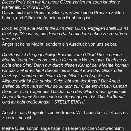
Dieser Preis den wir für unser Glück zahlen müssen ist nichts
weiter als: ERFAHRUNG
Das ist nicht der Preis für Glück, weil wir keinen Preis zu zahlen
haben, und Glück ein Aspekt von Erfahrung ist.
Doch es gibt eine Macht die sich dem Glück entgegen stellt! Es ist
die Angst!Sie ist es, die diesen Packt mit dem Leben zu zerstören
versucht!
Angst ist keine Macht, sondern ein Ausdruck von uns selber.
Die Angst ist die gegenteilige Energie vom Glück! Diese beiden
Mächte kämpfen schon zeit es die ersten Wesen gab. Doch es ist
nicht ohne Sinn! Denn nur durch diesen Kampf der Mächte können
wir das Ziel erreichen! Dieses ziel ist nicht etwa das Glück oder
die Angst, sondern die Güte. Denn Glück und Angst sind
Allgegenwärtig! Die dunkle Seite lebt von der Angst! Der Angst
stellen du dich musst! Nur so du dich zur Güte entwickeln kannst!
Denn wir sind Träger des Glücks, und das Glück muss gegen die
Angst kämpfen! So wie auch die Angst gegen das Glück kämpft!
Und ihr habt große Angst... STELLT EUCH!
Angst ist das Gegenteil von Vertrauen. Wir haben kein Ziel, das es
zu erreichen gibt.
Meine Güte, schon lange habe ich keinen solchen Schwachsinn