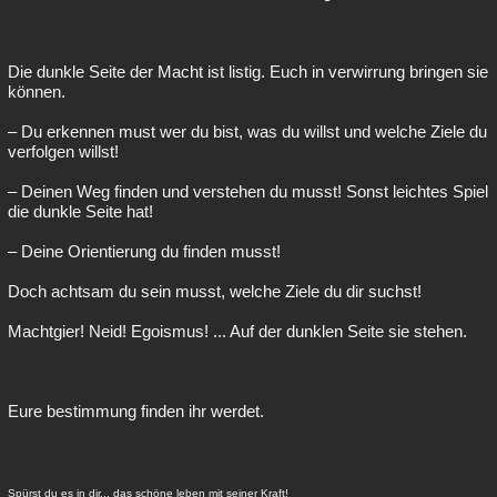
Die dunkle Seite der Macht ist listig. Euch in verwirrung bringen sie
können.
– Du erkennen must wer du bist, was du willst und welche Ziele du
verfolgen willst!
– Deinen Weg finden und verstehen du musst! Sonst leichtes Spiel
die dunkle Seite hat!
– Deine Orientierung du finden musst!
Doch achtsam du sein musst, welche Ziele du dir suchst!
Machtgier! Neid! Egoismus! ... Auf der dunklen Seite sie stehen.
Eure bestimmung finden ihr werdet.
Spürst du es in dir... das schöne leben mit seiner Kraft!