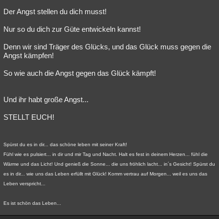
Der Angst stellen du dich musst!
Nur so du dich zur Güte entwickeln kannst!
Denn wir sind Träger des Glücks, und das Glück muss gegen die
Angst kämpfen!
So wie auch die Angst gegen das Glück kämpft!
Und ihr habt große Angst...
STELLT EUCH!
Spürst du es in dir... das schöne leben mit seiner Kraft!
Fühl wie es pulsiert... in dir und mir Tag und Nacht. Halt es fest in deinem Herzen... fühl die
Wärme und das Licht! Und genieß die Sonne... die uns fröhlich lacht... in´s Gesicht! Spürst du
es in dir... wie uns das Leben erfüllt mit Glück! Komm vertrau auf Morgen... weil es uns das
Leben verspricht...
Es ist schön das Leben...