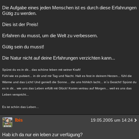
Die Aufgabe eines jeden Menschen ist es durch diese Erfahrungen
Gütig zu werden.
Dies ist der Preis!
Erfahren du musst, um die Welt zu verbessern.
Gütig sein du musst!
Die Natur nicht auf deine Erfahrungen verzichten kann...
Spürst du es in dir... das schöne leben mit seiner Kraft!
Fühl wie es pulsiert... in dir und mir Tag und Nacht. Halt es fest in deinem Herzen... fühl die
Wärme und das Licht! Und genieß die Sonne... die uns fröhlich lacht... in´s Gesicht! Spürst du
es in dir... wie uns das Leben erfüllt mit Glück! Komm vertrau auf Morgen... weil es uns das
Leben verspricht...
Es ist schön das Leben...
Ibis
19.05.2005 um 14:24
Hab ich da nur ein leben zur verfügung?