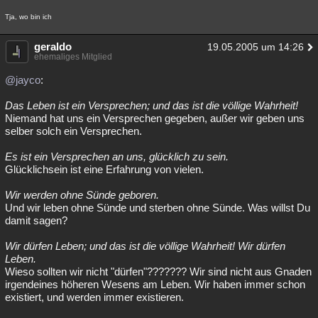
Tja, wo bin ich
geraldo
19.05.2005 um 14:26
ehemaliges Mitglied
@jayco
:
Das Leben ist ein Versprechen; und das ist die völlige Wahrheit!
Niemand hat uns ein Versprechen gegeben, außer wir geben uns
selber solch ein Versprechen.
Es ist ein Versprechen an uns, glücklich zu sein.
Glücklichsein ist eine Erfahrung von vielen.
Wir werden ohne Sünde geboren.
Und wir leben ohne Sünde und sterben ohne Sünde. Was willst Du
damit sagen?
Wir dürfen Leben; und das ist die völlige Wahrheit! Wir dürfen
Leben.
Wieso sollten wir nicht "dürfen"??????? Wir sind nicht aus Gnaden
irgendeines höheren Wesens am Leben. Wir haben immer schon
existiert, und werden immer existieren.