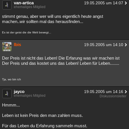
van-artica
19.05.2005 um 14:07
ehemaliges Mitglied
stimmt genau, aber wer will uns eigentlich heute angst
machen..wir sollten mal das herausfinden...
Es ist der geist die die Welt bewegt...
Ibis
19.05.2005 um 14:10
Der Preis ist nicht das Leben! Die Erfarung was wir machen ist
Der Preis und das kostet uns das Leben! Leben für Leben........
Tja, wo bin ich
jayco
19.05.2005 um 14:16
ehemaliges Mitglied
Diskussionsleiter
Hmmm...
Leben ist kein Preis den man zahlen muss.
Für das Leben du Erfahrung sammeln musst.