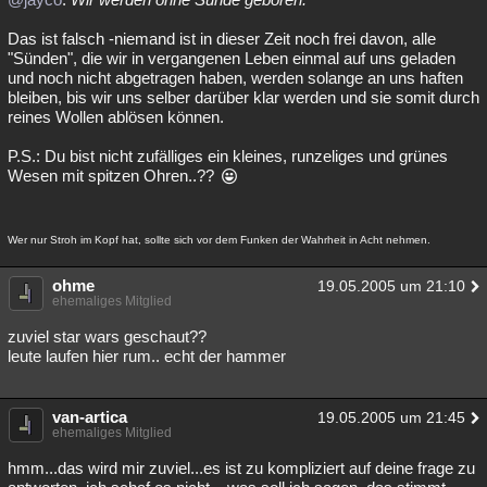
Das ist falsch -niemand ist in dieser Zeit noch frei davon, alle
"Sünden", die wir in vergangenen Leben einmal auf uns geladen
und noch nicht abgetragen haben, werden solange an uns haften
bleiben, bis wir uns selber darüber klar werden und sie somit durch
reines Wollen ablösen können.
P.S.: Du bist nicht zufälliges ein kleines, runzeliges und grünes
Wesen mit spitzen Ohren..??
Wer nur Stroh im Kopf hat, sollte sich vor dem Funken der Wahrheit in Acht nehmen.
ohme
19.05.2005 um 21:10
ehemaliges Mitglied
zuviel star wars geschaut??
leute laufen hier rum.. echt der hammer
van-artica
19.05.2005 um 21:45
ehemaliges Mitglied
hmm...das wird mir zuviel...es ist zu kompliziert auf deine frage zu