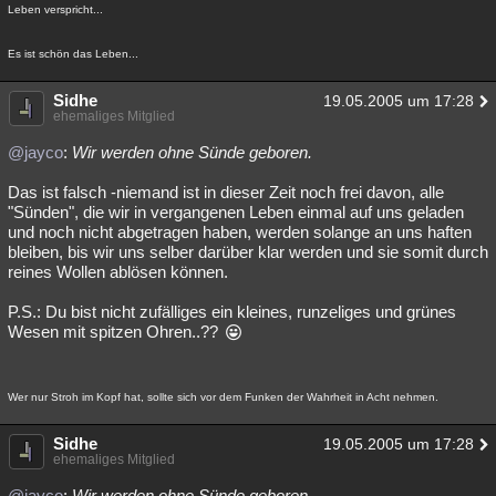
Leben verspricht...
Es ist schön das Leben...
Sidhe
19.05.2005 um 17:28
ehemaliges Mitglied
@jayco
:
Wir werden ohne Sünde geboren.
Das ist falsch -niemand ist in dieser Zeit noch frei davon, alle
"Sünden", die wir in vergangenen Leben einmal auf uns geladen
und noch nicht abgetragen haben, werden solange an uns haften
bleiben, bis wir uns selber darüber klar werden und sie somit durch
reines Wollen ablösen können.
P.S.: Du bist nicht zufälliges ein kleines, runzeliges und grünes
Wesen mit spitzen Ohren..??
Wer nur Stroh im Kopf hat, sollte sich vor dem Funken der Wahrheit in Acht nehmen.
Sidhe
19.05.2005 um 17:28
ehemaliges Mitglied
@jayco
:
Wir werden ohne Sünde geboren.