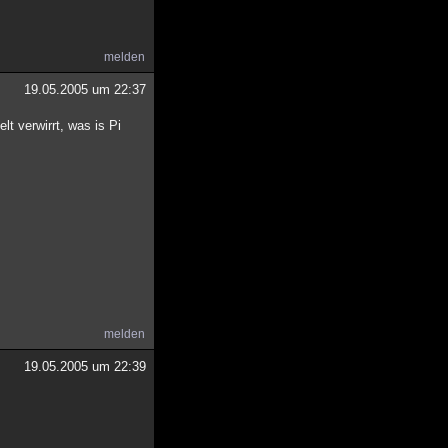
melden
19.05.2005 um 22:37
t verwirrt, was is Pi
melden
19.05.2005 um 22:39