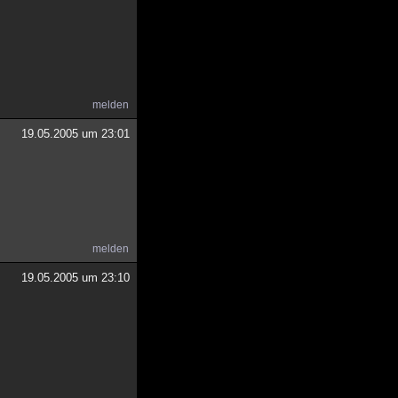
melden
19.05.2005 um 23:01
melden
19.05.2005 um 23:10