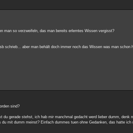
 man so verzweifeln, das man bereits erlerntes Wissen vergisst?
 gsb schrieb... aber man behält doch immer noch das Wissen was man schon 
orden sind?
kt du gerade stehst, ich hab mir manchmal gedacht werd lieber dumm, denk ni
as was du mit dumm meinst? Einfach dummes tuen ohne Gedanken, das hatte ic
.