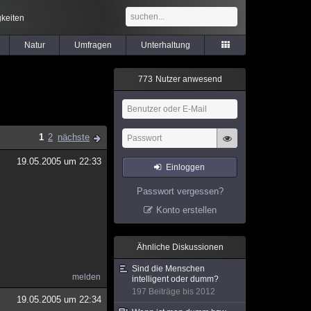
keiten
Natur
Umfragen
Unterhaltung
7
7
3
Nutzer anwesend
1
2
nächste
19.05.2005 um 22:33
Einloggen
Passwort vergessen?
Konto erstellen
Ähnliche Diskussionen
Sind die Menschen
melden
intelligent oder dumm?
197 Beiträge bis 2012
19.05.2005 um 22:34