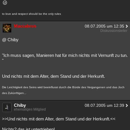
to love and respect should be the only rules
Maccabros
08.07.2005 um 12:35
Diskussionsleiter
@ Chiby
"Ich muss sagen, Manieren hat für mich nichts mit Vernunft zu tun.
"
Und nichts mit dem Alter, dem Stand und der Herkunft.
Die Leichtigkeit des Seins wird beeinflusst durch die Bürde des Vergangenen und das Joch
des Zukünftigen...
Chiby
08.07.2005 um 12:39
ehemaliges Mitglied
>>Und nichts mit dem Alter, dem Stand und der Herkunft.<<
Nichts? das ist untertrieben!