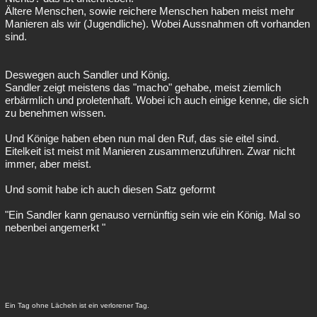
Ältere Menschen, sowie reichere Menschen haben meist mehr
Manieren als wir (Jugendliche). Wobei Aussnahmen oft vorhanden
sind.
Deswegen auch Sandler und König.
Sandler zeigt meistens das "macho" gehabe, meist ziemlich
erbärmlich und proletenhaft. Wobei ich auch einige kenne, die sich
zu benehmen wissen.
Und Könige haben eben nun mal den Ruf, das sie eitel sind.
Eitelkeit ist meist mit Manieren zusammenzuführen. Zwar nicht
immer, aber meist.
Und somit habe ich auch diesen Satz geformt
"Ein Sandler kann genauso vernünftig sein wie ein König. Mal so
nebenbei angemerkt "
Ein Tag ohne Lächeln ist ein verlorener Tag.