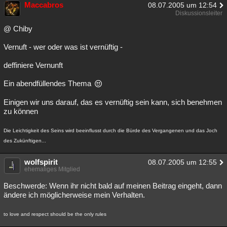
Maccabros
08.07.2005 um 12:54
Diskussionsleiter
@ Chiby
Vernuft - wer oder was ist vernüftig -
deffiniere Vernunft
Ein abendfüllendes Thema
Einigen wir uns darauf, das es vernüftig sein kann, sich benehmen
zu können
Die Leichtigkeit des Seins wird beeinflusst durch die Bürde des Vergangenen und das Joch
des Zukünftigen...
wolfspirit
08.07.2005 um 12:55
ehemaliges Mitglied
Beschwerde: Wenn ihr nicht bald auf meinen Beitrag eingeht, dann
ändere ich möglicherweise mein Verhalten.
to love and respect should be the only rules