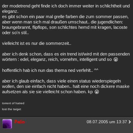
der modetrend geht finde ich doch immer weiter in schlichtheit und
eleganz.
es gibt schon ein paar mal grelle farben die zum sommer passen,
aber wenn man sich mal draußen umschaut.. die jugendlichen:
braungebrannt, flipflops, son schlichtes hemd mit kragen, lacoste
oder so'n stil..
vielleicht ist es nur die sommerzeit..
aber ich denk schon, dass es ein trend ist/wird mit den passenden
wörtern : edel, eleganz, reich, vornehm, intelligent und so
hoffentlich hab ich nun das thema ned verfehlt.. ^^
aber ich glaub einfach, dass viele einen status wiederspiegeln
wollen, den sie einfach nicht haben.. halt eine noch dickere maske
aufsetzen als sie sie vielleicht schon haben. kp
torrent of hatred
lost the target
Palin
08.07.2005 um 13:37