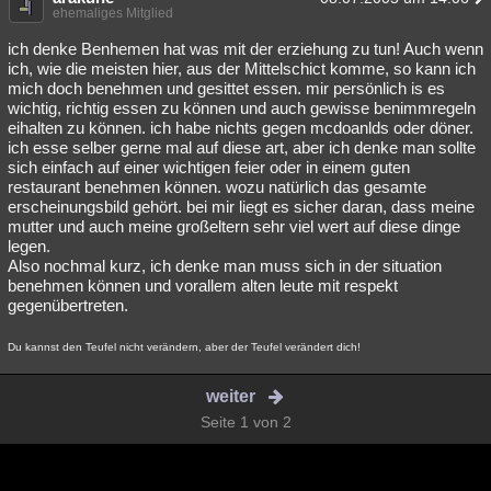
ehemaliges Mitglied
ich denke Benhemen hat was mit der erziehung zu tun! Auch wenn
ich, wie die meisten hier, aus der Mittelschict komme, so kann ich
mich doch benehmen und gesittet essen. mir persönlich is es
wichtig, richtig essen zu können und auch gewisse benimmregeln
eihalten zu können. ich habe nichts gegen mcdoanlds oder döner.
ich esse selber gerne mal auf diese art, aber ich denke man sollte
sich einfach auf einer wichtigen feier oder in einem guten
restaurant benehmen können. wozu natürlich das gesamte
erscheinungsbild gehört. bei mir liegt es sicher daran, dass meine
mutter und auch meine großeltern sehr viel wert auf diese dinge
legen.
Also nochmal kurz, ich denke man muss sich in der situation
benehmen können und vorallem alten leute mit respekt
gegenübertreten.
Du kannst den Teufel nicht verändern, aber der Teufel verändert dich!
weiter
Seite 1 von 2