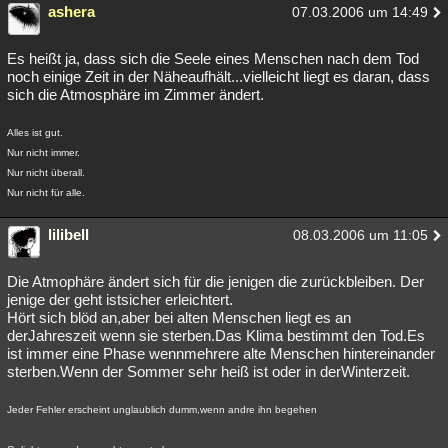
ashera
07.03.2006 um 14:49
Es heißt ja, dass sich die Seele eines Menschen nach dem Tod
noch einige Zeit in der Näheaufhält...vielleicht liegt es daran, dass
sich die Atmosphäre im Zimmer ändert.
Alles ist gut.
Nur nicht immer.
Nur nicht überall.
Nur nicht für alle.
lilibell
08.03.2006 um 11:05
Die Atmophäre ändert sich für die jenigen die zurückbleiben. Der
jenige der geht istsicher erleichtert.
Hört sich blöd an,aber bei alten Menschen liegt es an
derJahreszeit wenn sie sterben.Das Klima bestimmt den Tod.Es
ist immer eine Phase wennmehrere alte Menschen hintereinander
sterben.Wenn der Sommer sehr heiß ist oder in derWinterzeit.
Jeder Fehler erscheint unglaublich dumm,wenn andre ihn begehen