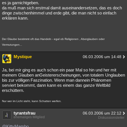
es ja garnichtgeben.
da muß man sich erstmal damit auseinandersetzen, das es doch
dinge zwischenhimmel und erde gibt, die man nicht so einfach
erklären kann.
Der Glaube bestimmt oft das Handeln - egal ob Religionen , Aberglauben oder
Vermutungen...
Mystique
06.03.2006 um 14:48
Ja, bei mir ging es auch schon ein paar Mal so hin und her mit
meinem Glauben anGeistererscheinungen, von totalem Unglauben
bis zur völligen Faszination. Wenn man dannein Phänomen
serviert bekommt, dann kann es einem das ganze Weltbild
erschüttern.
Nur wer im Licht steht, kann Schatten werfen.
tyrantsfrau
06.03.2006 um 22:12
ehemaliges Mitglied
Diskussionsleiter
@KittyMambo