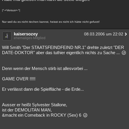
|°-=Versus=-°|
Nur weil du es nicht riechen kannst, heisst es nicht ich hätte nicht gefurzt!
kaisersozey
08.03.2006 um 22:02
ehemaliges Mitglied
Will Smith "Der STAATSFEINDFEIND NR.1" drehte zuletzt "DER
DATE-DOKTOR" aber das tuthier eigentlich nichts zu Sache ...
Denn wenn der Mensch stirb ist allesvorbei ...
GAME OVER !!!!!
Er verlässt dann die Spielfläche - die Erde...
Ausser er heißt Sylvester Stallone,
ist der DEMOLITAN MAN,
&macht ein Comeback in ROCKY (Sex) 6