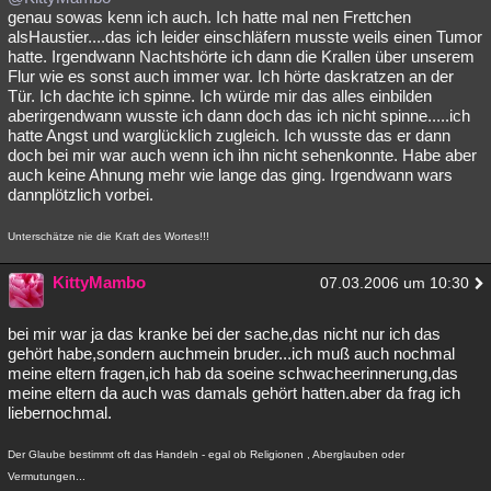
genau sowas kenn ich auch. Ich hatte mal nen Frettchen
alsHaustier....das ich leider einschläfern musste weils einen Tumor
hatte. Irgendwann Nachtshörte ich dann die Krallen über unserem
Flur wie es sonst auch immer war. Ich hörte daskratzen an der
Tür. Ich dachte ich spinne. Ich würde mir das alles einbilden
aberirgendwann wusste ich dann doch das ich nicht spinne.....ich
hatte Angst und warglücklich zugleich. Ich wusste das er dann
doch bei mir war auch wenn ich ihn nicht sehenkonnte. Habe aber
auch keine Ahnung mehr wie lange das ging. Irgendwann wars
dannplötzlich vorbei.
Unterschätze nie die Kraft des Wortes!!!
KittyMambo
07.03.2006 um 10:30
bei mir war ja das kranke bei der sache,das nicht nur ich das
gehört habe,sondern auchmein bruder...ich muß auch nochmal
meine eltern fragen,ich hab da soeine schwacheerinnerung,das
meine eltern da auch was damals gehört hatten.aber da frag ich
liebernochmal.
Der Glaube bestimmt oft das Handeln - egal ob Religionen , Aberglauben oder
Vermutungen...