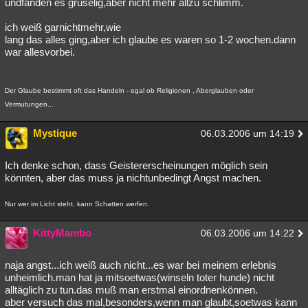
undfanden es gruselig,aber nicht mehr allzu schlimm.
ich weiß garnichtmehr,wie
lang das alles ging,aber ich glaube es waren so 1-2 wochen.dann
war allesvorbei.
Der Glaube bestimmt oft das Handeln - egal ob Religionen , Aberglauben oder
Vermutungen...
Mystique
06.03.2006 um 14:19
Ich denke schon, dass Geistererscheinungen möglich sein
könnten, aber das muss ja nichtunbedingt Angst machen.
Nur wer im Licht steht, kann Schatten werfen.
KittyMambo
06.03.2006 um 14:22
naja angst...ich weiß auch nicht...es war bei meinem erlebnis
unheimlich.man hat ja mitsoetwas(winseln toter hunde) nicht
alltäglich zu tun.das muß man erstmal einordnenkönnen.
aber versuch das mal,besonders,wenn man glaubt,soetwas kann