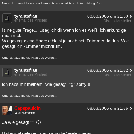
Nur weil du es nicht riechen kannst, heisst es nicht ich hätte nicht gefurzt!
tyrantsfrau
08.03.2006 um 21:50
ehemaliges Mitglied
Diskussionsleiter
Is ne gute Frage.......sag ich dir wenn ich es weiß. Ich erkundige
mich mal.
Wiegesagt diese Energie bleibt ja auch net für immer da drin. Wie
gesagt ich kümmer michdrum.
Unterschätze nie die Kraft des Wortes!!!
tyrantsfrau
08.03.2006 um 21:52
ehemaliges Mitglied
Diskussionsleiter
ich habs mit meinem "wie gesagt" *g* sorry!!!
Unterschätze nie die Kraft des Wortes!!!
Capspauldin
08.03.2006 um 21:55
anwesend
Ja wie gesagt ^^
Habe mal gelesen man kann die Seele wiegen.