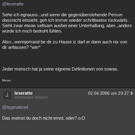
@leseratte
Sehe ich egnauso...und wenn die gegenüberstehende Person
dassnicht einsieht, geh ich immer wieder schrittweise rückwärts.
Sieht zwar etwas seltsam ausbei einer Unterhaltung, aber...anders
würde ich mich bedroht fühlen.
Also...wennjemand be dir zu Hause iz darf er dann auch nix von
dir anfassen? *wirr*
Jeder mensch hat ja seine eignene Definitionen von sowas.
Meow...
leseratte
02.04.2006 um 23:27
ehemaliges Mitglied
@hypnotized
Das meinst du doch nicht ernst, oder? o.O