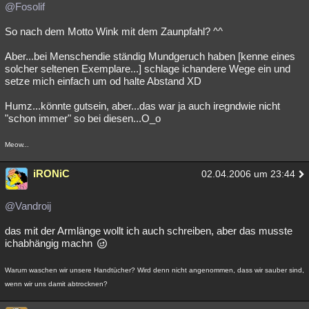
@Fosolif
So nach dem Motto Wink mit dem Zaunpfahl? ^^
Aber...bei Menschendie ständig Mundgeruch haben [kenne eines
solcher seltenen Exemplare...] schlage ichandere Wege ein und
setze mich einfach um od halte Abstand XD
Humz...könnte gutsein, aber...das war ja auch iregndwie nicht
"schon immer" so bei diesen...O_o
Meow...
iRONiC
02.04.2006 um 23:44
@Vandroij
das mit der Armlänge wollt ich auch schreiben, aber das musste
ichabhängig machn
Warum waschen wir unsere Handtücher? Wird denn nicht angenommen, dass wir sauber sind,
wenn wir uns damit abtrocknen?