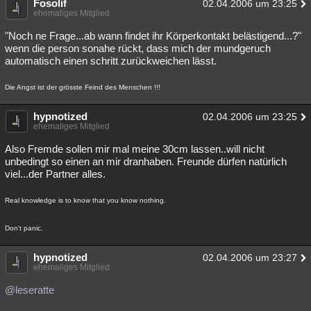
Fosolif
02.04.2006 um 23:25
ehemaliges Mitglied
"Noch ne Frage...ab wann findet ihr Körperkontakt belästigend...?"
wenn die person sonahe rückt, dass mich der mundgeruch
automatisch einen schritt zurückweichen lässt.
Die Angst ist der grösste Feind des Menschen !!!
hypnotized
02.04.2006 um 23:25
ehemaliges Mitglied
Also Fremde sollen mir mal meine 30cm lassen..will nicht
unbedingt so einen an mir dranhaben. Freunde dürfen natürlich
viel...der Partner alles.
Real knowledge is to know that you know nothing.
Don't panic.
hypnotized
02.04.2006 um 23:27
ehemaliges Mitglied
@leseratte