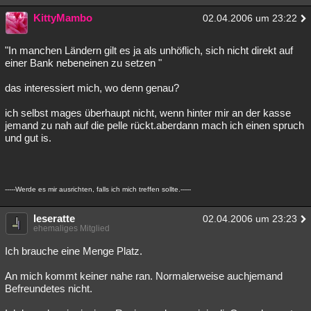
KittyMambo
02.04.2006 um 23:22
"In manchen Ländern gilt es ja als unhöflich, sich nicht direkt auf
einer Bank nebeneinen zu setzen "
das interessiert mich, wo denn genau?
ich selbst mages überhaupt nicht, wenn hinter mir an der kasse
jemand zu nah auf die pelle rückt.aberdann mach ich einen spruch
und gut is.
-----Werde es mir ausrichten, falls ich mich treffen sollte.-----
leseratte
02.04.2006 um 23:23
ehemaliges Mitglied
Ich brauche eine Menge Platz.
An mich kommt keiner nahe ran. Normalerweise auchjemand
Befreundetes nicht.