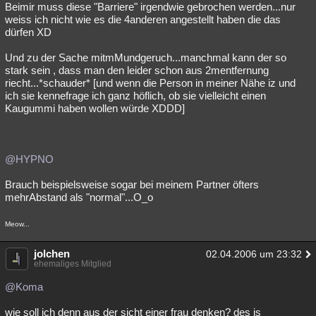
Beimir muss diese "Barriere" irgendwie gebrochen werden...nur
weiss ich nicht wie es die 4anderen angestellt haben die das
dürfen XD
Und zu der Sache mitmMundgeruch...manchmal kann der so
stark sein , dass man den leider schon aus 2mentfernung
riecht...*schauder* [und wenn die Person in meiner Nähe iz und
ich sie kennefrage ich ganz höflich, ob sie vielleicht einen
Kaugummi haben wollen würde XDDD]
@HYPNO
Brauch beispielsweise sogar bei meinem Partner öfters
mehrAbstand als "normal"...O_o
Meow...
jolchen
02.04.2006 um 23:32
ehemaliges Mitglied
@Koma
wie soll ich denn aus der sicht einer frau denken? des is