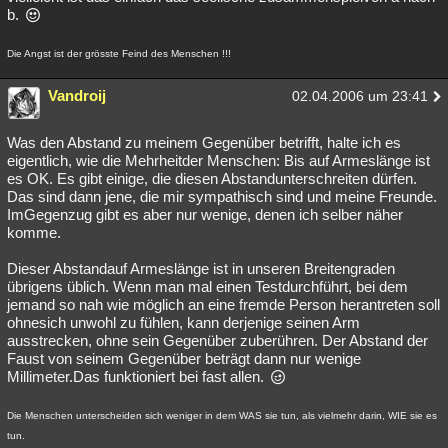
b.
Die Angst ist der grösste Feind des Menschen !!!
Vandroij
02.04.2006 um 23:41
Was den Abstand zu meinem Gegenüber betrifft, halte ich es
eigentlich, wie die Mehrheitder Menschen: Bis auf Armeslänge ist
es OK. Es gibt einige, die diesen Abstandunterschreiten dürfen.
Das sind dann jene, die mir sympathisch sind und meine Freunde.
ImGegenzug gibt es aber nur wenige, denen ich selber näher
komme.
Dieser Abstandauf Armeslänge ist in unseren Breitengraden
übrigens üblich. Wenn man mal einen Testdurchführt, bei dem
jemand so nah wie möglich an eine fremde Person herantreten soll
ohnesich unwohl zu fühlen, kann derjenige seinen Arm
ausstrecken, ohne sein Gegenüber zuberühren. Der Abstand der
Faust von seinem Gegenüber beträgt dann nur wenige
Millimeter.Das funktioniert bei fast allen.
Die Menschen unterscheiden sich weniger in dem WAS sie tun, als vielmehr darin, WIE sie es
tun.