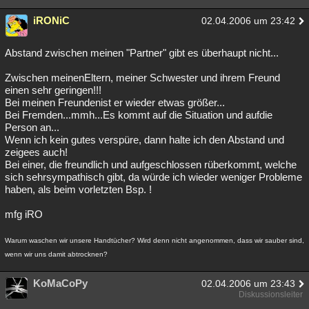
iRONiC
02.04.2006 um 23:42
Abstand zwischen meinen "Partner" gibt es überhaupt nicht...
Zwischen meinenEltern, meiner Schwester und ihrem Freund
einen sehr geringen!!!
Bei meinen Freundenist er wieder etwas größer...
Bei Fremden...mmh...Es kommt auf die Situation und aufdie
Person an...
Wenn ich kein gutes verspüre, dann halte ich den Abstand und
zeigees auch!
Bei einer, die freundlich und aufgeschlossen rüberkommt, welche
sich sehrsympathisch gibt, da würde ich wieder weniger Probleme
haben, als beim vorletzten Bsp. !
mfg iRO
Warum waschen wir unsere Handtücher? Wird denn nicht angenommen, dass wir sauber sind,
wenn wir uns damit abtrocknen?
KoMaCoPy
02.04.2006 um 23:43
Diskussionsleiter