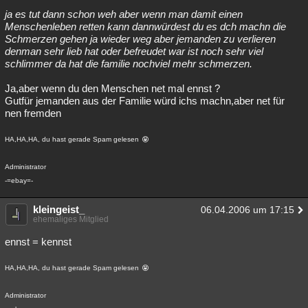
ja es tut dann schon weh aber wenn man damit einen
Menschenleben retten kann dannwürdest du es dch machn die
Schmerzen gehen ja wieder weg aber jemanden zu verlieren
denman sehr lieb hat oder befreudet war ist noch sehr viel
schlimmer da hat die familie nochviel mehr schmerzen.
Ja,aber wenn du den Menschen net mal ennst ?
Gutfür jemanden aus der Familie würd ichs machn,aber net für
nen fremden
HA,HA,HA, du hast gerade Spam gelesen
Administrator
-=ebay=-
kleingeist_
06.04.2006 um 17:15
ehemaliges Mitglied
ennst = kennst
HA,HA,HA, du hast gerade Spam gelesen
Administrator