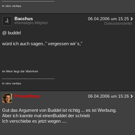
in vino veritas
Bacchus
06.04.2006 um 15:25
ehemaliges Mitglied
Diskussionsleiter
@ buddel
würd ich auch sagen.." vergessen wir´s,"
im Wein liegt die Wahrheit
_____________________________
in vino veritas
Prometheus
06.04.2006 um 15:26
Gut das Argument von Buddel ist richtig ... es ist Werbung.
Aber ich kannte mal einenBuddel der schrieb
Ich verschiebe es jetzt wegen ....