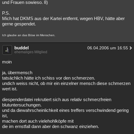
und Frauen sowieso. 8)
P.S.
Mich hat DKMS aus der Kartei entfernt, wegen HBV, hätte aber
gerne gespendet.
Ich glaube an das Böse im Menschen.
buddel
06.04.2006 um 16:55
ehemaliges Mitglied
moin
ja, übermensch
tatsächlich hätte ich schiss vor den schmerzen.
undich weiss nicht, ob mir ein einzelner mensch diese schmerzen
wert ist.
diespenderdatei rekrutiert sich aus relativ schmerzfreien
blutuntersuchungen.
und da diewahrscheinlichkeit eines treffers verschwindend gering
ist,
machen dort auch vielehohlköpfe mit
die im ernstfall dann aber den schwanz einziehen.