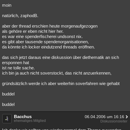
moin
natürlich, zaphodB.
aber der thread erschien heute morgenaufgezogen
als gehöre er eben nicht hier her.
es war eine spenderfischerei undsonst nix.
es gibt aber tausende spendenorganisationen,
da könnte ich locker eindutzend threads eröffnen.
das sich jetzt daraus eine diskussion über diethematik an sich
ersponnen hat
ist ne tolle sache.
ich bin ja auch nicht soverstockt, das nicht anzuerkennen,
gründsätzlich werde ich aber weiterhin soverfahren wie gehabt
buddel
buddel
Bacchus
06.04.2006 um 16:16
ehemaliges Mitglied
Diskussionsleiter