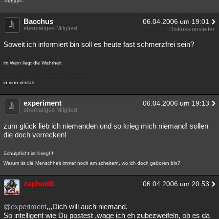
-=ebay=-
Bacchus
06.04.2006 um 19:01
ehemaliges Mitglied
Diskussionsleiter
Soweit ich informiert bin soll es heute fast schmerzfrei sein?
im Wein liegt die Wahrheit
_____________________________
in vino veritas
experiment
06.04.2006 um 19:13
ehemaliges Mitglied
zum glück lieb ich niemanden und so krieg mich niemand! sollen
die doch verrecken!
Schulpflicht ist Krieg!!!
Warum ist die Menschheit immer noch am scheitern, wo ich doch geboren bin?
zaphodB.
06.04.2006 um 20:53
@experiment
,,,Dich will auch niemand.
So intelligent wie Du postest ,wage ich eh zubezweifeln, ob es da