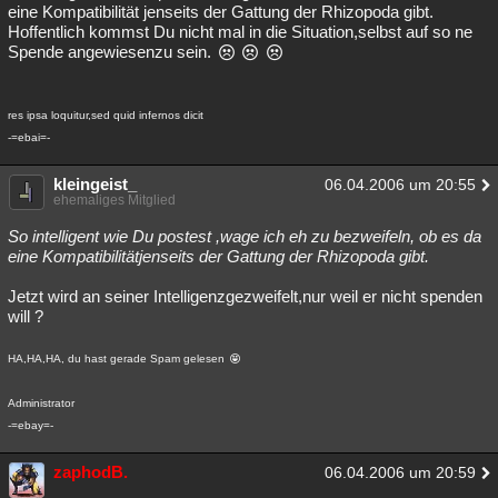
eine Kompatibilität jenseits der Gattung der Rhizopoda gibt.
Hoffentlich kommst Du nicht mal in die Situation,selbst auf so ne
Spende angewiesenzu sein.
res ipsa loquitur,sed quid infernos dicit
-=ebai=-
kleingeist_
06.04.2006 um 20:55
ehemaliges Mitglied
So intelligent wie Du postest ,wage ich eh zu bezweifeln, ob es da
eine Kompatibilitätjenseits der Gattung der Rhizopoda gibt.
Jetzt wird an seiner Intelligenzgezweifelt,nur weil er nicht spenden
will ?
HA,HA,HA, du hast gerade Spam gelesen
Administrator
-=ebay=-
zaphodB.
06.04.2006 um 20:59