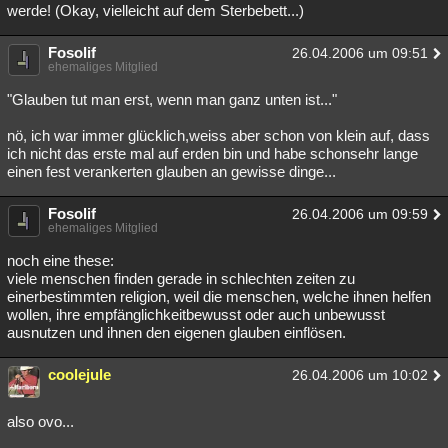
werde! (Okay, vielleicht auf dem Sterbebett...)
Fosolif
26.04.2006 um 09:51
ehemaliges Mitglied
"Glauben tut man erst, wenn man ganz unten ist..."
nö, ich war immer glücklich,weiss aber schon von klein auf, dass
ich nicht das erste mal auf erden bin und habe schonsehr lange
einen fest verankerten glauben an gewisse dinge...
Fosolif
26.04.2006 um 09:59
ehemaliges Mitglied
noch eine these:
viele menschen finden gerade in schlechten zeiten zu
einerbestimmten religion, weil die menschen, welche ihnen helfen
wollen, ihre empfänglichkeitbewusst oder auch unbewusst
ausnutzen und ihnen den eigenen glauben einflösen.
coolejule
26.04.2006 um 10:02
also ovo...