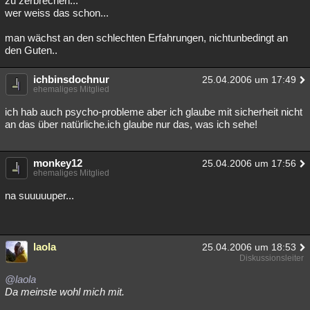
zu zerbrechen...
wer weiss das schon...
man wächst an den schlechten Erfahrungen, nichtunbedingt an
den Guten..
ichbinsdochnur
25.04.2006 um 17:49
ehemaliges Mitglied
ich hab auch psycho-probleme aber ich glaube mit sicherheit nicht
an das über natürliche.ich glaube nur das, was ich sehe!
monkey12
25.04.2006 um 17:56
ehemaliges Mitglied
na suuuuuper...
laola
25.04.2006 um 18:53
Diskussionsleiter
@laola
Da meinste wohl mich mit.