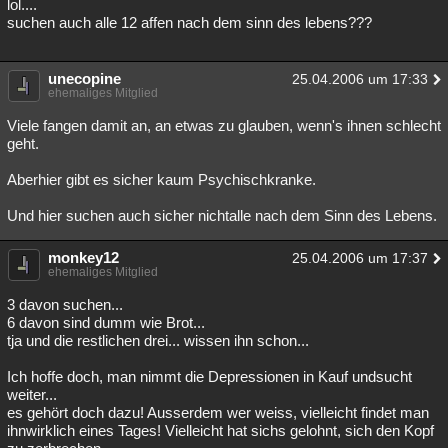
lol....
suchen auch alle 12 affen nach dem sinn des lebens???
unecopine
25.04.2006 um 17:33
ehemaliges Mitglied
Viele fangen damit an, an etwas zu glauben, wenn's ihnen schlecht
geht.
Aberhier gibt es sicher kaum Psychischkranke.
Und hier suchen auch sicher nichtalle nach dem Sinn des Lebens.
monkey12
25.04.2006 um 17:37
ehemaliges Mitglied
3 davon suchen...
6 davon sind dumm wie Brot...
tja und die restlichen drei... wissen ihn schon...
Ich hoffe doch, man nimmt die Depressionen in Kauf undsucht
weiter...
es gehört doch dazu! Ausserdem wer weiss, vielleicht findet man
ihnwirklich eines Tages! Vielleicht hat sichs gelohnt, sich den Kopf