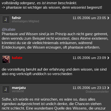
vollständig oderganz, es ist immer beschränkt.
-> phantasie ist wichtiger als wissen, denn wissenist begrenzt!
fafnir
11.05.2006 um 23:05
ehemaliges Mitglied
@kafate
Phantasie und Wissen sind ja im Prinzip auch nicht ganz getrennt,
denn wenndu zum Beispiel nicht wüsstest, dass Atome existieren,
könntest du sie dir vielleichtniemals erträumen, während
Entdeckungen, die Wissen erzeugen, oft phantasie erfordern.
kafate
11.05.2006 um 23:09
die vorstellung beruht auf der erfahrung und dem wissen, sie sind
also eng verknüpft unddoch so verschieden
manjatu
11.05.2006 um 23:13
versteckt
Diskussionsleiter
Sidhe, ich würde es mir wünschen, es wäre so, dass alles
irgendwo aufgezeichnet ist undich denke, die Chancen stehen
nicht schlecht. Eine wunderbare Quelle des Wissens, die unszur