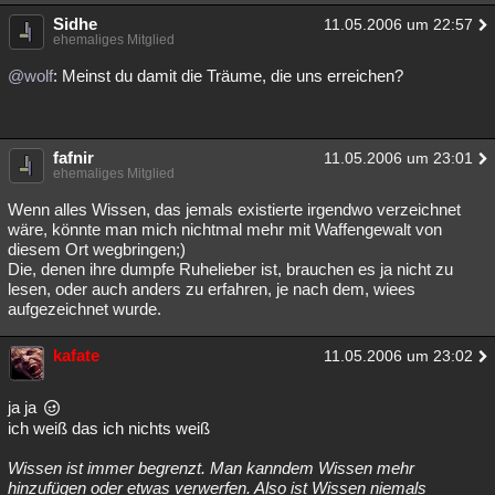
Sidhe
11.05.2006 um 22:57
ehemaliges Mitglied
@wolf
: Meinst du damit die Träume, die uns erreichen?
fafnir
11.05.2006 um 23:01
ehemaliges Mitglied
Wenn alles Wissen, das jemals existierte irgendwo verzeichnet
wäre, könnte man mich nichtmal mehr mit Waffengewalt von
diesem Ort wegbringen;)
Die, denen ihre dumpfe Ruhelieber ist, brauchen es ja nicht zu
lesen, oder auch anders zu erfahren, je nach dem, wiees
aufgezeichnet wurde.
kafate
11.05.2006 um 23:02
ja ja
ich weiß das ich nichts weiß
Wissen ist immer begrenzt. Man kanndem Wissen mehr
hinzufügen oder etwas verwerfen. Also ist Wissen niemals