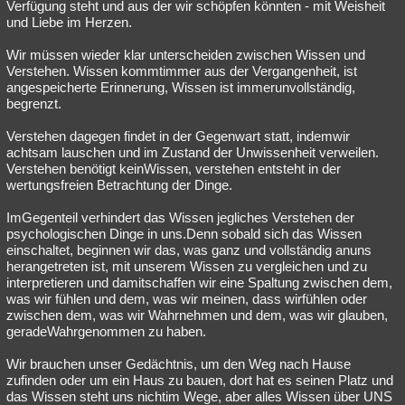
Verfügung steht und aus der wir schöpfen könnten - mit Weisheit
und Liebe im Herzen.
Wir müssen wieder klar unterscheiden zwischen Wissen und
Verstehen. Wissen kommtimmer aus der Vergangenheit, ist
angespeicherte Erinnerung, Wissen ist immerunvollständig,
begrenzt.
Verstehen dagegen findet in der Gegenwart statt, indemwir
achtsam lauschen und im Zustand der Unwissenheit verweilen.
Verstehen benötigt keinWissen, verstehen entsteht in der
wertungsfreien Betrachtung der Dinge.
ImGegenteil verhindert das Wissen jegliches Verstehen der
psychologischen Dinge in uns.Denn sobald sich das Wissen
einschaltet, beginnen wir das, was ganz und vollständig anuns
herangetreten ist, mit unserem Wissen zu vergleichen und zu
interpretieren und damitschaffen wir eine Spaltung zwischen dem,
was wir fühlen und dem, was wir meinen, dass wirfühlen oder
zwischen dem, was wir Wahrnehmen und dem, was wir glauben,
geradeWahrgenommen zu haben.
Wir brauchen unser Gedächtnis, um den Weg nach Hause
zufinden oder um ein Haus zu bauen, dort hat es seinen Platz und
das Wissen steht uns nichtim Wege, aber alles Wissen über UNS