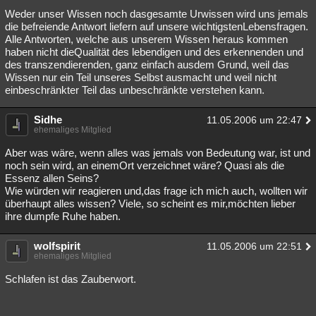
Weder unser Wissen noch dasgesamte Urwissen wird uns jemals
die befreiende Antwort liefern auf unsere wichtigstenLebensfragen.
Alle Antworten, welche aus unserem Wissen heraus kommen
haben nicht dieQualität des lebendigen und des erkennenden und
des transzendierenden, ganz einfach ausdem Grund, weil das
Wissen nur ein Teil unseres Selbst ausmacht und weil nicht
einbeschränkter Teil das unbeschränkte verstehen kann.
Sidhe
11.05.2006 um 22:47
ehemaliges Mitglied
Aber was wäre, wenn alles was jemals von Bedeutung war, ist und
noch sein wird, an einemOrt verzeichnet wäre? Quasi als die
Essenz allen Seins?
Wie würden wir reagieren und,das frage ich mich auch, wollten wir
überhaupt alles wissen? Viele, so scheint es mir,möchten lieber
ihre dumpfe Ruhe haben.
wolfspirit
11.05.2006 um 22:51
ehemaliges Mitglied
Schlafen ist das Zauberwort.