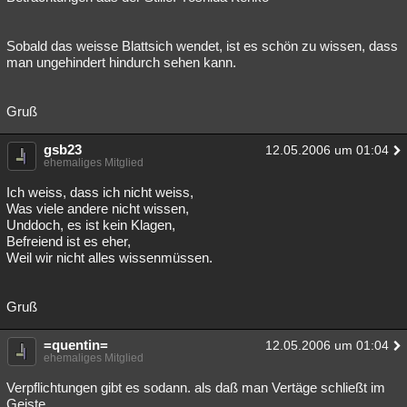
Sobald das weisse Blattsich wendet, ist es schön zu wissen, dass
man ungehindert hindurch sehen kann.
Gruß
gsb23
12.05.2006 um 01:04
ehemaliges Mitglied
Ich weiss, dass ich nicht weiss,
Was viele andere nicht wissen,
Unddoch, es ist kein Klagen,
Befreiend ist es eher,
Weil wir nicht alles wissenmüssen.
Gruß
=quentin=
12.05.2006 um 01:04
ehemaliges Mitglied
Verpflichtungen gibt es sodann. als daß man Vertäge schließt im
Geiste.