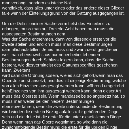
man verlangt, sondern es isteine Not
wendigkeit, dass alles unter eines oder das andere dieser Glieder
falle,wenn der Einteilungsgrund von der Gattung ausgegangen ist.
Um die Definitioneiner Sache vermittelst des Einteilens zu
erlangen, muss man auf Dreierlei Acht haben,man muss die
ausgesagten Bestimmungen dem
Was der Sache entnehmen, dann von diesendie erste vor die
zweite stellen und endlich muss man diese Bestimmungen
sämmtlichaufstellen. Jenes muss und zwar zuerst geschehen,
weil man ebensowohl aus nur nebenbeibestehenden
Bestimmungen durch Schluss folgern kann, dass die Sache
besteht, wie diesvermittelst des Gattungsbegriffes geschehen
kann. Zweitens
wird dann die Ordnung sosein, wie es sich gehört,wenn man das
Oberste zuerst ansetzt, und dies ist diejenigeBestimmung, welche
von allen Einzelnen ausgesagt werden kann, während umgekehrt
keinEinzelnes von ihm ausgesagt werden kann, denn dieser Art
muss das Oberste sein. Wenn mandasselbe so angesetzt hat, so
muss man weiter bei den niedern Bestimmungen
ebensoverfahren, denn die zweite unterscheidende Bestimmung
wird wieder die erste in Bezug aufalle zu ihr gehörenden Dinge
sein und die dritte ist die erste für die unter diesefallenden Dinge.
Denn wenn man das Obere wegnimmt, so wird dann die
zunächstfolgende Bestimmung die erste für die übrigen Dinge