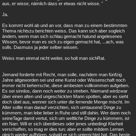
aus, er wisse, nämlich dass er etwas nicht wisse. "
Ja.
Es kommt wohl ab und an vor, dass man zu einem bestimmten
Thema nichtszu berichten weiss. Das kann sich aber sogleich
ändern, wenn man sich schlau gemacht hatund angelesenes
Wissen, bevor man es sich zu eigen gemacht hat, ...ach, was
solls. Dasmuss ja jeder selber wissen.
Weiss man einmal nicht weiter, so holt man sichRat.
Jemand forderte mit Recht, man solle, nachdem man fünfzig
Jahre altgeworden sei und eine Kunst oder Wissenschaft noch
immer nicht beherrsche, diese ambesten vollkommen aufgeben.
Es sei sinnlos, dann noch weiter zu streben. Niemand wirdzwar
über einen alten und ungeschickten Mann spotten, aber es sieht
doch übel aus, wenner sich unter die lernende Menge mischt. Im
Alter sollte man darauf verzichten, sich umtausend Dinge zu
kümmern, man lebe lieber in Ruhe und still dahin. Wer dann noch
seineTage damit vertut, sich um weltliche Dinge zu kümmern, ist
ein Narr. Will er sich überdieses oder jenes unbedingt Klarheit
verschaffen, so mag er dies tun; aber er sollte mitdem Lernen
gleich wieder aufhören, sobald er sich unterrichtet hat. Das beste