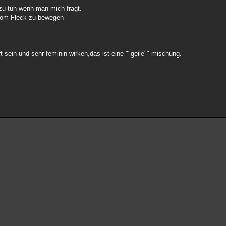
 zu tun wenn man mich fragt.
 vom Fleck zu bewegen
 sein und sehr feminin wirken,das ist eine ""geile"" mischung.