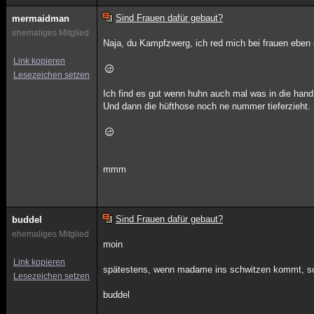
Sind Frauen dafür gebaut?
mermaidman
ehemaliges Mitglied
Naja, du Kampfzwerg, ich red mich bei frauen eben
Link kopieren
Lesezeichen setzen
Ich find es gut wenn huhn auch mal was in die han
Und dann die hüfthose noch ne nummer tieferzieht.
mmm
Sind Frauen dafür gebaut?
buddel
ehemaliges Mitglied
moin
Link kopieren
spätestens, wenn madame ins schwitzen kommt, so
Lesezeichen setzen
buddel