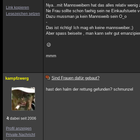
Nya...mit Mannsweibern hat das alles relativ wenig
Link kopieren
Ne Frau sollte schon faehig sein ne Einkaufstuete
Lesezeichen setzen
Dazu mussman ja kein Mannsweib sein O_o
-
Das ist richtig! Ich mag eh keine mannsweiber.;)
Aber spass beiseite , man kann sehr gut emanzipiert
mmm
Sind Frauen dafür gebaut?
kampfzwerg
hast den halm der rettung gefunden? schmunzel
dabei seit 2006
Profil anzeigen
Private Nachricht