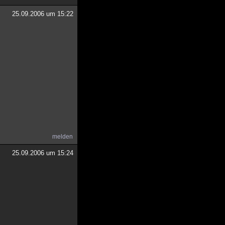
25.09.2006 um 15:22
melden
25.09.2006 um 15:24