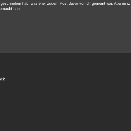
 geschrieben hab, was eher zudem Post davor von dir gemeint war. Aba nu iz 
gemacht hab.
ack