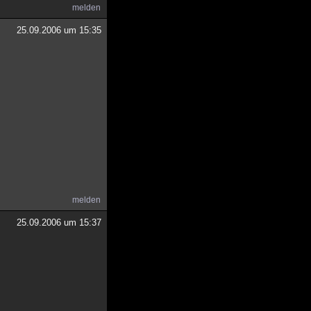
melden
25.09.2006 um 15:35
melden
25.09.2006 um 15:37