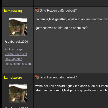
Sind Frauen dafür gebaut?
kampfzwerg
na denne,bist gerettet,liegst nun an land und kannst
gottchen wie alt bist du so schreibst?
dabei seit 2006
Profil anzeigen
Private Nachricht
Link kopieren
Lesezeichen setzen
Sind Frauen dafür gebaut?
kampfzwerg
wenn der kerl schwitzt guck ich doch auch nur inten
aber hast schorecht,bist ja richtig gantlemann uuu