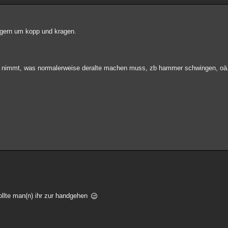
 gern um kopp und kragen.
d nimmt, was normalerweise deralte machen muss, zb hammer schwingen, oä. 
llte man(n) ihr zur handgehen