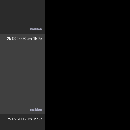
melden
25.09.2006 um 15:25
melden
25.09.2006 um 15:27