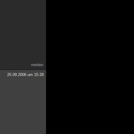
melden
25.09.2006 um 15:28