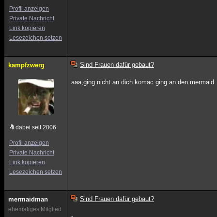
Profil anzeigen
Private Nachricht
Link kopieren
Lesezeichen setzen
Sind Frauen dafür gebaut?
kampfzwerg
aaa,ging nicht an dich komac ging an den mermaid
dabei seit 2006
Profil anzeigen
Private Nachricht
Link kopieren
Lesezeichen setzen
Sind Frauen dafür gebaut?
mermaidman
ehemaliges Mitglied
-