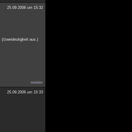
25.09.2006 um 15:32
(/zweideutigkeit aus.)
melden
25.09.2006 um 15:33