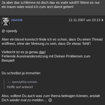
Ja aber das schlimme ist doch das es wahr wird!!!! Wenn es nur
ein traum wäre würd ich zum arzt damit gehen!
niurick
12.11.2007 um 23:13
@ speedy
Aber ein bissel komisch finde ich es schon, dass Du einen Thread
eröffnest, ohne der Meinung zu sein, dass Dir etwas 'fehlt'!
Vielleicht ist es ja genau
das
!
Fehlende Auseinandersetzung mit Deinen Problemen zum
Beispiel!
Du schreibst ja immerhin:
speedy85w schrieb:
Hoffe auf antwort
Also, solltest Du auch was zum thema beitragen können, anstatt
Dich
wieder mal zu melden....