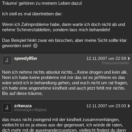
Träume' gehören zu meinem Leben dazu!
Ich stell es mal übertrieben dar:
Wenn ich Zahnprobleme habe, dann warte ich doch nicht ab und
nehme Schmerztabletten, sondern lass mich behandeln!
Das Beispiel hinkt zwar ein bisschen, aber meine Sicht sollte klar
geworden sein!
speedy85w
12.11.2007 um 22:59
Diskussionsleiter
Nein ich nehme nichts absolut nichts....Keine drogen und kein alk.
Nein ich habe keine probleme mit mir das ist es ja!!Wenn es das
wäre würd ich in behandlung gehen, und euch nicht um rat fragen,
ich hatte eine angenehme kindheit und auch jetzt fehlt mir nichts.
Bis auf diese träume,
zrkwuza
12.11.2007 um 23:03
ehemaliges Mitglied
das muss nicht zwingend mit der kindheit zusammenhängen,
vielleicht ist es ja etwas aus der gegenwart. ich würde dir raten,
dich mehr mit dir auseinanderzusetzen, vielleicht findest du dann