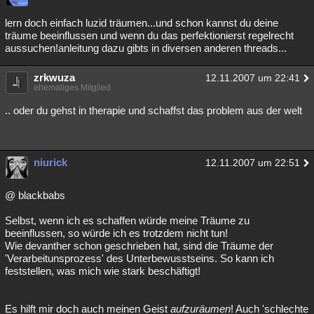
lern doch einfach luzid träumen...und schon kannst du deine
träume beeinflussen und wenn du das perfektionierst regelrecht
aussuchen!anleitung dazu gibts in diversen anderen threads...
zrkwuza
12.11.2007 um 22:41
ehemaliges Mitglied
.. oder du gehst in therapie und schaffst das problem aus der welt
niurick
12.11.2007 um 22:51
@ blackbabs
Selbst, wenn ich es schaffen würde meine Träume zu
beeinflussen, so würde ich es trotzdem nicht tun!
Wie devanther schon geschrieben hat, sind die Träume der
'Verarbeitunsprozess' des Unterbewusstseins. So kann ich
feststellen, was mich wie stark beschäftigt!
Es hilft mir doch auch meinen Geist
aufzuräumen
! Auch 'schlechte