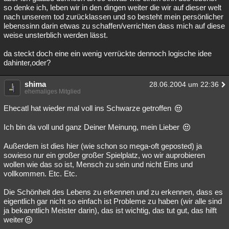
so denke ich, leben wir in den dingen weiter die wir auf dieser welt
nach unserem tod zurücklassen und so besteht mein persönlicher
lebenssinn darin etwas zu schaffen/verrichten dass mich auf diese
weise unsterblich werden lässt.
da steckt doch eine ein wenig verrückte dennoch logische idee
dahinter,oder?
shima
28.06.2004 um 22:36
ehemaliges Mitglied
Ehecatl hat wieder mal voll ins Schwarze getroffen
Ich bin da voll und ganz Deiner Meinung, mein Lieber
Außerdem ist dies hier (wie schon so mega-oft geposted) ja
sowieso nur ein großer großer Spielplatz, wo wir auprobieren
wollen wie das so ist, Mensch zu sein und nicht Eins und
vollkommen. Etc. Etc.
Die Schönheit des Lebens zu erkennen und zu erkennen, dass es
eigentlich gar nicht so einfach ist Probleme zu haben (wir alle sind
ja bekanntlich Meister darin), das ist wichtig, das tut gut, das hilft
weiter