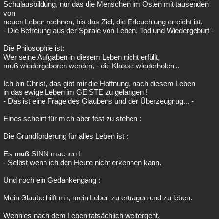
Schulausbildung, nur das die Menschen im Osten mit tausenden
von
neuen Leben rechnen, bis das Ziel, die Erleuchtung erreicht ist.
- Die Befreiung aus der Spirale von Leben, Tod und Wiedergeburt -
Die Philosophie ist:
Wer seine Aufgaben in diesem Leben nicht erfüllt,
muß wiedergeboren werden, - die Klasse wiederholen...
Ich bin Christ, das gibt mir die Hoffnung, nach diesem Leben
in das ewige Leben im GEISTE zu gelangen !
- Das ist eine Frage des Glaubens und der Überzeugnug... -
Eines scheint für mich aber fest zu stehen :
Die Grundforderung für alles Leben ist :
Es
muß
SINN machen !
- Selbst wenn ich den Heute nicht erkennen kann.
Und noch ein Gedankengang :
Mein Glaube hilft mir, mein Leben zu ertragen und zu leben.
Wenn es nach dem Leben tatsächlich weitergeht,