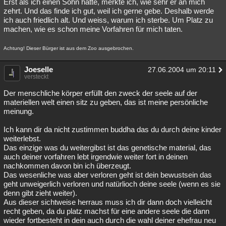
Erst als ich einen Sohn hatte, merkte ich, wie sehr er an mich
zehrt. Und das finde ich gut, weil ich gerne gebe. Deshalb werde
ich auch friedlich alt. Und weiss, warum ich sterbe. Um Platz zu
machen, wie es schon meine Vorfahren für mich taten.
Achtung! Dieser Bürger ist aus dem Zoo ausgebrochen.
Joeselle
27.06.2004 um 20:11
versteckt
Der menschliche körper erfüllt den zweck der seele auf der
materiellen welt einen sitz zu geben, das ist meine persönliche
meinung.
Ich kann dir da nicht zustimmen buddha das du durch deine kinder
weiterlebst.
Das einzige was du weitergibst ist das genetische material, das
auch deiner vorfahren lebt irgendwie weiter fort in deinen
nachkommen davon bin ich überzeugt.
Das wesenliche was aber verloren geht ist dein bewustsein das
geht unweigerlich verloren und natürlioch deine seele (wenn es sie
denn gibt zieht weiter).
Aus dieser sichtweise herraus muss ich dir dann doch vielleicht
recht geben, da du platz machst für eine andere seele die dann
wieder fortbesteht in dein auch durch die wahl deiner ehefrau neu