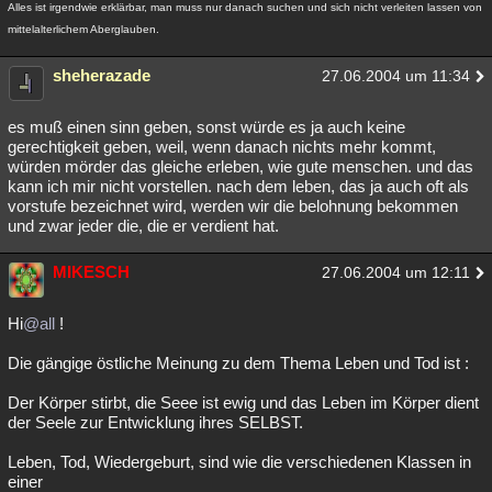
Alles ist irgendwie erklärbar, man muss nur danach suchen und sich nicht verleiten lassen von
mittelalterlichem Aberglauben.
sheherazade
27.06.2004 um 11:34
es muß einen sinn geben, sonst würde es ja auch keine
gerechtigkeit geben, weil, wenn danach nichts mehr kommt,
würden mörder das gleiche erleben, wie gute menschen. und das
kann ich mir nicht vorstellen. nach dem leben, das ja auch oft als
vorstufe bezeichnet wird, werden wir die belohnung bekommen
und zwar jeder die, die er verdient hat.
MIKESCH
27.06.2004 um 12:11
Hi
@all
!
Die gängige östliche Meinung zu dem Thema Leben und Tod ist :
Der Körper stirbt, die Seee ist ewig und das Leben im Körper dient
der Seele zur Entwicklung ihres SELBST.
Leben, Tod, Wiedergeburt, sind wie die verschiedenen Klassen in
einer