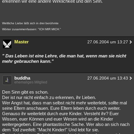
erkennen wir eine andere Wirklichkeit und den Sinn.
Weltliche Liebe läßt sich in drei berühmte
Wörter zusammenfassen: "ICH MIR MICH."
Master
27.06.2004 um 13:27
" Das Leben ist eine Lehre, die man hat, wenn man sie nicht
mehr gebrauchen kann."
buddha
27.06.2004 um 13:43
ehemaliges Mitglied
Den Sinn gibt es schon.
Der ist nur nicht einfach zu erkennen, ihr Lieben.
Wer Angst hat, dass man selbst nicht mehr weiterlebt, sollte mal
seine Eltern anschauen. Eure Eltern leben durch euch weiter.
Genauso ihr weiterlebt durch eure Kinder. Versteht ihr? Euer
Wissen, euer Können und euer Wesen wird an die Kinder
weitergegeben. Eine phantastische Sache. Wer also an sich nach
dem Tod zweifelt: "Macht Kinder!" Und lebt für sie.