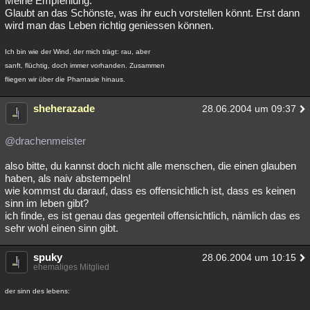
Meine Empfehlung:
Glaubt an das Schönste, was ihr euch vorstellen könnt. Erst dann
wird man das Leben richtig geniessen können.
Ich bin wie der Wind, der mich trägt: rau, aber
sanft, flüchtig, doch immer vorhanden. Zusammen
fliegen wir über die Phantasie hinaus.
sheherazade
28.06.2004 um 09:37
@drachenmeister
also bitte, du kannst doch nicht alle menschen, die einen glauben
haben, als naiv abstempeln!
wie kommst du darauf, dass es offensichtlich ist, dass es keinen
sinn im leben gibt?
ich finde, es ist genau das gegenteil offensichtlich, nämlich das es
sehr wohl einen sinn gibt.
spuky
28.06.2004 um 10:15
ehemaliges Mitglied
der sinn des lebens: