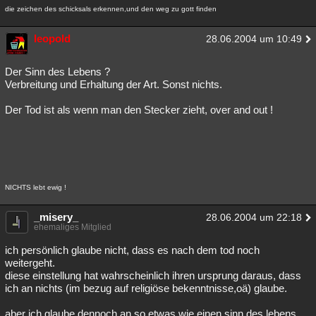
die zeichen des schicksals erkennen,und den weg zu gott finden
leopold
28.06.2004 um 10:49
Der Sinn des Lebens ?
Verbreitung und Erhaltung der Art. Sonst nichts.
Der Tod ist als wenn man den Stecker zieht, over and out !
NICHTS lebt ewig !
_misery_
28.06.2004 um 22:18
ehemaliges Mitglied
ich persönlich glaube nicht, dass es nach dem tod noch
weitergeht.
diese einstellung hat wahrscheinlich ihren ursprung daraus, dass
ich an nichts (im bezug auf religiöse bekenntnisse,oä) glaube.
aber ich glaube dennoch an so etwas wie einen sinn des lebens.