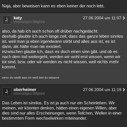
Naja, aber beweisen kann es eben keiner der noch lebt.
katy
27.06.2004 um 11:07
ehemaliges Mitglied
also, da hab ich auch schon oft drüber nachgedacht.
deshalb glaubte ich auch lange zeit, dass das ganze leben sinnlos
ist, weil man ja eben irgendwann stirbt und alles aus ist, es ist
dann, als hätte man nie existiert.
inzwischen glaube ich, dass es doch einen sinn gibt. und ob es
nach dem tod weitergeht, werden wir wohl erst wissen, wenn wir
tot sind. bzw. oder wir werden es nicht wissen, weil nichts mehr
kommt.
wenn du weißt was ich weiß bist du wissend
oberheimer
27.06.2004 um 11:19
ehemaliges Mitglied
Das Leben ist sinnlos. Es ist ja auch nur ein Scheinleben. Wir
meinen, wir könnten denken, hätten einen eigenen Willen, aber
dies sind nur alles Erscheinungen, wenn Teilchen, Wellen in einer
bestimmten Form wechselwirken miteinander.