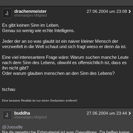
drachenmeister
27.06.2004 um 23:08
ehemaliges Mitglied
Es gibt keinen Sinn im Leben.
Genau so wenig wie echte Intelligens.
Jeder der an so was glaubt ist ein naiver kleiner Mensch der
verzweifelt in die Welt schaut und sich fragt wieso er denn da ist.
Eine viel interesantere Frage wäre: Warum suchen manche Leute
nach dem Sinn des Lebens, obwohl es offensichtlich ist, dass es
ihn nicht gibt?
Oder warum glauben menschen an den Sinn des Lebens?
tschau
Eine bessere Realität ist nur einen Gedanken entfernt!
buddha
27.06.2004 um 23:44
ehemaliges Mitglied
@Joeselle
Na da genetische Erbmaterial ist was Gewaltiges. Da helfen keine