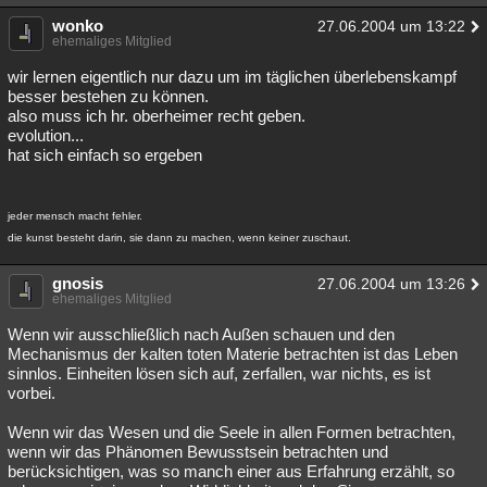
wonko
27.06.2004 um 13:22
ehemaliges Mitglied
wir lernen eigentlich nur dazu um im täglichen überlebenskampf
besser bestehen zu können.
also muss ich hr. oberheimer recht geben.
evolution...
hat sich einfach so ergeben
jeder mensch macht fehler.
die kunst besteht darin, sie dann zu machen, wenn keiner zuschaut.
gnosis
27.06.2004 um 13:26
ehemaliges Mitglied
Wenn wir ausschließlich nach Außen schauen und den
Mechanismus der kalten toten Materie betrachten ist das Leben
sinnlos. Einheiten lösen sich auf, zerfallen, war nichts, es ist
vorbei.
Wenn wir das Wesen und die Seele in allen Formen betrachten,
wenn wir das Phänomen Bewusstsein betrachten und
berücksichtigen, was so manch einer aus Erfahrung erzählt, so