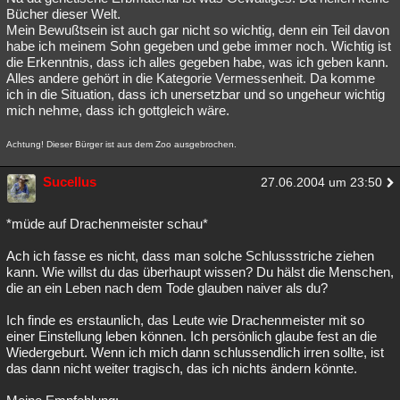
Bücher dieser Welt.
Mein Bewußtsein ist auch gar nicht so wichtig, denn ein Teil davon
habe ich meinem Sohn gegeben und gebe immer noch. Wichtig ist
die Erkenntnis, dass ich alles gegeben habe, was ich geben kann.
Alles andere gehört in die Kategorie Vermessenheit. Da komme
ich in die Situation, dass ich unersetzbar und so ungeheur wichtig
mich nehme, dass ich gottgleich wäre.
Achtung! Dieser Bürger ist aus dem Zoo ausgebrochen.
Sucellus
27.06.2004 um 23:50
*müde auf Drachenmeister schau*
Ach ich fasse es nicht, dass man solche Schlussstriche ziehen
kann. Wie willst du das überhaupt wissen? Du hälst die Menschen,
die an ein Leben nach dem Tode glauben naiver als du?
Ich finde es erstaunlich, das Leute wie Drachenmeister mit so
einer Einstellung leben können. Ich persönlich glaube fest an die
Wiedergeburt. Wenn ich mich dann schlussendlich irren sollte, ist
das dann nicht weiter tragisch, das ich nichts ändern könnte.