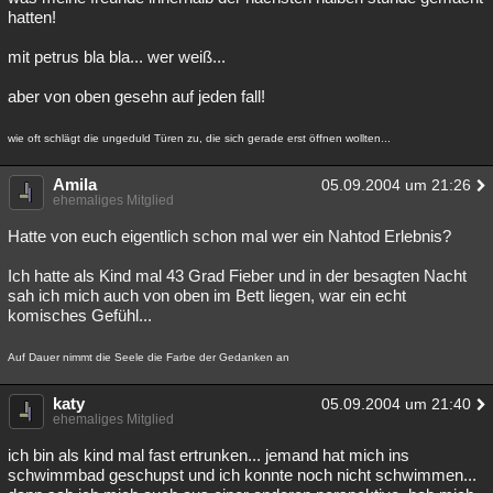
hatten!
mit petrus bla bla... wer weiß...
aber von oben gesehn auf jeden fall!
wie oft schlägt die ungeduld Türen zu, die sich gerade erst öffnen wollten...
Amila
05.09.2004 um 21:26
ehemaliges Mitglied
Hatte von euch eigentlich schon mal wer ein Nahtod Erlebnis?
Ich hatte als Kind mal 43 Grad Fieber und in der besagten Nacht
sah ich mich auch von oben im Bett liegen, war ein echt
komisches Gefühl...
Auf Dauer nimmt die Seele die Farbe der Gedanken an
katy
05.09.2004 um 21:40
ehemaliges Mitglied
ich bin als kind mal fast ertrunken... jemand hat mich ins
schwimmbad geschupst und ich konnte noch nicht schwimmen...