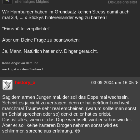
ehemaliges Mitglied
Diskussionsleiter
Wir Hamburger haben im Grundsatz keinen Stress damit auch
mal 3,4, ... x Stickys hintereinander weg zu barzen !
"Eimsbüttel verpflichtet"
Aber um Deine Frage zu beantworten:
Ja, Mann. Natürlich hat er div. Dinger geraucht.
Keine Angst vor dem Tod,
nur Angst vor dem Sterben !
history_x
03.09.2004 um 16:05
Sag dem armen Jungen mal, der soll das Dope mal wechseln.
Scheint es ja nicht zu vertragen, denn er hat geträumt und weil
manchmal Träume sehr real erscheinen, (warum sollte man sonst
im Schlaf sprechen oder so) denkt er, er hat es erlebt.
Das ist alles, wenn er das Dope wechselt, wird er schon wieder.
Aber er soll keine härteren Drogen nehmen sonst wird es
schlimmer, spreche aus erfahrung.