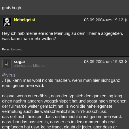
gruß hugh
Nebelgeist
05.09.2004 um 19:12
Hey ich hab meine ehrliche Meinung zu dem Thema abgegeben,
was kann man mehr wollen?
Relax, it's over...
sugar
05.09.2004 um 19:33
ehemaliges Mitglied
@virus
. Tja, kann man wohl nichts machen, wenn man hier nicht ganz
ernst genommen wird.
najaaa, wenn du erzählst, dass der typ sich den ganzen tag lang
einen nachm anderen weggeknispelt hat und sogar nach erreichen
der füllmarke weiter gemacht hat, is wohl die naheliegenste
vermutung auch die wahrscheinlichste: hirnkurzschluss.
das soll nicht heissen, dass du hier nicht ernst genommen wirst.
dass ihm das passiert is, dass er es in dem moment als real
empfunden hat usw, keine frage, glaubt dir jeder. aber dass er