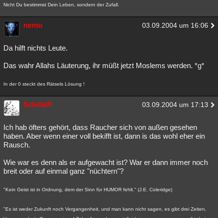
Nicht Du bestimmst Dein Leben, sondern der Zufall.
nemo
03.09.2004 um 16:06
Da hilft nichts Leute.
Das wahr Allahs Läuterung, ihr müßt jetzt Moslems werden. *g*
In der 0 steckt des Rätsels Lösung !
Schdaiff
03.09.2004 um 17:13
Ich hab öfters gehört, dass Raucher sich von außen gesehen
haben. Aber wenn einer voll bekifft ist, dann is das wohl eher ein
Rausch.
Wie war es denn als er aufgewacht ist? War er dann immer noch
breit oder auf einmal ganz "nüchtern"?
"Kein Geist ist in Ordnung, dem der Sinn für HUMOR fehlt." (J.E. Coleridge)
"Es ist weder Zukunft noch Vergangenheit, und man kann nicht sagen, es gibt drei Zeiten,