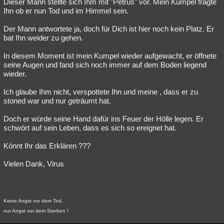
Dieser Mann stellte sich Ihm mit "Petrus" vor. Mein Kumpel fragte
Ihn ob er nun Tod und im Himmel sein.
Der Mann antwortete ja, doch für Dich ist hier noch kein Platz. Er
bat Ihn weider zu gehen.
In diesem Moment ist mein Kumpel wieder aufgewacht, er öffnete
seine Augen und fand sich noch immer auf dem Boden liegend
wieder.
Ich glaube Ihm nicht, verspottete Ihn und meine , dass er zu
stoned war und nur geträumt hat.
Doch er würde seine Hand dafür ins Feuer der Hölle legen. Er
schwört auf sein Leben, dass es sich so ereignet hat.
Könnt Ihr das Erklären ???
Vielen Dank, Virus
Keine Angst vor dem Tod,
nur Angst vor dem Sterben !