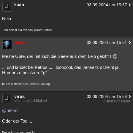
kaán
03.09.2004 um 15:37
Nein.
- Ich selbst bin mir das größte Rätsel -
nemo
03.09.2004 um 15:51
Meine Güte, der hat sich die Seele aus dem Leib gekifft !
... und landet bei Petrus ..... looooool, das Jenseits scheint ja
Humor zu besitzen. *g*
In der 0 steckt des Rätsels Lösung !
virus
03.09.2004 um 15:54
ehemaliges Mitglied
Diskussionsleiter
@nemo
Oder der Tod ...
Keine Angst vor dem Tod,