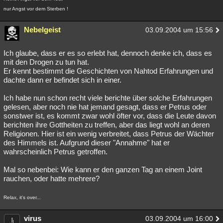
nur Angst vor dem Sterben !
Nebelgeist
03.09.2004 um 15:56
Ich glaube, dass er es so erlebt hat, dennoch denke ich, dass es
mit den Drogen zu tun hat.
Er kennt bestimmt die Geschichten von Nahtod Erfahrungen und
dachte dann er befindet sich in einer.
Ich habe nun schon recht viele berichte über solche Erfahrungen
gelesen, aber noch nie hat jemand gesagt, dass er Petrus oder
sonstwer ist, es kommt zwar wohl öfter vor, dass die Leute davon
berichten ihre Gottheiten zu treffen, aber das liegt wohl an deren
Religionen. Hier ist ein wenig verbreitet, dass Petrus der Wächter
des Himmels ist. Aufgrund dieser "Annahme" hat er
wahrscheinlich Petrus getroffen.
Mal so nebenbei: Wie kann er den ganzen Tag an einem Joint
rauchen, oder hatte mehrere?
Relax, it's over...
virus
03.09.2004 um 16:00