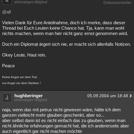
ehemaliges Mitglied
Diskussionsleiter
@all
Vielen Dank für Eure Anteilnahme, doch ich merke, dass dieser
Thread bei Euch Leuten keine Chance hat. Tja, kann man wohl
nichts machen, wenn man hier nicht ganz ernst genommen wird.
Doch ein Diplomat ärgert sich nie, er macht sich allenfalls Notizen.
Okey Leute, Haut rein.
Peace
Keine Angst vor dem Tod,
nur Angst vor dem Sterben !
hughberinger
05.09.2004 um 18:48
ehemaliges Mitglied
naja, wenn das mit petrus nicht gewesen wäre, hätte ich dem
ganzen vielleicht mehr glauben geschenkt, aber so...
aber selbst dann ist es nicht einfach das zu glauben, wenn man
nicht ähnliche erfahrungen gemacht hat, die ich andererseits aber
auch eigentlich gar nicht machen möchte