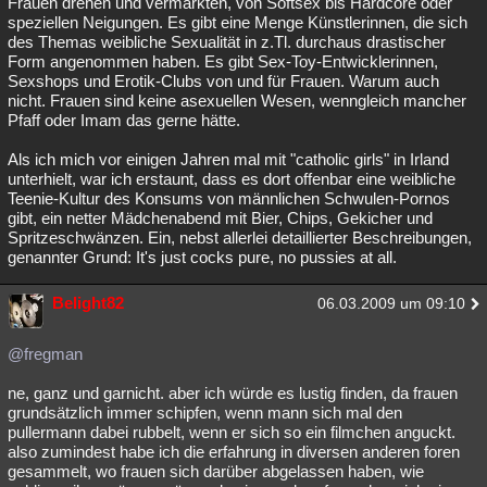
Frauen drehen und vermarkten, von Softsex bis Hardcore oder
speziellen Neigungen. Es gibt eine Menge Künstlerinnen, die sich
des Themas weibliche Sexualität in z.Tl. durchaus drastischer
Form angenommen haben. Es gibt Sex-Toy-Entwicklerinnen,
Sexshops und Erotik-Clubs von und für Frauen. Warum auch
nicht. Frauen sind keine asexuellen Wesen, wenngleich mancher
Pfaff oder Imam das gerne hätte.
Als ich mich vor einigen Jahren mal mit "catholic girls" in Irland
unterhielt, war ich erstaunt, dass es dort offenbar eine weibliche
Teenie-Kultur des Konsums von männlichen Schwulen-Pornos
gibt, ein netter Mädchenabend mit Bier, Chips, Gekicher und
Spritzeschwänzen. Ein, nebst allerlei detaillierter Beschreibungen,
genannter Grund: It's just cocks pure, no pussies at all.
Belight82
06.03.2009 um 09:10
@fregman
ne, ganz und garnicht. aber ich würde es lustig finden, da frauen
grundsätzlich immer schipfen, wenn mann sich mal den
pullermann dabei rubbelt, wenn er sich so ein filmchen anguckt.
also zumindest habe ich die erfahrung in diversen anderen foren
gesammelt, wo frauen sich darüber abgelassen haben, wie