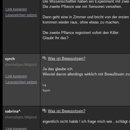
Die Wissenschaftler haben ein Experiment mit zwei
Die zweite Pflanze war mit Sensoren versehen.
Link kopieren
Lesezeichen setzen
Dann geht eine in Zimmer und bricht von der erst
kommen wieder raus, ohne etwas zu machen.
Die zweite Pflanze registriert sofort den Killer.
Glaubt Ihr das?
Was ist Bewusstsein?
syrch
ehemaliges Mitglied
Ja das glaube ich.
Wieviel davon allerdings wirklich mit Bewußtsein z
Link kopieren
Lesezeichen setzen
Lg
Syrch
Was ist Bewusstsein?
sabrina^
ehemaliges Mitglied
eigentlich nicht habib ! ich frage mich wie , schläg
Link kopieren