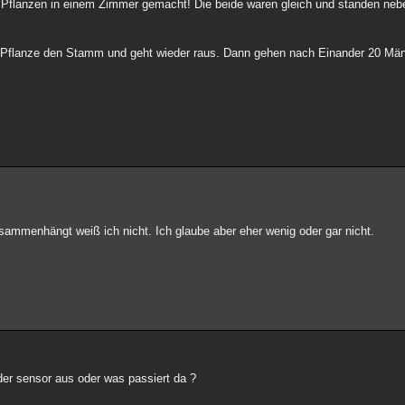
 Pflanzen in einem Zimmer gemacht! Die beide waren gleich und standen neb
en Pflanze den Stamm und geht wieder raus. Dann gehen nach Einander 20 Mä
usammenhängt weiß ich nicht. Ich glaube aber eher wenig oder gar nicht.
t der sensor aus oder was passiert da ?