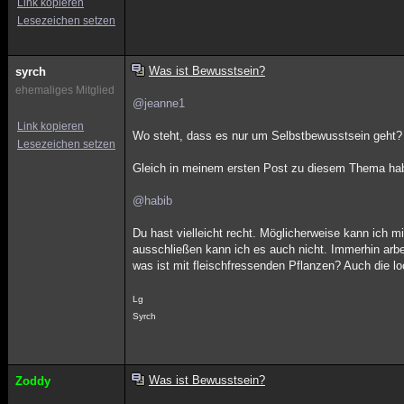
Link kopieren
Lesezeichen setzen
Was ist Bewusstsein?
syrch
ehemaliges Mitglied
@jeanne1
Link kopieren
Wo steht, dass es nur um Selbstbewusstsein geht?
Lesezeichen setzen
Gleich in meinem ersten Post zu diesem Thema hab
@habib
Du hast vielleicht recht. Möglicherweise kann ich m
ausschließen kann ich es auch nicht. Immerhin arb
was ist mit fleischfressenden Pflanzen? Auch die lo
Lg
Syrch
Was ist Bewusstsein?
Zoddy