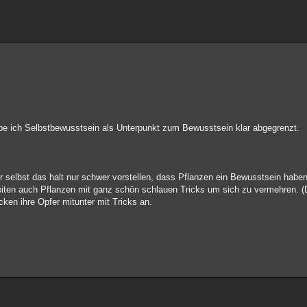
e ich Selbstbewusstsein als Unterpunkt zum Bewusstsein klar abgegrenzt.
ir selbst das halt nur schwer vorstellen, dass Pflanzen ein Bewusstsein habe
eiten auch Pflanzen mit ganz schön schlauen Tricks um sich zu vermehren. (
cken ihre Opfer mitunter mit Tricks an.