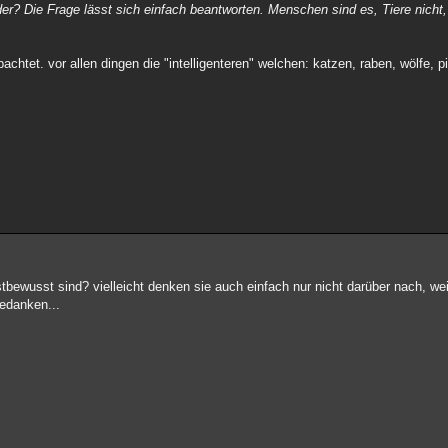
er? Die Frage lässt sich einfach beantworten. Menschen sind es, Tiere nicht, 
obachtet. vor allen dingen die "intelligenteren" welchen: katzen, raben, wölfe, p
stbewusst sind? vielleicht denken sie auch einfach nur nicht darüber nach, weil
gedanken...