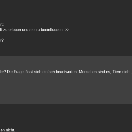
rt:
lt zu erleben und sie zu beeinflussen. >>
er?
er? Die Frage lässt sich einfach beantworten. Menschen sind es, Tiere nicht, 
en nicht.