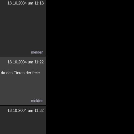
18.10.2004 um 11:18
melden
18.10.2004 um 11:22
da den Tieren der freie
melden
18.10.2004 um 11:32