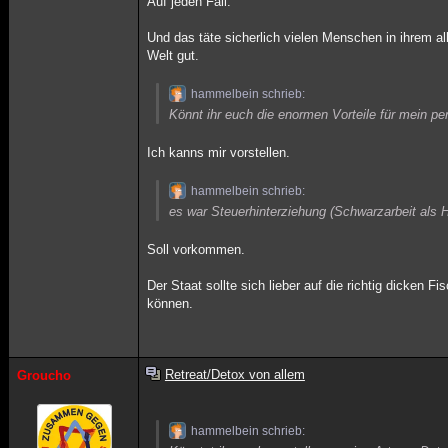
Auf jeden Fall.
Und das täte sicherlich vielen Menschen in ihrem a
Welt gut.
hammelbein schrieb:
Könnt ihr euch die enormen Vorteile für mein pe
Ich kanns mir vorstellen.
hammelbein schrieb:
es war Steuerhinterziehung (Schwarzarbeit als 
Soll vorkommen.
Der Staat sollte sich lieber auf die richtig dicken 
können.
Retreat/Detox von allem
Groucho
hammelbein schrieb: