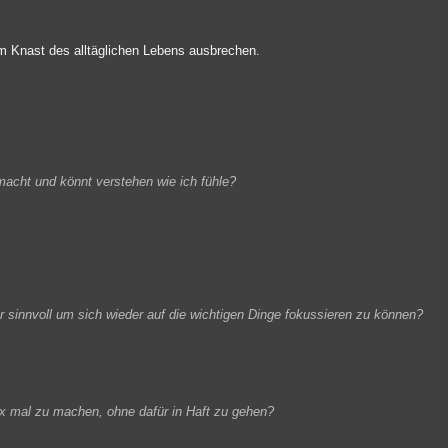
m Knast des alltäglichen Lebens ausbrechen.
macht und könnt verstehen wie ich fühle?
r sinnvoll um sich wieder auf die wichtigen Dinge fokussieren zu können?
tox mal zu machen, ohne dafür in Haft zu gehen?