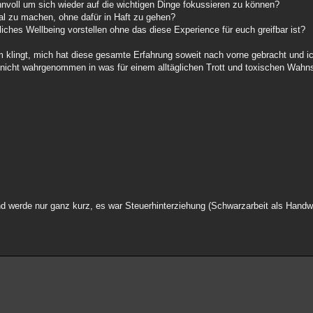
nnvoll um sich wieder auf die wichtigen Dinge fokussieren zu können?
mal zu machen, ohne dafür in Haft zu gehen?
liches Wellbeing vorstellen ohne das diese Experience für euch greifbar ist?
 klingt, mich hat diese gesamte Erfahrung soweit nach vorne gebracht und ic
h nicht wahrgenommen in was für einem alltäglichen Trott und toxischen Wahn
d werde nur ganz kurz, es war Steuerhinterziehung (Schwarzarbeit als Hand