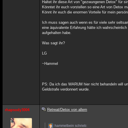
Haltet ihr diese Art von "gezwungenen Detox" für si
Könntet ihr euch vorstellen so eine Art von Detox 
Könnt ihr euch die enormen Vorteile für mein persön
Ich muss sagen auch wenn es für viele sehr seltsam
eine äquivalente Erfahrung hätte ich wahrscheinlic
aufgehalten habe.
Was sagt ihr?
LG
~Hammel
PS: Da ich das WARUM hier nicht behandeln will un
Geldstrafe verdonnert wurde.
Retreat/Detox von allem
rhapsody3004
hammelbein schrieb: