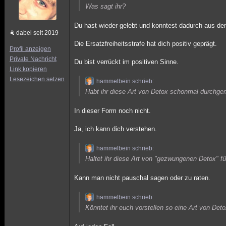
Was sagt ihr?
Du hast wieder gelebt und konntest dadurch aus de
dabei seit 2019
Die Ersatzfreiheitsstrafe hat dich positiv geprägt.
Profil anzeigen
Private Nachricht
Du bist verrückt im positiven Sinne.
Link kopieren
Lesezeichen setzen
hammelbein schrieb:
Habt ihr diese Art von Detox schonmal durchge
In dieser Form noch nicht.
Ja, ich kann dich verstehen.
hammelbein schrieb:
Haltet ihr diese Art von "gezwungenen Detox" fü
Kann man nicht pauschal sagen oder zu raten.
hammelbein schrieb:
Könntet ihr euch vorstellen so eine Art von De