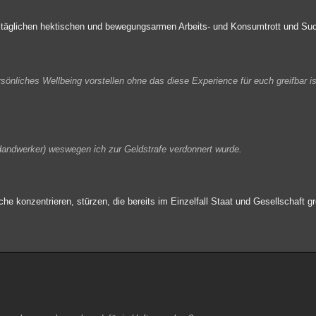
lltäglichen hektischen und bewegungsarmen Arbeits- und Konsumtrott und Such
rsönliches Wellbeing vorstellen ohne das diese Experience für euch greifbar i
Handwerker) weswegen ich zur Geldstrafe verdonnert wurde.
Fische konzentrieren, stürzen, die bereits im Einzelfall Staat und Gesellschaf