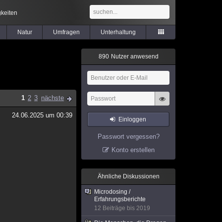
keiten
Natur
Umfragen
Unterhaltung
8
9
0
Nutzer anwesend
1
2
3
nächste
24.06.2025 um 00:39
Einloggen
Passwort vergessen?
Konto erstellen
Ähnliche Diskussionen
Microdosing /
Erfahrungsberichte
12 Beiträge bis 2019