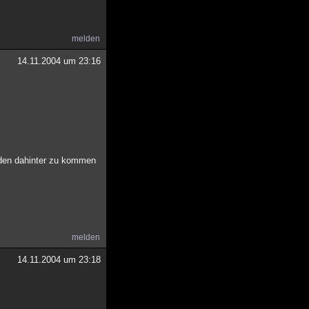
melden
14.11.2004 um 23:16
rden dahinter zu kommen
melden
14.11.2004 um 23:18