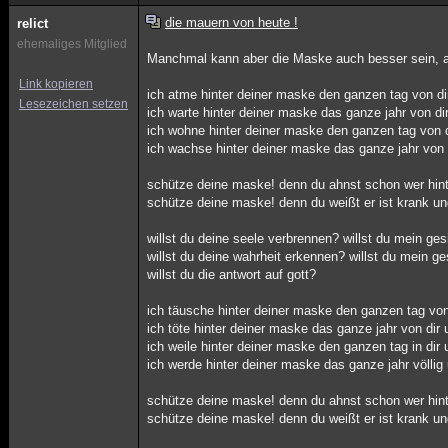
die mauern von heute !
relict
ehemaliges Mitglied
Manchmal kann aber die Maske auch besser sein, a
Link kopieren
ich atme hinter deiner maske den ganzen tag von di
Lesezeichen setzen
ich warte hinter deiner maske das ganze jahr von d
ich wohne hinter deiner maske den ganzen tag von 
ich wachse hinter deiner maske das ganze jahr von
schütze deine maske! denn du ahnst schon wer hinte
schütze deine maske! denn du weißt er ist krank un
willst du deine seele verbrennen? willst du mein ge
willst du deine wahrheit erkennen? willst du mein g
willst du die antwort auf gott?
ich täusche hinter deiner maske den ganzen tag vo
ich töte hinter deiner maske das ganze jahr von dir
ich weile hinter deiner maske den ganzen tag in dir
ich werde hinter deiner maske das ganze jahr völlig
schütze deine maske! denn du ahnst schon wer hinte
schütze deine maske! denn du weißt er ist krank un