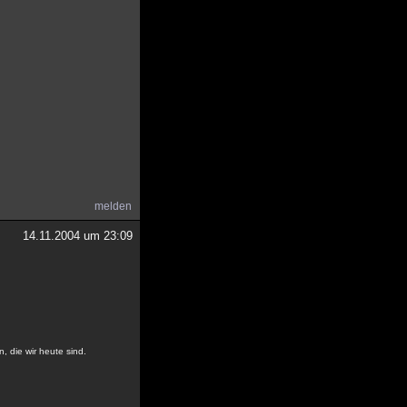
melden
14.11.2004 um 23:09
, die wir heute sind.