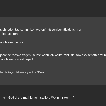
 sich jeden tag schminken wollen/müssen bemitleide ich nur...
keiten achten!
auch eins zurück!
arkeine maske tragen, selbst wenn ich wollte, weil sie sowieso schaffen wü
 auch wert darauf legen!
lte die Augen lieber erst garnicht öffnen
mein Gedicht ja ma hier rein stellen. Wenn ihr wollt ^^