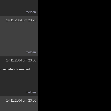
melden
14.11.2004 um 23:25
melden
14.11.2004 um 23:30
mierbefehl formatiert
melden
14.11.2004 um 23:30