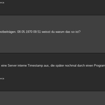
eneca
Postbeiträgen. 08.05.1970 09.51 weisst du warum das so ist?
 eine Server interne Timestamp aus, die später nochmal durch einen Program
eneca