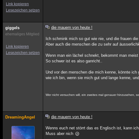
Link kopieren
Lesezeichen setzen
die mauern von heute !
giggels
ehemaliges Mitglied
Ich schmink mich so gut wie nie, und die frauen die
Aber auch die menschen die zu sehr auf äusserlich
Link kopieren
Lesezeichen setzen
Wenn man ein lächel schnekt, bekommt man meist 
So schwer ist es also ganricht..
Und vor den menschen die mich kenne, könnte ich g
wie ich bin, wenn sie mich gut und lange kenne, und
Wer nicht versuchen will, ein zweites mal genauer hinzusehen, sol
die mauern von heute !
DreamingAngel
Wenns euch net störrt das es Englisch ist, kann ich 
Muss aber nich