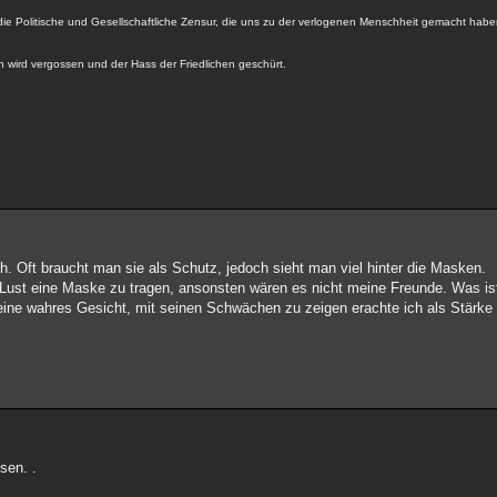
die Politische und Gesellschaftliche Zensur, die uns zu der verlogenen Menschheit gemacht haben
en wird vergossen und der Hass der Friedlichen geschürt.
. Oft braucht man sie als Schutz, jedoch sieht man viel hinter die Masken.
Lust eine Maske zu tragen, ansonsten wären es nicht meine Freunde. Was ist
eine wahres Gesicht, mit seinen Schwächen zu zeigen erachte ich als Stärk
sen. .