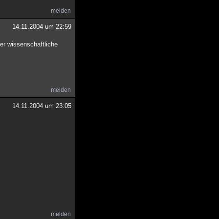
melden
14.11.2004 um 22:59
der wissenschaftliche
melden
14.11.2004 um 23:05
melden