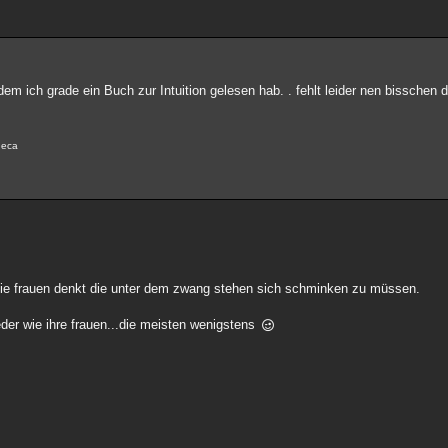
dem ich grade ein Buch zur Intuition gelesen hab. . fehlt leider nen bisschen 
eneca
 die frauen denkt die unter dem zwang stehen sich schminken zu müssen.
eder wie ihre frauen...die meisten wenigstens