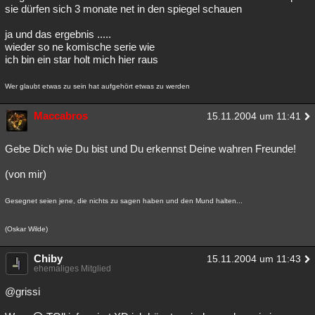
sie dürfen sich 3 monate net in den spiegel schauen
ja und das ergebnis .....
wieder so ne komische serie wie
ich bin ein star holt mich hier raus
Wer glaubt etwas zu sein hat aufgehört etwas zu werden
Maccabros
15.11.2004 um 11:41
Gebe Dich wie Du bist und Du erkennst Deine wahren Freunde!
(von mir)
Gesegnet seien jene, die nichts zu sagen haben und den Mund halten...
(Oskar Wilde)
Chiby
15.11.2004 um 11:43
ehemaliges Mitglied
@grissi