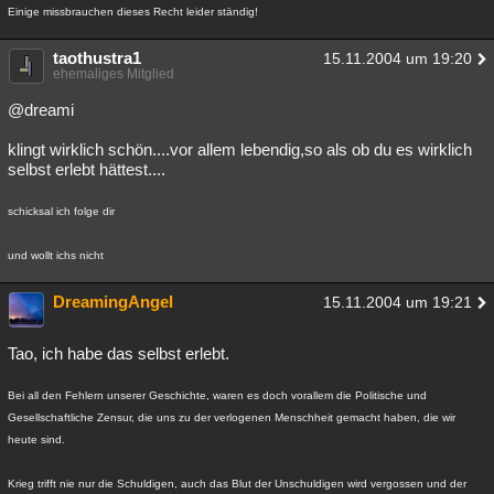
Einige missbrauchen dieses Recht leider ständig!
taothustra1
15.11.2004 um 19:20
ehemaliges Mitglied
@dreami
klingt wirklich schön....vor allem lebendig,so als ob du es wirklich
selbst erlebt hättest....
schicksal ich folge dir
und wollt ichs nicht
DreamingAngel
15.11.2004 um 19:21
Tao, ich habe das selbst erlebt.
Bei all den Fehlern unserer Geschichte, waren es doch vorallem die Politische und
Gesellschaftliche Zensur, die uns zu der verlogenen Menschheit gemacht haben, die wir
heute sind.
Krieg trifft nie nur die Schuldigen, auch das Blut der Unschuldigen wird vergossen und der