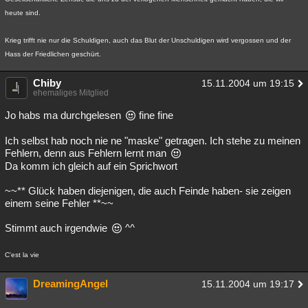
heute sind.
Krieg trifft nie nur die Schuldigen, auch das Blut der Unschuldigen wird vergossen und der
Hass der Friedlichen geschürt.
Chiby
15.11.2004 um 19:15
ehemaliges Mitglied
Jo habs ma durchgelesen
fine fine
Ich selbst hab noch nie ne "maske" getragen. Ich stehe zu meinen
Fehlern, denn aus Fehlern lernt man
Da komm ich gleich auf ein Sprichwort
~~** Glück haben diejenigen, die auch Feinde haben- sie zeigen
einem seine Fehler **~~
Stimmt auch irgendwie
^^
C'est la vie
DreamingAngel
15.11.2004 um 19:17