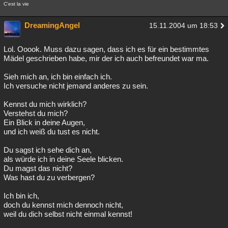
C'est la vie
DreamingAngel
15.11.2004 um 18:53
Lol. Ooook. Muss dazu sagen, dass ich es für ein bestimmtes
Mädel geschrieben habe, mir der ich auch befreundet war ma.
Sieh mich an, ich bin einfach ich.
Ich versuche nicht jemand anderes zu sein.
Kennst du mich wirklich?
Verstehst du mich?
Ein Blick in deine Augen,
und ich weiß du tust es nicht.
Du sagst ich sehe dich an,
als würde ich in deine Seele blicken.
Du magst das nicht?
Was hast du zu verbergen?
Ich bin ich,
doch du kennst mich dennoch nicht,
weil du dich selbst nicht einmal kennst!