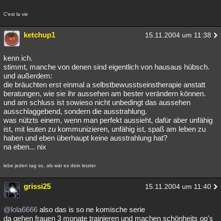
C'est la vie
ketchup1
15.11.2004 um 11:38
kenn ich.
stimmt, manche von denen sind eigentlich von hausaus hübsch.
und außerdem:
die bräuchten erst einmal a selbstbewusstseinstherapie anstatt
beratungen, wie sie ihr aussehen am bester verändern können.
und am schluss ist sowieso nicht unbedingt das aussehen
ausschlaggebend, sondern die ausstrahlung.
was nützts einem, wenn man perfekt aussieht, dafür aber unfähig
ist, mit leuten zu kommunizieren, unfähig ist, spaß am leben zu
haben und eben überhaupt keine ausstrahlung hat?
na eben... nix
lebe jeden tag so, als wär es dein letzter
grissi25
15.11.2004 um 11:40
@lola6666
also das is so ne komische serie
da gehen frauen 3 monate trainieren und machen schönheits op's