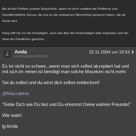
Bei all den Fehlern unserer Geschichte, waren es doch vorallem die Politische und
Gesellschaftliche Zensur, die uns zu der verlogenen Menschheit gemacht haben, die wir
heute sind.
Krieg trifft nie nur die Schuldigen, auch das Blut der Unschuldigen wird vergossen und der
Hass der Friedlichen geschürt.
Amila
15.11.2004 um 18:53
ehemaliges Mitglied
Es ist nicht so schwer...wenn man sich selbst akzeptiert hat und
mit sich im reinen ist benötigt man solche Maseken nicht mehr.
Sei du selbst und du wirst dich selbst entdecken!!
@Maccabros
"Gebe Dich wie Du bist und Du erkennst Deine wahren Freunde!"
Wie wahr!
lg Amila