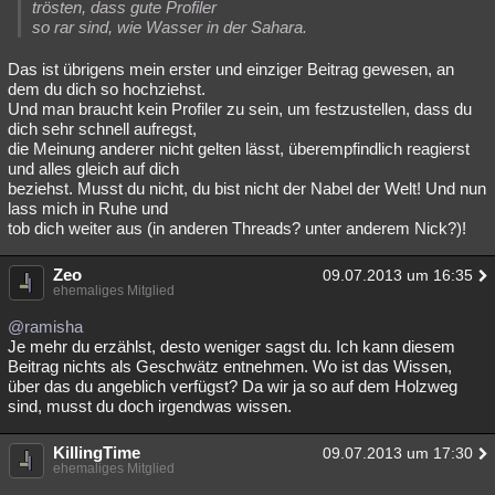
trösten, dass gute Profiler
so rar sind, wie Wasser in der Sahara.
Das ist übrigens mein erster und einziger Beitrag gewesen, an
dem du dich so hochziehst.
Und man braucht kein Profiler zu sein, um festzustellen, dass du
dich sehr schnell aufregst,
die Meinung anderer nicht gelten lässt, überempfindlich reagierst
und alles gleich auf dich
beziehst. Musst du nicht, du bist nicht der Nabel der Welt! Und nun
lass mich in Ruhe und
tob dich weiter aus (in anderen Threads? unter anderem Nick?)!
Zeo
09.07.2013 um 16:35
ehemaliges Mitglied
@ramisha
Je mehr du erzählst, desto weniger sagst du. Ich kann diesem
Beitrag nichts als Geschwätz entnehmen. Wo ist das Wissen,
über das du angeblich verfügst? Da wir ja so auf dem Holzweg
sind, musst du doch irgendwas wissen.
KillingTime
09.07.2013 um 17:30
ehemaliges Mitglied