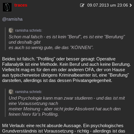
traces
09.07.2013 um 23:06
@ramisha
ramisha schrieb:
Schon mal falsch - es ist kein "Beruf", es ist eine "Berufung"
und deshalb gibt
es auch so wenig gute, die das "KÖNNEN".
Beides ist falsch. "Profiling" oder besser gesagt: Operative
Fallanalytik ist eine Methode. Kein Beruf und auch keine Berufung.
Vielleicht mag es für den ein oder anderen OFA, der von Hause
aus typischerweise übrigens Kriminalbeamter ist, eine "Berufung"
darstellen, allerdings ist das dessen Privatangelegenheit.
ramisha schrieb:
Und Psychologie kann man zwar studieren - und das ist mit
eine Voraussetzung nach
meiner Meinung - aber nicht jeder Absolvent hat auch den
feinen Nerv für's Profiling.
Mit Verlaub: eine recht absurde Aussage. Ein psychologisches
Grundverständnis ist Voraussetzung - richtig - allerdings ist das