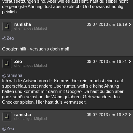
Voraussetzungen sind. Aber wie es aussieht, hast du selber nicht
die geringste Ahnung, tust aber so als ob. Und sowas ist richtig
peinlich.
ramisha
09.07.2013 um 16:19
ehemaliges Mitglied
@Zeo
Googlen hilft - versuch's doch mal!
Zeo
09.07.2013 um 16:21
ehemaliges Mitglied
@ramisha
Ich will die Antwort von dir. Kommst hier rein, machst einen auf
superschlau, setzt andere User runter, weil sie keine Ahnung
hätten und kommst mir dann mit Google? Da hast du dich aber
ganz schön selbst an die Wand gefahren. Geh woanders den
Checker spielen. Hier hast du's vermasselt.
ramisha
09.07.2013 um 16:32
ehemaliges Mitglied
@Zeo