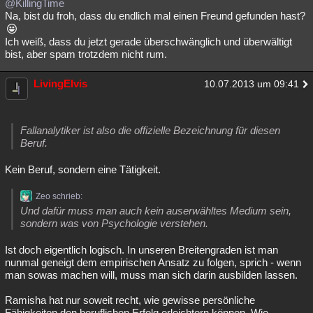
@KillingTime
Na, bist du froh, dass du endlich mal einen Freund gefunden hast?
Ich weiß, dass du jetzt gerade überschwänglich und überwältigt
bist, aber spam trotzdem nicht rum.
LivingElvis
10.07.2013 um 09:41
Fallanalytiker ist also die offizielle Bezeichnung für diesen
Beruf.
Kein Beruf, sondern eine Tätigkeit.
Zeo schrieb:
Und dafür muss man auch kein auserwähltes Medium sein,
sondern was von Psychologie verstehen.
Ist doch eigentlich logisch. In unseren Breitengraden ist man
nunmal geneigt dem empirischen Ansatz zu folgen, sprich - wenn
man sowas machen will, muss man sich darin ausbilden lassen.
Ramisha hat nur soweit recht, wie gewisse persönliche
Fähigkeiten den beruflichen Erfolg erleichtern können. Wie