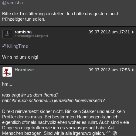
@ramisha
Bitte die Trollfütterung einstellen. Ich hätte das gestern auch
frühzeitiger tun sollen.
ramisha
09.07.2013 um 17:31
ehemaliges Mitglied
@KillingTime
Wir sind uns einig!
Hornisse
09.07.2013 um 17:53
hm...
was sagt ihr zu dem thema?
habt ihr euch schonmal in jemanden hineinversetzt?
Direkt reinversetzt sicher nicht. Bin kein Stalker und auch kein
Profiler der es muss. Bei bestimmten Handlungen kann ich
eigentlich oftmals nachvollziehen woher es rührt. Auch sind viele
Dinge so eingetroffen wie ich es vorrausgesagt habe. Auf
Menschen bezogen. Sind wir ja alle irgendwo gleich. ^^