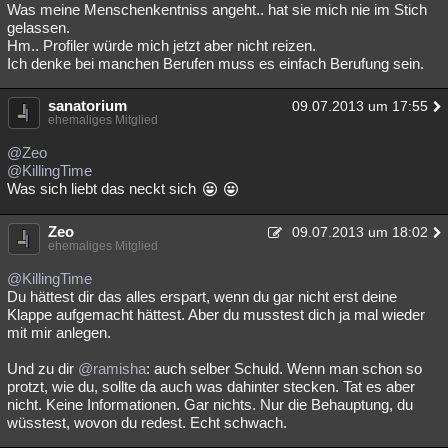
Was meine Menschenkentniss angeht.. hat sie mich nie im Stich
gelassen.
Hm.. Profiler würde mich jetzt aber nicht reizen.
Ich denke bei manchen Berufen muss es einfach Berufung sein.
sanatorium
09.07.2013 um 17:55
ehemaliges Mitglied
@Zeo
@KillingTime
Was sich liebt das neckt sich
Zeo
09.07.2013 um 18:02
ehemaliges Mitglied
@KillingTime
Du hättest dir das alles erspart, wenn du gar nicht erst deine
Klappe aufgemacht hättest. Aber du musstest dich ja mal wieder
mit mir anlegen.
Und zu dir
@ramisha
: auch selber Schuld. Wenn man schon so
protzt, wie du, sollte da auch was dahinter stecken. Tat es aber
nicht. Keine Informationen. Gar nichts. Nur die Behauptung, du
wüsstest, wovon du redest. Echt schwach.