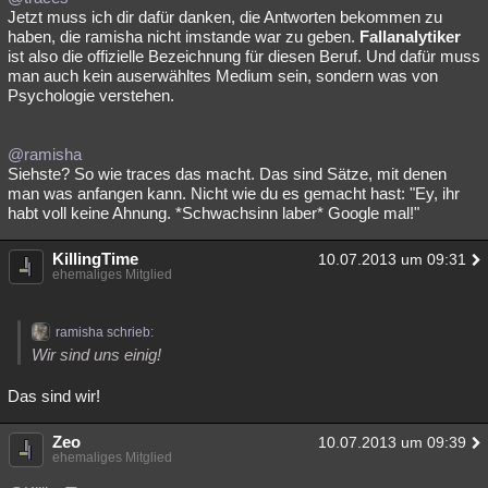
Jetzt muss ich dir dafür danken, die Antworten bekommen zu
haben, die ramisha nicht imstande war zu geben.
Fallanalytiker
ist also die offizielle Bezeichnung für diesen Beruf. Und dafür muss
man auch kein auserwähltes Medium sein, sondern was von
Psychologie verstehen.
@ramisha
Siehste? So wie traces das macht. Das sind Sätze, mit denen
man was anfangen kann. Nicht wie du es gemacht hast: "Ey, ihr
habt voll keine Ahnung. *Schwachsinn laber* Google mal!"
KillingTime
10.07.2013 um 09:31
ehemaliges Mitglied
ramisha schrieb:
Wir sind uns einig!
Das sind wir!
Zeo
10.07.2013 um 09:39
ehemaliges Mitglied