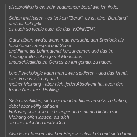
also,profiling is ein sehr spannender beruf wie ich finde.
Schon mal falsch - es ist kein "Beruf", es ist eine "Berufung"
und deshalb gibt
es auch so wenig gute, die das "KÖNNEN".
Ganz albern wird's, wenn man versucht, den Sherlock als
leuchtendes Beispiel und Serien
und Filme als Lehrmaterial herzunehmen und das im
Teenageralter, ohne je mit Menschen
unterschiedlichsten Genres zu tun gehabt zu haben.
Und Psychologie kann man zwar studieren - und das ist mit
eine Voraussetzung nach
meiner Meinung - aber nicht jeder Absolvent hat auch den
feinen Nerv für's Profiling.
Sich einzubilden, sich in jemanden hineinversetzt zu haben,
dabei aber völlig auf dem
Holzweg sein, kann sehr ungesund sein und lieber eine
Meinung offen lassen, als sich
an einer falschen festbeißen.
Also lieber keinen falschen Ehrgeiz entwickeln und sich damit