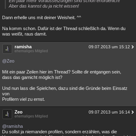
Ein paar mehr Voraussetzungen sind schon erforderlich!
Aber das kannst du ja nicht wissen!
Dann erhelle uns mit deiner Weisheit. ^^
Na komm schon. Dafür ist der Thread schließlich da. Wenn du
was weißt, raus damit.
ramisha
09.07.2013 um 15:12
ehemaliges Mitglied
@Zeo
Mit ein paar Zeilen hier im Thread? Sollte dir entgangen sein,
dass das garnicht möglich ist?
Und nun lass die Spielchen, dazu sind die Gründe beim Einsatz
von
Profilern viel zu ernst.
Zeo
09.07.2013 um 16:14
ehemaliges Mitglied
@ramisha
Du sollst ja niemanden profilen, sondern erzählen, was die