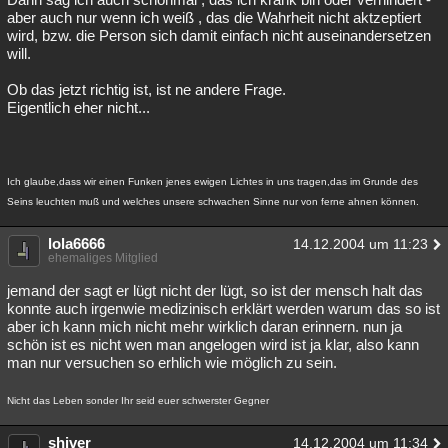
aber auch nur wenn ich weiß , das die Wahrheit nicht aktzeptiert
wird, bzw. die Person sich damit einfach nicht auseinandersetzen
will.
Ob das jetzt richtig ist, ist ne andere Frage.
Eigentlich eher nicht...
Ich glaube,dass wir einen Funken jenes ewigen Lichtes in uns tragen,das im Grunde des
Seins leuchten muß und welches unsere schwachen Sinne nur von ferne ahnen können.
lola6666
14.12.2004 um 11:23
ehemaliges Mitglied
jemand der sagt er lügt nicht der lügt, so ist der mensch halt das
konnte auch irgenwie medizinisch erklärt werden warum das so ist
aber ich kann mich nicht mehr wirklich daran erinnern. nun ja
schön ist es nicht wen man angelogen wird ist ja klar, also kann
man nur versuchen so erhlich wie möglich zu sein.
Nicht das Leben sonder Ihr seid euer schwerster Gegner
shiver
14.12.2004 um 11:34