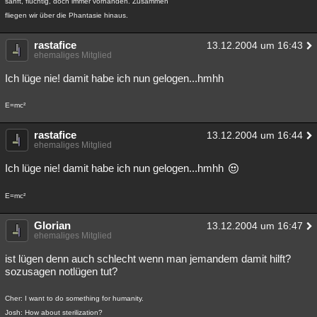
sanft, flüchtig, doch immer vorhanden. Zusammen
fliegen wir über die Phantasie hinaus.
rastafice
13.12.2004 um 16:43
ehemaliges Mitglied
Ich lüge nie! damit habe ich nun gelogen...hmhh
E=mc²
rastafice
13.12.2004 um 16:44
ehemaliges Mitglied
Ich lüge nie! damit habe ich nun gelogen...hmhh
E=mc²
Glorian
13.12.2004 um 16:47
ehemaliges Mitglied
ist lügen denn auch schlecht wenn man jemandem damit hilft?
sozusagen notlügen tut?
Cher: I want to do something for humanity.
Josh: How about sterilization?