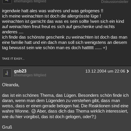
ehemaliges Mitglied
Diskussionsleiter
irgendwie hatt ales was wahres und was gelogenes !!
ich meine weinachten ist doch die allergrösste lüge !
weinachten ist garnicht das was es sein sollte !wen sich ein kind
auf weinachten freut freut es sich auf geschenke und nichts
anderes ....
ich finde das schönste geschenk zu weinachten ist doch das man
eine familie hatt und ein dach man soll sich wenigstens an diesem
tag bewusst sein wie schön man es doch hatttttt ...... =)
TAKE IT EASY...
gsb23
13.12.2004 um 22:06
ehemaliges Mitglied
Oleanda,
das ist ein schönes Thema, das Lügen. Besonders schön finde ich
daran, wenn man dem Lügenden zu verstehen gibt, dass man
weiss, dass er einen gerade belogen hat. Die Reaktionen sind eine
wahre Wonne.
Aber, dass dich das Thema wirklich interessiert,
wie du hier vorgibst, das ist doch gelogen, oder?;)
Gruß