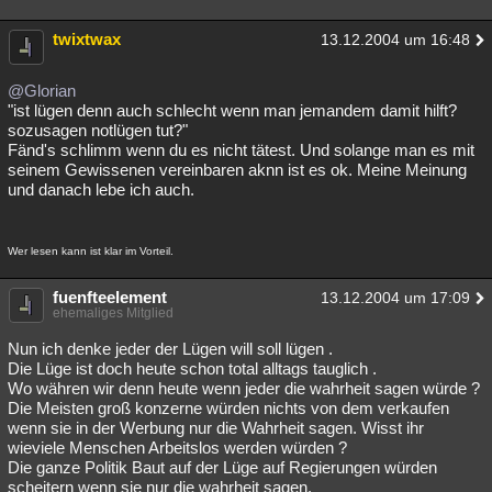
twixtwax
13.12.2004 um 16:48
@Glorian
"ist lügen denn auch schlecht wenn man jemandem damit hilft?
sozusagen notlügen tut?"
Fänd's schlimm wenn du es nicht tätest. Und solange man es mit
seinem Gewissenen vereinbaren aknn ist es ok. Meine Meinung
und danach lebe ich auch.
Wer lesen kann ist klar im Vorteil.
fuenfteelement
13.12.2004 um 17:09
ehemaliges Mitglied
Nun ich denke jeder der Lügen will soll lügen .
Die Lüge ist doch heute schon total alltags tauglich .
Wo währen wir denn heute wenn jeder die wahrheit sagen würde ?
Die Meisten groß konzerne würden nichts von dem verkaufen
wenn sie in der Werbung nur die Wahrheit sagen. Wisst ihr
wieviele Menschen Arbeitslos werden würden ?
Die ganze Politik Baut auf der Lüge auf Regierungen würden
scheitern wenn sie nur die wahrheit sagen.