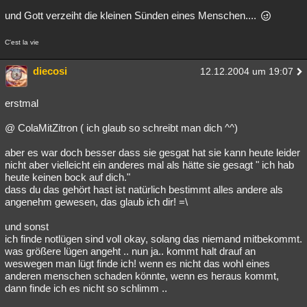
und Gott verzeiht die kleinen Sünden eines Menschen....
C'est la vie
diecosi
12.12.2004 um 19:07
erstmal
@ ColaMitZitron ( ich glaub so schreibt man dich ^^)
aber es war doch besser dass sie gesgat hat sie kann heute leider
nicht aber vielleicht ein anderes mal als hätte sie gesagt " ich hab
heute keinen bock auf dich."
dass du das gehört hast ist natürlich bestimmt alles andere als
angenehm gewesen, das glaub ich dir! =\
und sonst
ich finde notlügen sind voll okay, solang das niemand mitbekommt.
was größere lügen angeht .. nun ja.. kommt halt drauf an
weswegen man lügt finde ich! wenn es nicht das wohl eines
anderen menschen schaden könnte, wenn es heraus kommt,
dann finde ich es nicht so schlimm ..