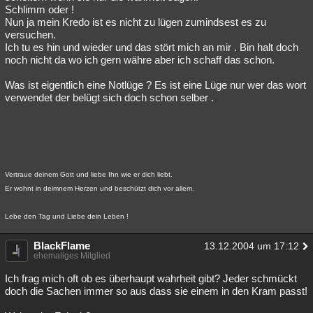
Schlimm oder !
Nun ja mein Kredo ist es nicht zu lügen zumindsest es zu
versuchen.
Ich tu es hin und wieder und das stört mich an mir . Bin halt doch
noch nicht da wo ich gern währe aber ich schaff das schon.
Was ist eigentlich eine Notlüge ? Es ist eine Lüge nur wer das wort
verwendet der belügt sich doch schon selber .
Vertraue deinem Gott und liebe Ihn wie er dich liebt.
Er wohnt in deimnem Herzen und beschützt dich vor allem.
Lebe den Tag und Liebe dein Leben !
BlackFlame
13.12.2004 um 17:12
ehemaliges Mitglied
Ich frag mich oft ob es überhaupt wahrheit gibt? Jeder schmückt
doch die Sachen immer so aus dass sie einem in den Kram passt!