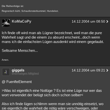
Die Reihenfolge ist:
Regnerisch kühl, Schaufensterbummel, Hundekot.
KoMaCoPy
14.12.2004 um 08:50
Ich finde oft wird man als Lügner bezeichnet, weil man die pure
Wahrheit sagt und die einem zu absurd erscheint...doch wenn
mans ich die einfachsten Lügen ausdenkt wird einem gegelaubt.
Seltsame Menschen...
Amen.
giggels
14.12.2004 um 09:21
ehemaliges Mitglied
@ FuenfteElement
>Was ist eigentlich eine Notlüge ? Es ist eine Lüge nur wer das
wort verwendet der belügt sich doch schon selber<
Also ich finde lügen schlimm wenn man sie unnötig einsetzt, wo
sie eigentlich die wahrheit die nötig wäre verschweigen, oder