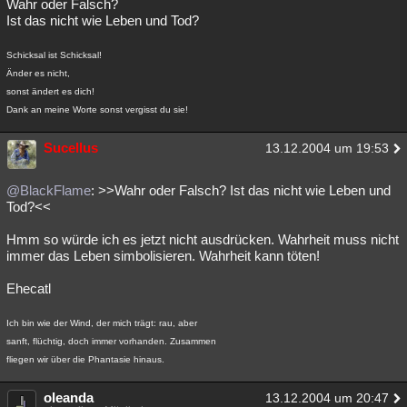
Wahr oder Falsch?
Ist das nicht wie Leben und Tod?
Schicksal ist Schicksal!
Änder es nicht,
sonst ändert es dich!
Dank an meine Worte sonst vergisst du sie!
Sucellus
13.12.2004 um 19:53
@BlackFlame
: >>Wahr oder Falsch? Ist das nicht wie Leben und
Tod?<<
Hmm so würde ich es jetzt nicht ausdrücken. Wahrheit muss nicht
immer das Leben simbolisieren. Wahrheit kann töten!
Ehecatl
Ich bin wie der Wind, der mich trägt: rau, aber
sanft, flüchtig, doch immer vorhanden. Zusammen
fliegen wir über die Phantasie hinaus.
oleanda
13.12.2004 um 20:47