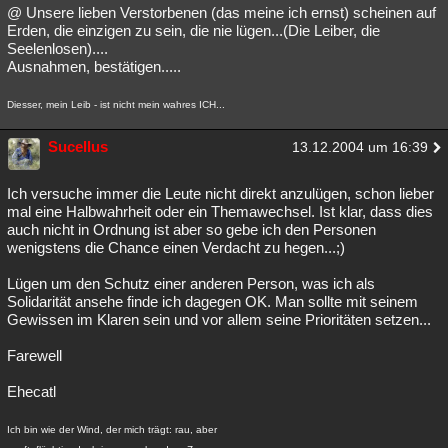
@ Unsere lieben Verstorbenen (das meine ich ernst) scheinen auf
Erden, die einzigen zu sein, die nie lügen...(Die Leiber, die
Seelenlosen)....
Ausnahmen, bestätigen.....
Diesser, mein Leib - ist nicht mein wahres ICH...
Sucellus
13.12.2004 um 16:39
Ich versuche immer die Leute nicht direkt anzulügen, schon lieber
mal eine Halbwahrheit oder ein Themawechsel. Ist klar, dass dies
auch nicht in Ordnung ist aber so gebe ich den Personen
wenigstens die Chance einen Verdacht zu hegen...;)
Lügen um den Schutz einer anderen Person, was ich als
Solidarität ansehe finde ich dagegen OK. Man sollte mit seinem
Gewissen im Klaren sein und vor allem seine Prioritäten setzen...
Farewell
Ehecatl
Ich bin wie der Wind, der mich trägt: rau, aber