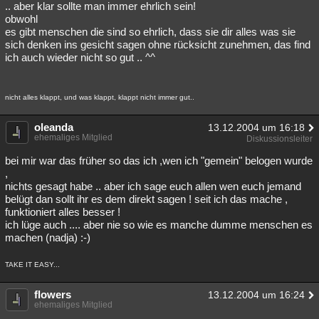
.. aber klar sollte man immer ehrlich sein!
obwohl
es gibt menschen die sind so ehrlich, dass sie dir alles was sie
sich denken ins gesicht sagen ohne rücksicht zunehmen, das find
ich auch wieder nicht so gut .. ^^
nicht alles klappt, und was klappt, klappt nicht immer gut..
oleanda
13.12.2004 um 16:18
ehemaliges Mitglied
Diskussionsleiter
bei mir war das früher so das ich ,wen ich "gemein" belogen wurde
,
nichts gesagt habe .. aber ich sage euch allen wen euch jemand
belügt dan sollt ihr es dem direkt sagen ! seit ich das mache ,
funktioniert alles besser !
ich lüge auch .... aber nie so wie es manche dumme menschen es
machen (nadja) :-)
TAKE IT EASY...
flowers
13.12.2004 um 16:24
ehemaliges Mitglied