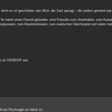
ch, doch es ist geschehen, das Wort, der Satz gesagt – der anders gemeint war
ät. Ihr hattet einen Freund gefunden, eine Freundin zum Unterhalten, zum Aus
nalysieren, zum Musikkritisieren, zum seelischen Gleichstand und vieles me
s es GEMEINT war,
l ein Pechvogel am Werk ist...