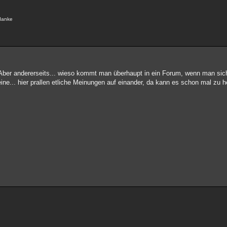
 danke
 Aber andererseits... wieso kommt man überhaupt in ein Forum, wenn man sich
eine... hier prallen etliche Meinungen auf einander, da kann es schon mal zu