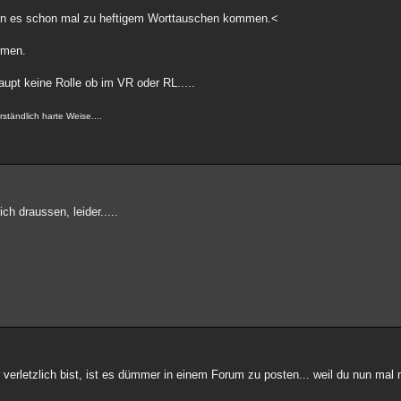
kann es schon mal zu heftigem Worttauschen kommen.<
hmen.
aupt keine Rolle ob im VR oder RL.....
ständlich harte Weise....
ich draussen, leider.....
r verletzlich bist, ist es dümmer in einem Forum zu posten... weil du nun mal 