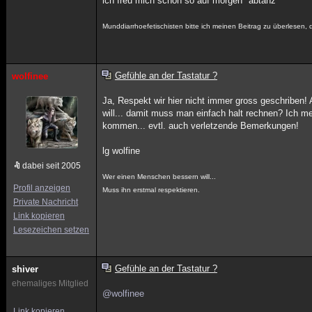
ich freu mich schon so auf morgen *abtanz*
Munddiarrhoefetischisten bitte ich meinen Beitrag zu überlesen,
Gefühle an der Tastatur ?
wolfinee
Ja, Respekt wir hier nicht immer gross geschriben!
will... damit muss man einfach halt rechnen? Ich m
kommen... evtl. auch verletzende Bemerkungen!
lg wolfine
dabei seit 2005
Wer einen Menschen bessern will...
Profil anzeigen
Muss ihn erstmal respektieren.
Private Nachricht
Link kopieren
Lesezeichen setzen
Gefühle an der Tastatur ?
shiver
ehemaliges Mitglied
@wolfinee
Link kopieren