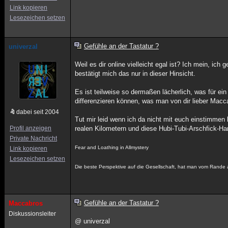
Link kopieren
Lesezeichen setzen
Gefühle an der Tastatur ?
univerzal
Weil es dir online vielleicht egal ist? Ich mein, ich 
bestätigt mich das nur in dieser Hinsicht.
Es ist teilweise so dermaßen lächerlich, was für ei
differenzieren können, was man von dir lieber Mac
dabei seit 2004
Tut mir leid wenn ich da nicht mit euch einstimmen
Profil anzeigen
realen Kilometern und diese Hubi-Tubi-Arschfick-Har
Private Nachricht
Fear and Loathing in Allmystery
Link kopieren
Lesezeichen setzen
Die beste Perspektive auf die Gesellschaft, hat man vom Rande a
Gefühle an der Tastatur ?
Maccabros
Diskussionsleiter
@ univerzal