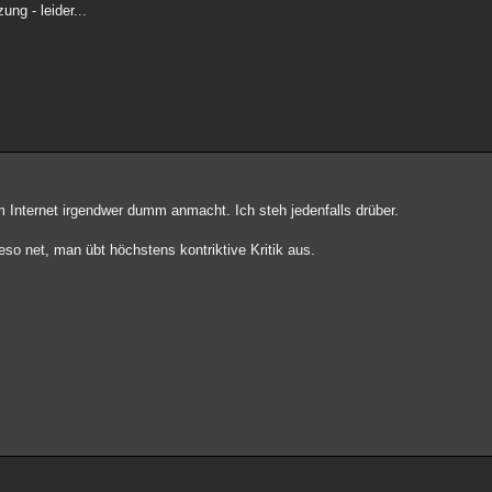
ng - leider...
m Internet irgendwer dumm anmacht. Ich steh jedenfalls drüber.
o net, man übt höchstens kontriktive Kritik aus.