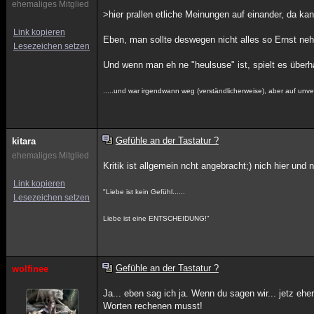
ehemaliges Mitglied
>hier prallen etliche Meinungen auf einander, da 
Link kopieren
Eben, man sollte deswegen nicht alles so Ernst ne
Lesezeichen setzen
Und wenn man eh ne "heulsuse" ist, spielt es überh
.....und war irgendwann weg (verständlicherweise), aber auf unver
Gefühle an der Tastatur ?
kitara
ehemaliges Mitglied
Kritik ist allgemein ncht angebracht;) nich hier und n
Link kopieren
"Liebe ist kein Gefühl......
Lesezeichen setzen
Liebe ist eine ENTSCHEIDUNG!"
Gefühle an der Tastatur ?
wolfinee
Ja... eben sag ich ja. Wenn du sagen wir... jetz ehe
Worten rechenen musst!