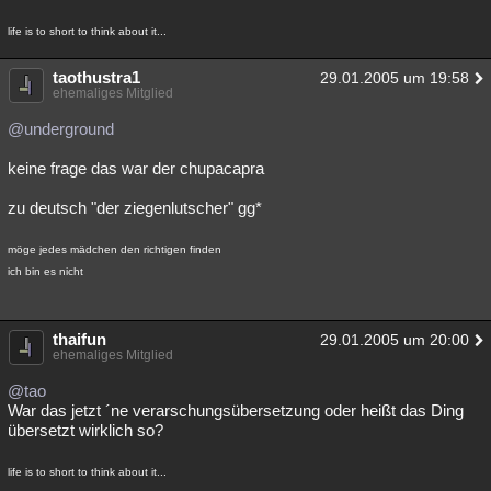
life is to short to think about it...
taothustra1
29.01.2005 um 19:58
ehemaliges Mitglied
@underground
keine frage das war der chupacapra
zu deutsch "der ziegenlutscher" gg*
möge jedes mädchen den richtigen finden
ich bin es nicht
thaifun
29.01.2005 um 20:00
ehemaliges Mitglied
@tao
War das jetzt ´ne verarschungsübersetzung oder heißt das Ding
übersetzt wirklich so?
life is to short to think about it...