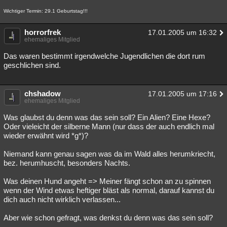
Wichtiger Termin: 29.1 Geburtstag!!!
horrorfrek
17.01.2005 um 16:32
ehemaliges Mitglied
Das waren bestimmt irgendwelche Jugendlichen die dort rum
geschlichen sind.
chshadow
17.01.2005 um 17:16
ehemaliges Mitglied
Was glaubst du denn was das sein soll? Ein Alien? Eine Hexe?
Oder vieleicht der silberne Mann (nur dass der auch endlich mal
wieder erwähnt wird *g*)?
Niemand kann genau sagen was da im Wald alles herumkriecht,
bez. herumhuscht, besonders Nachts.
Was deinen Hund angeht => Meiner fängt schon an zu spinnen
wenn der Wind etwas heftiger bläst als normal, darauf kannst du
dich auch nicht wirklich verlassen...
Aber wie schon gefragt, was denkst du denn was das sein soll?