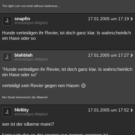
The light can not exist without darkness...
snapfin
17.01.2005 um 17:19
ehemaliges Mitglied
Hunde verteidigen ihr Revier, ist doch ganz klar. Is wahrscheinlich
ein Hase oder so
blahblah
17.01.2005 um 17:27
ehemaliges Mitglied
"Hunde verteidigen ihr Revier, ist doch ganz klar. Is wahrscheinlich
ein Hase oder so"
verteidigt sein Revier gegen nen Hasen
Der Geist beherrscht die Materie!
f4t4lity
17.01.2005 um 17:52
ehemaliges Mitglied
wer ist der silberne mann?
kann sein das es der creeper aus jeepers creepers ist.