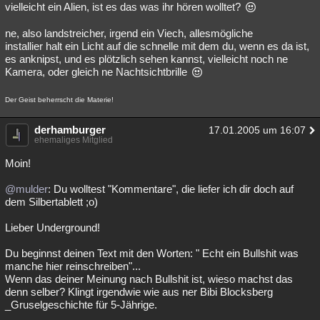
vielleicht ein Alien, ist es das was ihr hören wolltet?
ne, also landstreicher, irgend ein Viech, allesmögliche
installier halt ein Licht auf die schnelle mit dem du, wenn es da ist,
es anknipst, und es plötzlich sehen kannst, vielleicht noch ne
Kamera, oder gleich ne Nachtsichtbrille
Der Geist beherrscht die Materie!
derhamburger
17.01.2005 um 16:07
ehemaliges Mitglied
Moin!
@mulder
: Du wolltest "Kommentare", die liefer ich dir doch auf
dem Silbertablett ;o)
Lieber Underground!
Du beginnst deinen Text mit den Worten: " Echt ein Bullshit was
manche hier reinschreiben"...
Wenn das deiner Meinung nach Bullshit ist, wieso machst das
denn selber? Klingt irgendwie wie aus ner Bibi Blocksberg
_Gruselgeschichte für 5-Jährige.