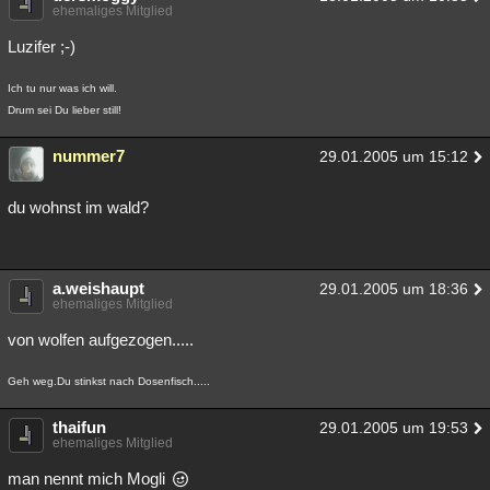
ehemaliges Mitglied
Luzifer ;-)
Ich tu nur was ich will.
Drum sei Du lieber still!
nummer7
29.01.2005 um 15:12
du wohnst im wald?
a.weishaupt
29.01.2005 um 18:36
ehemaliges Mitglied
von wolfen aufgezogen.....
Geh weg.Du stinkst nach Dosenfisch.....
thaifun
29.01.2005 um 19:53
ehemaliges Mitglied
man nennt mich Mogli