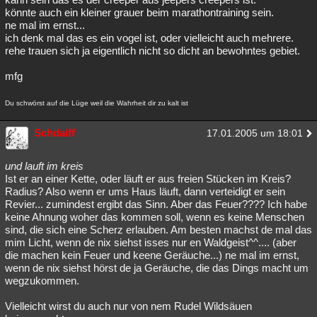
könnte auch ein kleiner grauer beim marathontraining sein.
ne mal im ernst...
ich denk mal das es ein vogel ist, oder vielleicht auch mehrere.
rehe trauen sich ja eigentlich nicht so dicht an bewohntes gebiet.
mfg
Du schwörst auf die Lüge weil die Wahrheit dir zu kalt ist
Schdaiff
17.01.2005 um 18:01
und lauft im kreis
Ist er an einer Kette, oder läuft er aus freien Stücken im Kreis?
Radius? Also wenn er ums Haus läuft, dann verteidigt er sein
Revier... zumindest ergibt das Sinn. Aber das Feuer???? Ich habe
keine Ahnung woher das kommen soll, wenn es keine Menschen
sind, die sich eine Scherz erlauben. Am besten machst de mal das
mim Licht, wenn de nix siehst isses nur en Waldgeist^^.... (aber
die machen kein Feuer und keene Geräuche...) ne mal im ernst,
wenn de nix siehst hörst de ja Geräuche, die das Dings macht um
wegzukommen.
Vielleicht wirst du auch nur von nem Rudel Wildsäuen