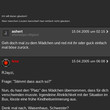
Ich will daran glauben!
Aber manchen Leuten kann/darf man einfach nicht glauben.
ashert
15.04.2005 um 02:15
ehemaliges Mitglied
Geh doch mal zu dem Mädchen und red mit ihr oder guck einfach
mal böse zurück.
lexa
15.04.2005 um 06:08
RJayzi,
Frage: "Stimmt dass auch so?"
Nun, du hast den "Platz" des Mädchen übernommen, dass für dich
verschwinden musste. Irgendeine Ähnklichkeit mit der Situation im
Bus, lösste eine frühe Kindheitserinnerung aus.
Denk mal nach, Waisenhaus, Schwester?