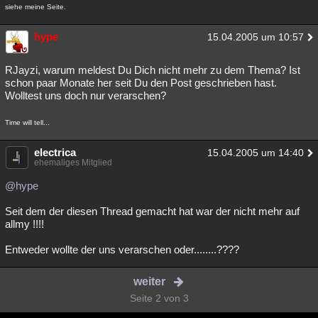
siehe meine Seite.
hype
15.04.2005 um 10:57
RJayzi, warum meldest Du Dich nicht mehr zu dem Thema? Ist
schon paar Monate her seit Du den Post geschrieben hast.
Wolltest uns doch nur verarschen?
Time will tell...
electrica
15.04.2005 um 14:40
ehemaliges Mitglied
@hype
Seit dem der diesen Thread gemacht hat war der nicht mehr auf
allmy !!!!
Entweder wollte der uns verarschen oder........????
weiter
Seite 2 von 3