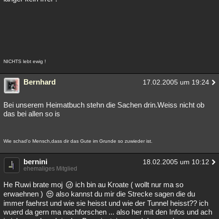
NICHTS lebt ewig !
Bernhard
17.02.2005 um 19:24
Bei unserem Heimatbuch stehn die Sachen drin.Weiss nicht ob
das bei allen so is
Wie schad'o Mensch,dass dir das Gute im Grunde so zuwieder ist.
bernini
18.02.2005 um 10:12
ehemaliges Mitglied
He Ruwi brate moj
ich bin au Kroate ( wollt nur ma so
erwaehnen )
also kannst du mir die Strecke sagen die du
immer faehrst und wie sie heisst und wie der Tunnel heisst?? ich
wuerd da gern ma nachforschen ... also her mit den Infos und ach