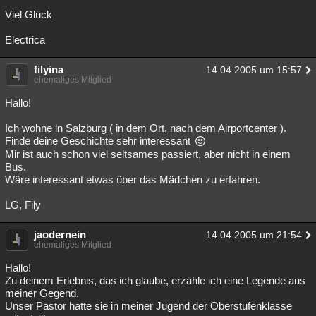
Viel Glück
Electrica
filyina
14.04.2005 um 15:57
ehemaliges Mitglied
Hallo!
Ich wohne in Salzburg ( in dem Ort, nach dem Airportcenter ).
Finde deine Geschichte sehr interessant
Mir ist auch schon viel seltsames passiert, aber nicht in einem
Bus.
Wäre interessant etwas über das Mädchen zu erfahren.
LG, Fily
jaodernein
14.04.2005 um 21:54
ehemaliges Mitglied
Hallo!
Zu deinem Erlebnis, das ich glaube, erzähle ich eine Legende aus
meiner Gegend.
Unser Pastor hatte sie in meiner Jugend der Oberstufenklasse