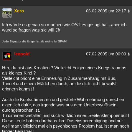
Xero
06.02.2005 um 22:17
Ich würde es genau so machen wie OST es gesagt hat...aber ich
würd se fragen was sie will
Jede Signatur die länger ist als meine ist SPAM!
leopold
07.02.2005 um 00:00
Hm, du bist aus Kroatien ? Vielleicht Folgen eines Kriegstraumas
als kleines Kind ?
Vielleicht bricht eine Erinnerung in Zusammenhang mit Bus,
Tunnel und einem Mädchen durch, an die dich nicht bewußt
erinnern kannst !
Auch die Kopfschmerzen und gestörte Wahrnehmung sprechen
eigentlich dafür, das irgendetwas aus dem Unterbewußtsein
durchgebrochen ist.
Tu dir einen Gefallen und such wirklich einen Seelenklempner auf !
Diese Leute haben durchaus ihre Daseinsberechtigung und nur
weil man vielleicht mal ein psychisches Problem hat, ist man noch
langer kein Irrer !