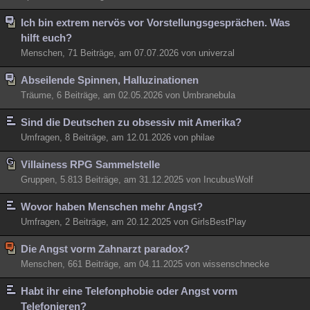
Besucht
Teilgenommen
Alle
Neue
Geschlossen
Ich bin extrem nervös vor Vorstellungsgesprächen. Was
hilft euch?
Lesenswert
Schlüsselwörter
Menschen, 71 Beiträge, am 07.07.2026 von univerzal
Abseilende Spinnen, Halluzinationen
Träume, 6 Beiträge, am 02.05.2026 von Umbranebula
Sind die Deutschen zu obsessiv mit Amerika?
Umfragen, 8 Beiträge, am 12.01.2026 von philae
Villainess RPG Sammelstelle
Gruppen, 5.813 Beiträge, am 31.12.2025 von IncubusWolf
Wovor haben Menschen mehr Angst?
Umfragen, 2 Beiträge, am 20.12.2025 von GirlsBestPlay
Die Angst vorm Zahnarzt paradox?
Menschen, 661 Beiträge, am 04.11.2025 von wissenschnecke
Habt ihr eine Telefonphobie oder Angst vorm
Telefonieren?