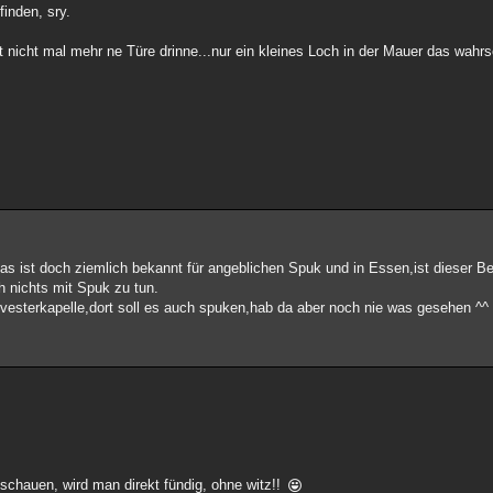
inden, sry.
 nicht mal mehr ne Türe drinne...nur ein kleines Loch in der Mauer das wahrs
das ist doch ziemlich bekannt für angeblichen Spuk und in Essen,ist dieser 
h nichts mit Spuk zu tun.
vesterkapelle,dort soll es auch spuken,hab da aber noch nie was gesehen ^^
chauen, wird man direkt fündig, ohne witz!!