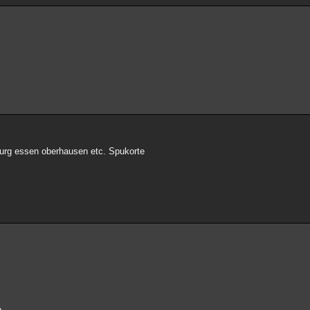
burg essen oberhausen etc. Spukorte
n.