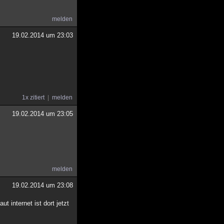
melden
19.02.2014 um 23:03
1x zitiert
melden
19.02.2014 um 23:05
melden
19.02.2014 um 23:08
t internet ist dort jetzt