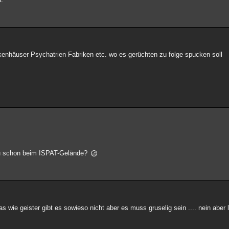
nhäuser Psychatrien Fabriken etc. wo es gerüchten zu folge spucken soll
 du schon beim ISPAT-Gelände?
 wie geister gibt es sowieso nicht aber es muss gruselig sein .... nein aber lau