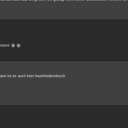
stürmt
dann ist es auch kein hausfriedensbruch