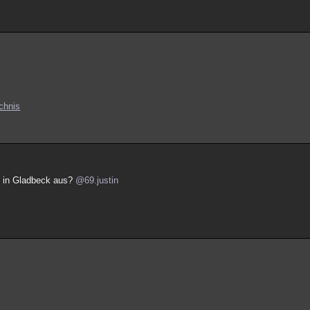
chnis
g in Gladbeck aus?
@69.justin