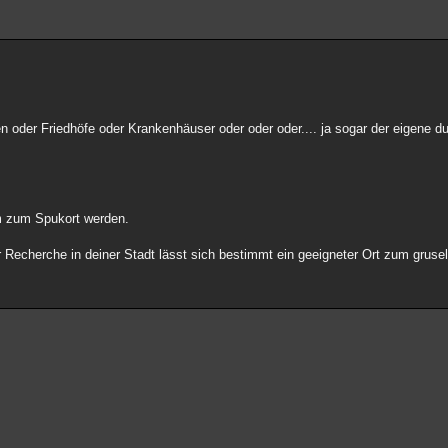
 oder Friedhöfe oder Krankenhäuser oder oder oder.... ja sogar der eigene dun
m zum Spukort werden.
 Recherche in deiner Stadt lässt sich bestimmt ein geeigneter Ort zum grusel