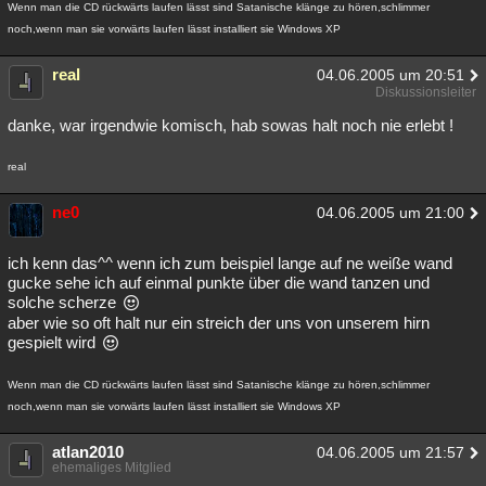
Wenn man die CD rückwärts laufen lässt sind Satanische klänge zu hören,schlimmer
noch,wenn man sie vorwärts laufen lässt installiert sie Windows XP
real
04.06.2005 um 20:51
Diskussionsleiter
danke, war irgendwie komisch, hab sowas halt noch nie erlebt !
real
ne0
04.06.2005 um 21:00
ich kenn das^^ wenn ich zum beispiel lange auf ne weiße wand
gucke sehe ich auf einmal punkte über die wand tanzen und
solche scherze
aber wie so oft halt nur ein streich der uns von unserem hirn
gespielt wird
Wenn man die CD rückwärts laufen lässt sind Satanische klänge zu hören,schlimmer
noch,wenn man sie vorwärts laufen lässt installiert sie Windows XP
atlan2010
04.06.2005 um 21:57
ehemaliges Mitglied