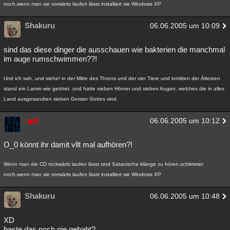
noch,wenn man sie vorwärts laufen lässt installiert sie Windows XP
Shakuru
06.06.2005 um 10:09
sind das diese dinger die ausschauen wie bakterien die manchmal
im auge rumschwimmen??!
Und ich sah, und siehe! in der Mitte des Throns und der vier Tiere und inmitten der Ältesten
stand ein Lamm wie getötet, und hatte sieben Hörner und sieben Augen, welches die in alles
Land ausgesandten sieben Geister Gottes sind.
ne0
06.06.2005 um 10:12
O_0 könnt ihr damit vllt mal aufhören?!
Wenn man die CD rückwärts laufen lässt sind Satanische klänge zu hören,schlimmer
noch,wenn man sie vorwärts laufen lässt installiert sie Windows XP
Shakuru
06.06.2005 um 10:48
XD
haste das noch nie gehabt?