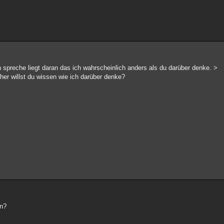
 spreche liegt daran das ich wahrscheinlich anders als du darüber denke. >
her willst du wissen wie ich darüber denke?
en?