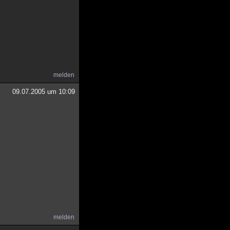
melden
09.07.2005 um 10:09
melden