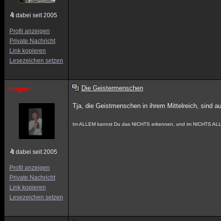
dabei seit 2005
Profil anzeigen
Private Nachricht
Link kopieren
Lesezeichen setzen
Die Geistermenschen
magus
Tja, die Geistmenschen in ihrem Mittelreich, sind au
Im ALLEM kannst Du das NICHTS erkennen, und im NICHTS ALL
dabei seit 2005
Profil anzeigen
Private Nachricht
Link kopieren
Lesezeichen setzen