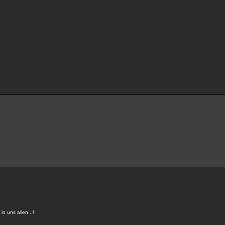
n uns allen...!