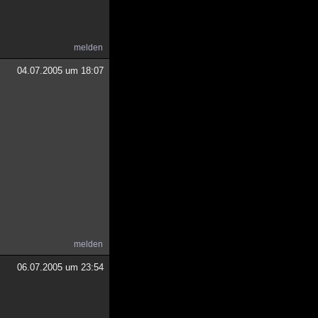
melden
04.07.2005 um 18:07
melden
06.07.2005 um 23:54