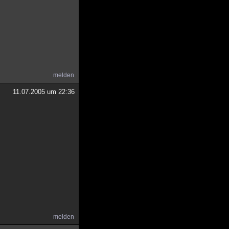
melden
11.07.2005 um 22:36
melden