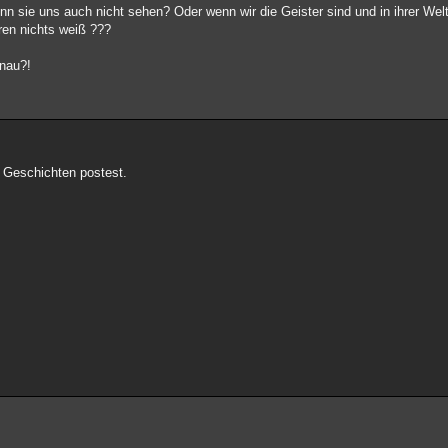
n sie uns auch nicht sehen? Oder wenn wir die Geister sind und in ihrer Welt
ren nichts weiß ???
enau?!
 Geschichten postest.