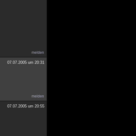
melden
07.07.2005 um 20:31
melden
07.07.2005 um 20:55