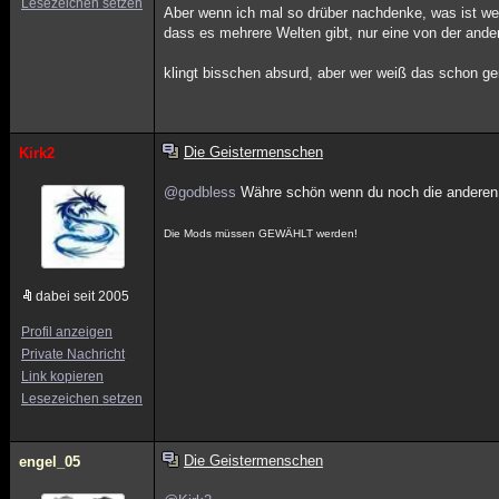
Lesezeichen setzen
Aber wenn ich mal so drüber nachdenke, was ist wen
dass es mehrere Welten gibt, nur eine von der ande
klingt bisschen absurd, aber wer weiß das schon g
Die Geistermenschen
Kirk2
@godbless
Währe schön wenn du noch die anderen
Die Mods müssen GEWÄHLT werden!
dabei seit 2005
Profil anzeigen
Private Nachricht
Link kopieren
Lesezeichen setzen
Die Geistermenschen
engel_05