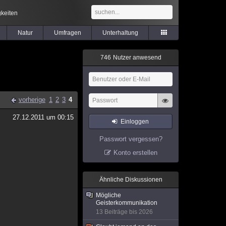
keiten
Natur
Umfragen
Unterhaltung
7
4
6
Nutzer anwesend
vorherige
1
2
3
4
27.12.2011 um 00:15
Einloggen
Passwort vergessen?
Konto erstellen
Ähnliche Diskussionen
Mögliche
Geisterkommunikation
13 Beiträge bis 2026