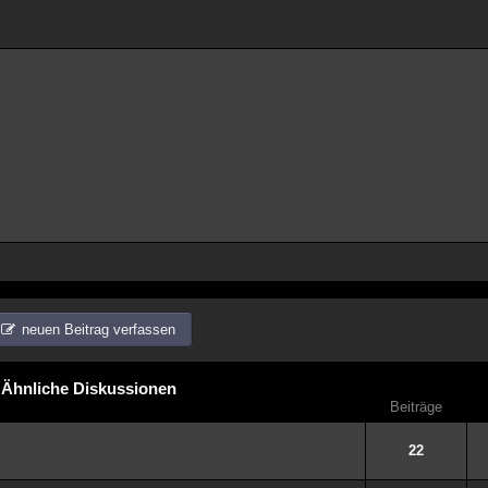
neuen Beitrag verfassen
Ähnliche Diskussionen
Beiträge
22