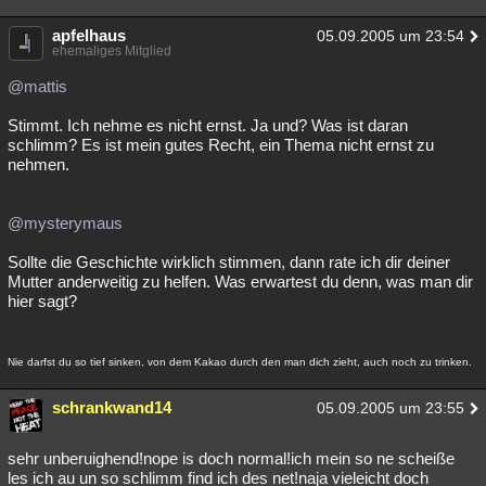
apfelhaus
05.09.2005 um 23:54
ehemaliges Mitglied
@mattis
Stimmt. Ich nehme es nicht ernst. Ja und? Was ist daran
schlimm? Es ist mein gutes Recht, ein Thema nicht ernst zu
nehmen.
@mysterymaus
Sollte die Geschichte wirklich stimmen, dann rate ich dir deiner
Mutter anderweitig zu helfen. Was erwartest du denn, was man dir
hier sagt?
Nie darfst du so tief sinken, von dem Kakao durch den man dich zieht, auch noch zu trinken.
schrankwand14
05.09.2005 um 23:55
sehr unberuighend!nope is doch normal!ich mein so ne scheiße
les ich au un so schlimm find ich des net!naja vieleicht doch