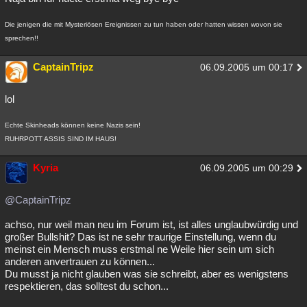
Die jenigen die mit Mysteriösen Ereignissen zu tun haben oder hatten wissen wovon sie
sprechen!!
CaptainTripz
06.09.2005 um 00:17
lol
Echte Skinheads können keine Nazis sein!
RUHRPOTT ASSIS SIND IM HAUS!
Kyria
06.09.2005 um 00:29
@CaptainTripz
achso, nur weil man neu im Forum ist, ist alles unglaubwürdig und
großer Bullshit? Das ist ne sehr traurige Einstellung, wenn du
meinst ein Mensch muss erstmal ne Weile hier sein um sich
anderen anvertrauen zu können...
Du musst ja nicht glauben was sie schreibt, aber es wenigstens
respektieren, das solltest du schon...