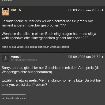
sprechen!!
NALA
05.09.2005 um 23:50
Ja findet deine Mutter das wirklich normal hat sie jemals mit
jemand anderem darüber gesprochen ???
Wenn sie das alles in einem Buch eingetragen hat muss sie ja
wohl irgendwelche Hintergedanken gehabt aber oder ???
Wenn dir das Leben eine Zitrone gibt, mach Limonade daraus
weezl
05.09.2005 um 23:52
ehemaliges Mitglied
Sorry, aber du gibst hier nur Geschichten mit dem Auto preis (die
Wangengesichte ausgenommen)
Erzähl mal etwas mehr. Mehr shoking-moments bitte. Du bist hier
anonym, wo ist das Problem?
_________________
wer braucht schon eine...