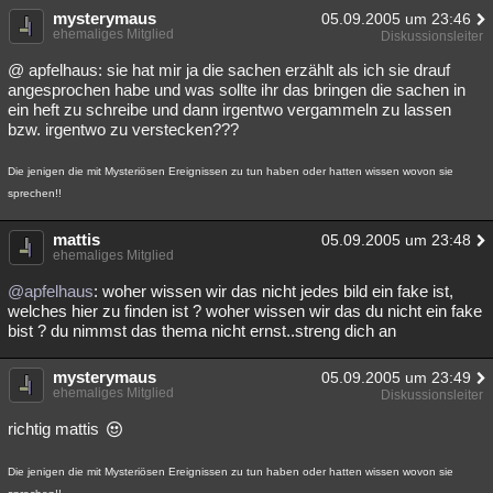
mysterymaus
05.09.2005 um 23:46
ehemaliges Mitglied
Diskussionsleiter
@ apfelhaus: sie hat mir ja die sachen erzählt als ich sie drauf
angesprochen habe und was sollte ihr das bringen die sachen in
ein heft zu schreibe und dann irgentwo vergammeln zu lassen
bzw. irgentwo zu verstecken???
Die jenigen die mit Mysteriösen Ereignissen zu tun haben oder hatten wissen wovon sie
sprechen!!
mattis
05.09.2005 um 23:48
ehemaliges Mitglied
@apfelhaus
: woher wissen wir das nicht jedes bild ein fake ist,
welches hier zu finden ist ? woher wissen wir das du nicht ein fake
bist ? du nimmst das thema nicht ernst..streng dich an
mysterymaus
05.09.2005 um 23:49
ehemaliges Mitglied
Diskussionsleiter
richtig mattis
Die jenigen die mit Mysteriösen Ereignissen zu tun haben oder hatten wissen wovon sie