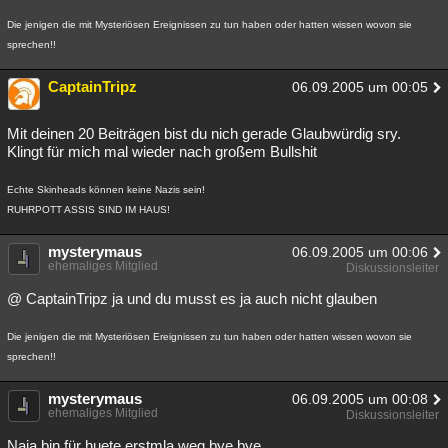
Die jenigen die mit Mysteriösen Ereignissen zu tun haben oder hatten wissen wovon sie
sprechen!!
CaptainTripz
06.09.2005 um 00:05
Mit deinen 20 Beiträgen bist du nich gerade Glaubwürdig sry.
Klingt für mich mal wieder nach großem Bullshit
Echte Skinheads können keine Nazis sein!
RUHRPOTT ASSIS SIND IM HAUS!
mysterymaus
06.09.2005 um 00:06
ehemaliges Mitglied
Diskussionsleiter
@ CaptainTripz ja und du musst es ja auch nicht glauben
Die jenigen die mit Mysteriösen Ereignissen zu tun haben oder hatten wissen wovon sie
sprechen!!
mysterymaus
06.09.2005 um 00:08
ehemaliges Mitglied
Diskussionsleiter
Naja bin für huete erstmla weg bye bye