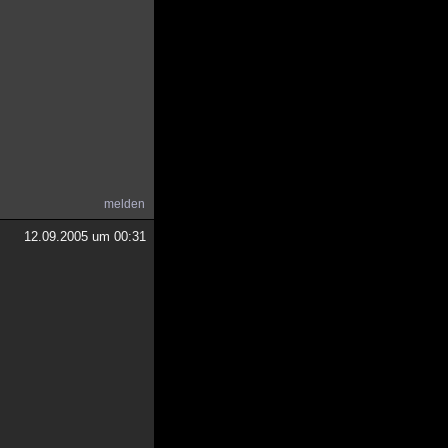
melden
12.09.2005 um 00:31