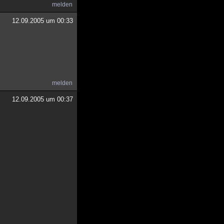
melden
12.09.2005 um 00:33
melden
12.09.2005 um 00:37