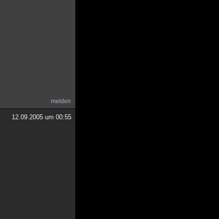
melden
12.09.2005 um 00:55