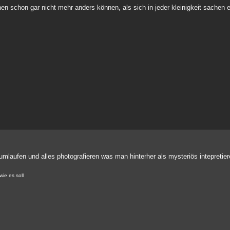
en schon gar nicht mehr anders können, als sich in jeder kleinigkeit sachen 
i rumlaufen und alles photografieren was man hinterher als mysteriös intepretie
wie es soll