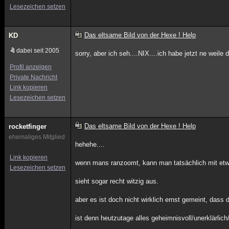
Lesezeichen setzen
Das eltsame Bild von der Hexe ! Help
KD
dabei seit 2005
sorry, aber ich seh....NIX....ich habe jetzt ne weil
Profil anzeigen
Private Nachricht
Link kopieren
Lesezeichen setzen
Das eltsame Bild von der Hexe ! Help
rocketfinger
ehemaliges Mitglied
hehehe....
Link kopieren
wenn mans ranzoomt, kann man tatsächlich mit etwa
Lesezeichen setzen
sieht sogar recht witzig aus.
aber es ist doch nicht wirklich ernst gemeint, dass d
ist denn heutzutage alles geheimnisvoll/unerklärlich