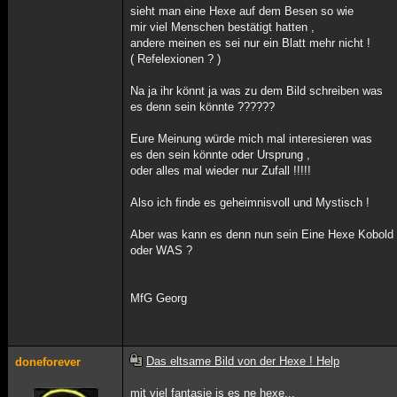
sieht man eine Hexe auf dem Besen so wie
mir viel Menschen bestätigt hatten ,
andere meinen es sei nur ein Blatt mehr nicht !
( Refelexionen ? )
Na ja ihr könnt ja was zu dem Bild schreiben was
es denn sein könnte ??????
Eure Meinung würde mich mal interesieren was
es den sein könnte oder Ursprung ,
oder alles mal wieder nur Zufall !!!!!
Also ich finde es geheimnisvoll und Mystisch !
Aber was kann es denn nun sein Eine Hexe Kobold 
oder WAS ?
MfG Georg
Das eltsame Bild von der Hexe ! Help
doneforever
mit viel fantasie is es ne hexe...