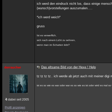
ich werd den eindruck nicht los, dass einige mensch
(wunsch)vorstellungen auszumalen.....
*ich werd weich*
gruss
Ist es verwerflich,
sich nach einem Licht zu sehnen,
wenn man im Schatten lebt?
Das eltsame Bild von der Hexe ! Help
derraucher
tz tz tz tz.. ich werde ab jetzt auch mit meiner dig
ist es so wie es war oder war es so wie es ist oder wird es mal so 
dabei seit 2005
Profil anzeigen