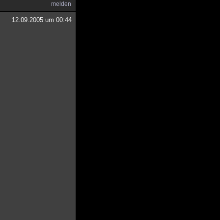
melden
12.09.2005 um 00:44